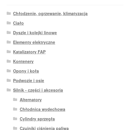
Chłodzenie, ogrzewanie, klimatyzacja
Ciało
Dyszle i kolejki linowe
Elementy elektryczne
Katalizatory FAP
Kontenery
Opony i koła
Podwozie i osie
Silnik - części i akcesoria
Alternatory
Chłodnica wydechowa
Cylindry sprzęgła
Czujniki ciśnienia paliwa