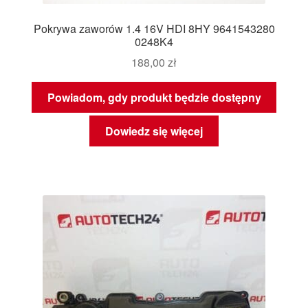
Pokrywa zaworów 1.4 16V HDI 8HY 9641543280
0248K4
188,00
zł
Powiadom, gdy produkt będzie dostępny
Dowiedz się więcej