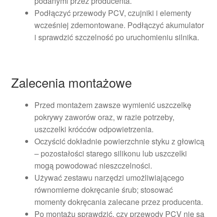
podanymi przez producenta.
Podłączyć przewody PCV, czujniki i elementy
wcześniej zdemontowane. Podłączyć akumulator
i sprawdzić szczelność po uruchomieniu silnika.
Zalecenia montażowe
Przed montażem zawsze wymienić uszczelkę
pokrywy zaworów oraz, w razie potrzeby,
uszczelki króćców odpowietrzenia.
Oczyścić dokładnie powierzchnie styku z głowicą
– pozostałości starego silikonu lub uszczelki
mogą powodować nieszczelności.
Używać zestawu narzędzi umożliwiającego
równomierne dokręcanie śrub; stosować
momenty dokręcania zalecane przez producenta.
Po montażu sprawdzić, czy przewody PCV nie są