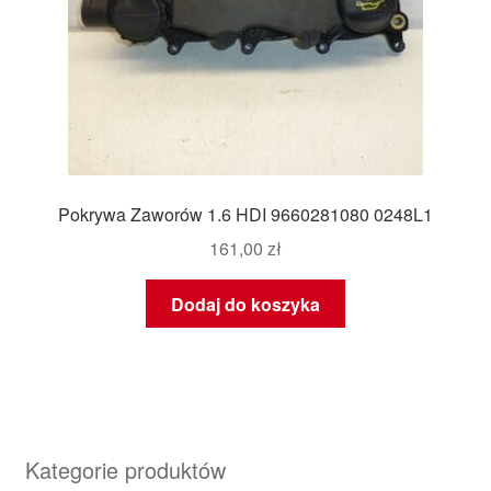
Pokrywa Zaworów 1.6 HDI 9660281080 0248L1
161,00
zł
Dodaj do koszyka
Kategorie produktów