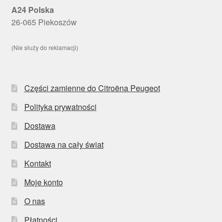
A24 Polska
26-065 Piekoszów
(Nie służy do reklamacji)
Części zamienne do Citroëna Peugeot
Polityka prywatności
Dostawa
Dostawa na cały świat
Kontakt
Moje konto
O nas
Płatności