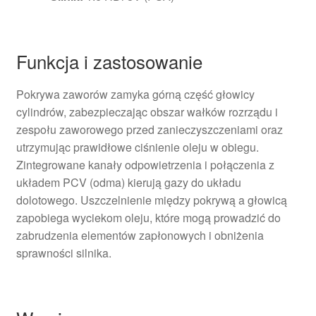
Funkcja i zastosowanie
Pokrywa zaworów zamyka górną część głowicy
cylindrów, zabezpieczając obszar wałków rozrządu i
zespołu zaworowego przed zanieczyszczeniami oraz
utrzymując prawidłowe ciśnienie oleju w obiegu.
Zintegrowane kanały odpowietrzenia i połączenia z
układem PCV (odma) kierują gazy do układu
dolotowego. Uszczelnienie między pokrywą a głowicą
zapobiega wyciekom oleju, które mogą prowadzić do
zabrudzenia elementów zapłonowych i obniżenia
sprawności silnika.