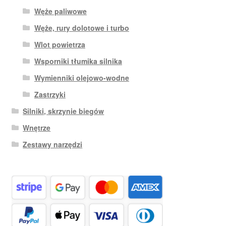
Węże paliwowe
Węże, rury dolotowe i turbo
Wlot powietrza
Wsporniki tłumika silnika
Wymienniki olejowo-wodne
Zastrzyki
Silniki, skrzynie biegów
Wnętrze
Zestawy narzędzi