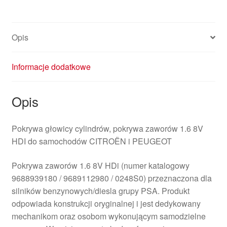
Opis
Informacje dodatkowe
Opis
Pokrywa głowicy cylindrów, pokrywa zaworów 1.6 8V
HDI do samochodów CITROËN i PEUGEOT
Pokrywa zaworów 1.6 8V HDi (numer katalogowy
9688939180 / 9689112980 / 0248S0) przeznaczona dla
silników benzynowych/diesla grupy PSA. Produkt
odpowiada konstrukcji oryginalnej i jest dedykowany
mechanikom oraz osobom wykonującym samodzielne