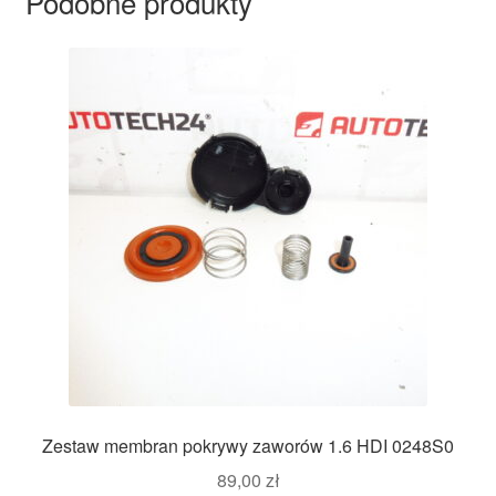
Podobne produkty
Zestaw membran pokrywy zaworów 1.6 HDI 0248S0
89,00
zł