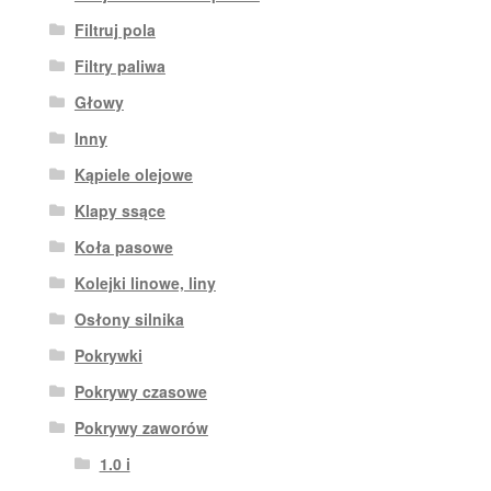
Filtruj pola
Filtry paliwa
Głowy
Inny
Kąpiele olejowe
Klapy ssące
Koła pasowe
Kolejki linowe, liny
Osłony silnika
Pokrywki
Pokrywy czasowe
Pokrywy zaworów
1.0 i