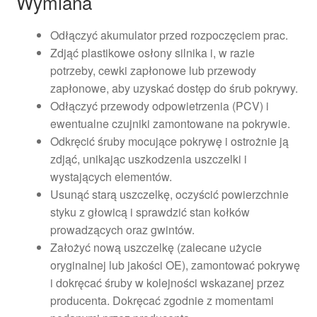
Wymiana
Odłączyć akumulator przed rozpoczęciem prac.
Zdjąć plastikowe osłony silnika i, w razie
potrzeby, cewki zapłonowe lub przewody
zapłonowe, aby uzyskać dostęp do śrub pokrywy.
Odłączyć przewody odpowietrzenia (PCV) i
ewentualne czujniki zamontowane na pokrywie.
Odkręcić śruby mocujące pokrywę i ostrożnie ją
zdjąć, unikając uszkodzenia uszczelki i
wystających elementów.
Usunąć starą uszczelkę, oczyścić powierzchnie
styku z głowicą i sprawdzić stan kołków
prowadzących oraz gwintów.
Założyć nową uszczelkę (zalecane użycie
oryginalnej lub jakości OE), zamontować pokrywę
i dokręcać śruby w kolejności wskazanej przez
producenta. Dokręcać zgodnie z momentami