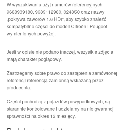
W wyszukiwaniu użyj numerów referencyjnych
9688939180, 9689112980, 0248S0 oraz nazwy
„pokrywa zaworów 1.6 HDi”, aby szybko znaleźć
kompatybilne części do modeli Citroën i Peugeot
wymienionych powyżej.
Jeśli w opisie nie podano inaczej, wszystkie zdjęcia
mają charakter poglądowy.
Zastrzegamy sobie prawo do zastąpienia zamówionej
referencji referencją zamienną wskazaną przez
producenta.
Części pochodzą z pojazdów powypadkowych, są
starannie kontrolowane i udzielamy na nie gwarancji
sprawności na okres 12 miesięcy.