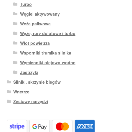
Turbo
Węgiel aktywowany
Węże paliwowe
Węże, rury dolotowe i turbo
Wlot powietrza
Wsporniki tłumika silnika
Wymienniki olejowo-wodne
Zastrzyki
Silniki, skrzynie biegów
Wnętrze
Zestawy narzędzi