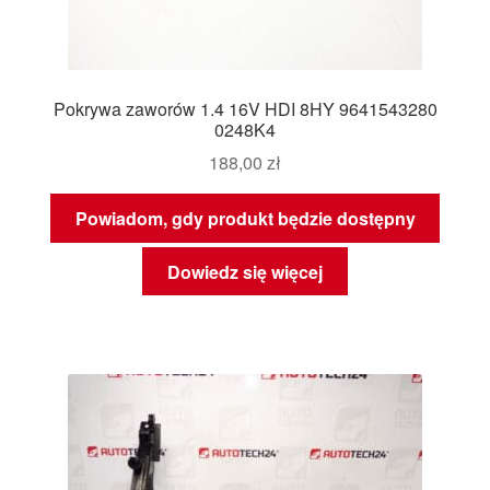
Pokrywa zaworów 1.4 16V HDI 8HY 9641543280
0248K4
188,00
zł
Powiadom, gdy produkt będzie dostępny
Dowiedz się więcej