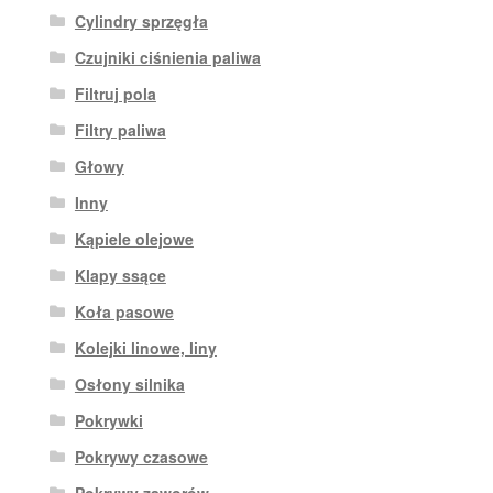
Cylindry sprzęgła
Czujniki ciśnienia paliwa
Filtruj pola
Filtry paliwa
Głowy
Inny
Kąpiele olejowe
Klapy ssące
Koła pasowe
Kolejki linowe, liny
Osłony silnika
Pokrywki
Pokrywy czasowe