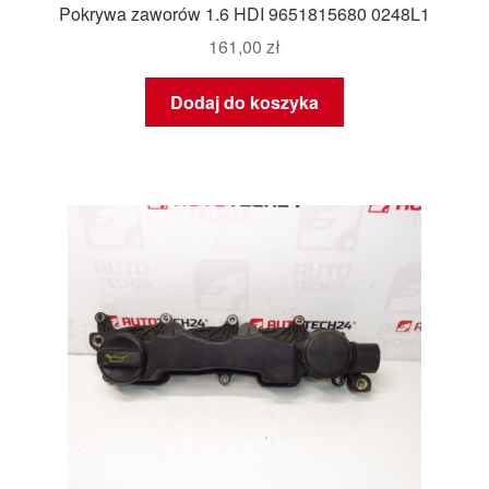
Pokrywa zaworów 1.6 HDI 9651815680 0248L1
161,00
zł
Dodaj do koszyka