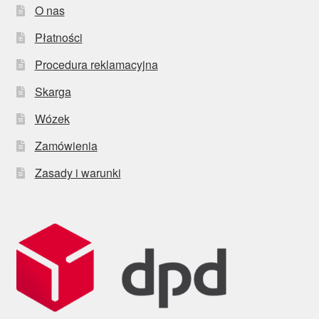
O nas
Płatności
Procedura reklamacyjna
Skarga
Wózek
Zamówienia
Zasady i warunki