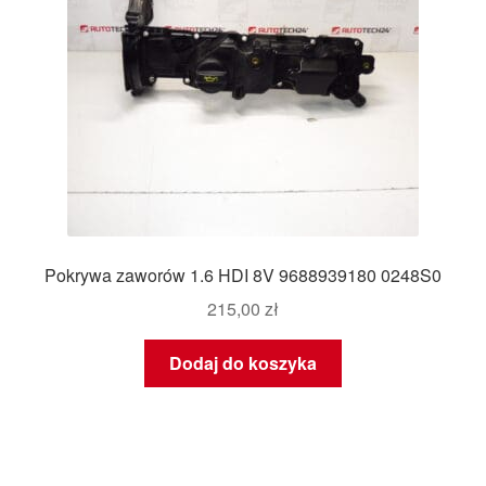
Pokrywa zaworów 1.6 HDI 8V 9688939180 0248S0
215,00
zł
Dodaj do koszyka