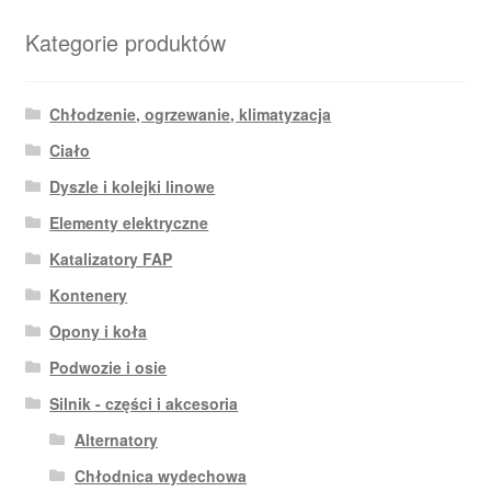
Kategorie produktów
Chłodzenie, ogrzewanie, klimatyzacja
Ciało
Dyszle i kolejki linowe
Elementy elektryczne
Katalizatory FAP
Kontenery
Opony i koła
Podwozie i osie
Silnik - części i akcesoria
Alternatory
Chłodnica wydechowa