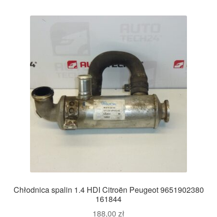
Chłodnica spalin 1.4 HDI Citroën Peugeot 9651902380
161844
188,00
zł