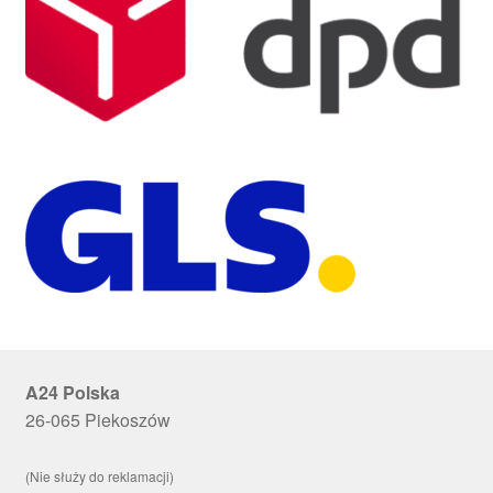
A24 Polska
26-065 Piekoszów
(Nie służy do reklamacji)