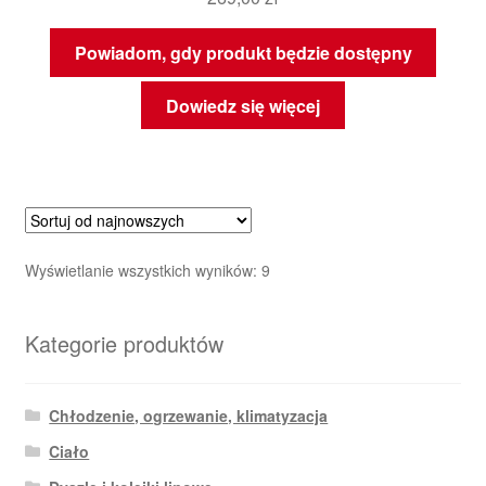
Powiadom, gdy produkt będzie dostępny
Dowiedz się więcej
Posortowane
Wyświetlanie wszystkich wyników: 9
według
najnowszych
Kategorie produktów
Chłodzenie, ogrzewanie, klimatyzacja
Ciało