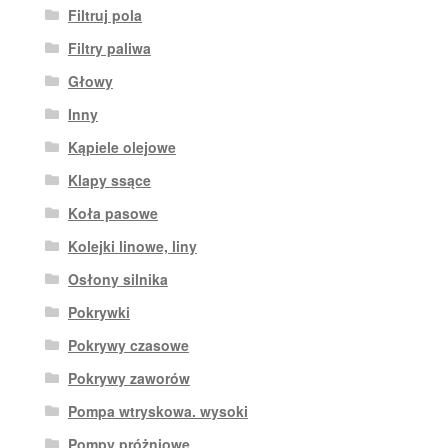
Filtruj pola
Filtry paliwa
Głowy
Inny
Kąpiele olejowe
Klapy ssące
Koła pasowe
Kolejki linowe, liny
Osłony silnika
Pokrywki
Pokrywy czasowe
Pokrywy zaworów
Pompa wtryskowa. wysoki
Pompy próżniowe