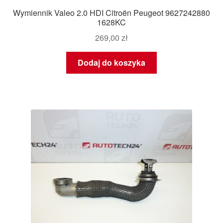
Wymiennik Valeo 2.0 HDI Citroën Peugeot 9627242880
1628KC
269,00
zł
Dodaj do koszyka