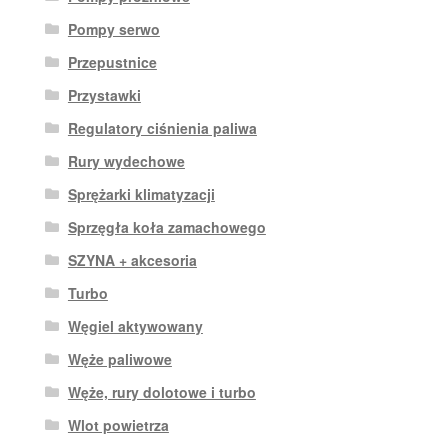
Pompy serwo
Przepustnice
Przystawki
Regulatory ciśnienia paliwa
Rury wydechowe
Sprężarki klimatyzacji
Sprzęgła koła zamachowego
SZYNA + akcesoria
Turbo
Węgiel aktywowany
Węże paliwowe
Węże, rury dolotowe i turbo
Wlot powietrza