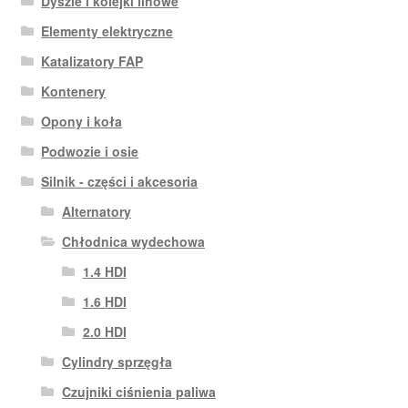
Dyszle i kolejki linowe
Elementy elektryczne
Katalizatory FAP
Kontenery
Opony i koła
Podwozie i osie
Silnik - części i akcesoria
Alternatory
Chłodnica wydechowa
1.4 HDI
1.6 HDI
2.0 HDI
Cylindry sprzęgła
Czujniki ciśnienia paliwa