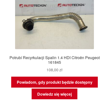
Potrubí Recyrkulacji Spalin 1.4 HDI Citroën Peugeot
161845
108,00
zł
Powiadom, gdy produkt będzie dostępny
Dowiedz się więcej