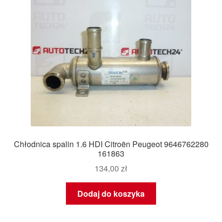
Chłodnica spalin 1.6 HDI Citroën Peugeot 9646762280
161863
134,00
zł
Dodaj do koszyka