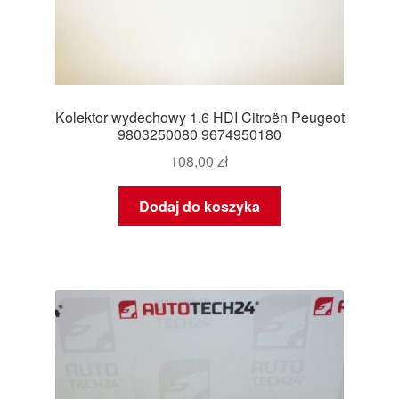
Kolektor wydechowy 1.6 HDI Citroën Peugeot
9803250080 9674950180
108,00
zł
Dodaj do koszyka