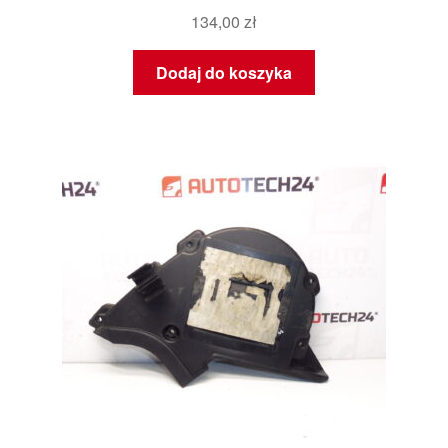
134,00
zł
Dodaj do koszyka