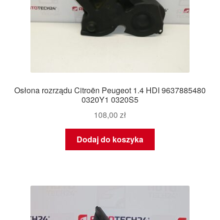
Osłona rozrządu Citroën Peugeot 1.4 HDI 9637885480
0320Y1 0320S5
108,00
zł
Dodaj do koszyka