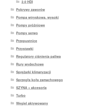
2.0 HDI
Pokrywy zaworów
Pompa wtryskowa. wysoki
Pompy próżniowe
Pompy serwo
Przepustnice
Przystawki
Regulatory ciśnienia paliwa
Rury wydechowe
Sprężarki klimatyzacji
Sprzęgła koła zamachowego
SZYNA + akcesoria
Turbo
Węgiel aktywowany