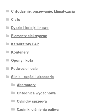
Chłodzenie, ogrzewanie, klimatyzacja
Ciało
Dyszle i kolejki linowe
Elementy elektryczne
Katalizatory FAP
Kontenery
Opony i koła
Podwozie i osie
Silnik - części i akcesoria
Alternatory
Chłodnica wydechowa
Cylindry sprzęgła
Czujniki ciśnienia paliwa