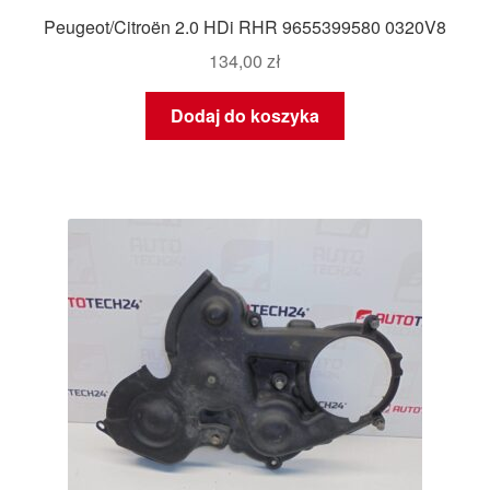
Peugeot/Citroën 2.0 HDi RHR 9655399580 0320V8
134,00
zł
Dodaj do koszyka