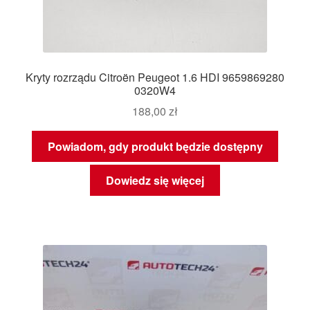
Kryty rozrządu Citroën Peugeot 1.6 HDI 9659869280
0320W4
188,00
zł
Powiadom, gdy produkt będzie dostępny
Dowiedz się więcej