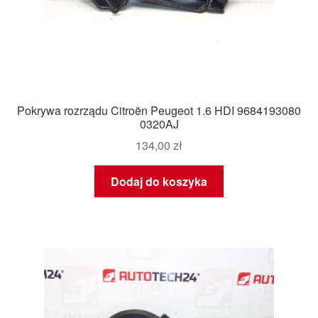
Pokrywa rozrządu Citroën Peugeot 1.6 HDI 9684193080
0320AJ
134,00
zł
Dodaj do koszyka