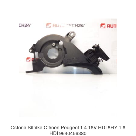
Osłona Silnika Citroën Peugeot 1.4 16V HDI 8HY 1.6
HDI 9640456380