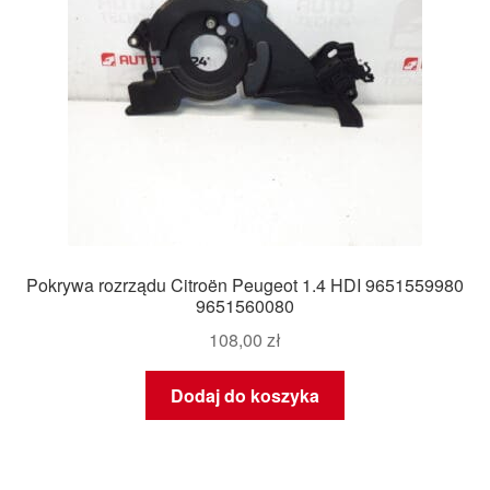
Pokrywa rozrządu Citroën Peugeot 1.4 HDI 9651559980
9651560080
108,00
zł
Dodaj do koszyka