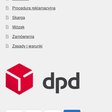
Procedura reklamacyjna
Skarga
Wózek
Zamówienia
Zasady i warunki