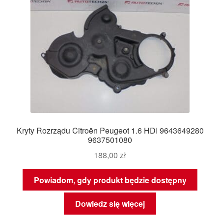
Kryty Rozrządu Citroën Peugeot 1.6 HDI 9643649280
9637501080
188,00
zł
Powiadom, gdy produkt będzie dostępny
Dowiedz się więcej