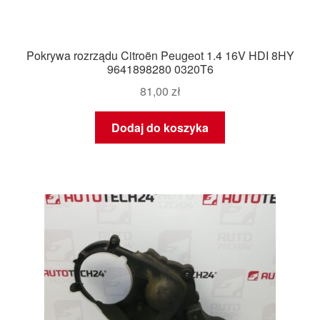
Pokrywa rozrządu Citroën Peugeot 1.4 16V HDI 8HY
9641898280 0320T6
81,00
zł
Dodaj do koszyka