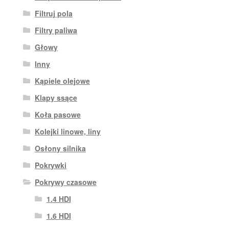
Filtruj pola
Filtry paliwa
Głowy
Inny
Kąpiele olejowe
Klapy ssące
Koła pasowe
Kolejki linowe, liny
Osłony silnika
Pokrywki
Pokrywy czasowe
1.4 HDI
1.6 HDI