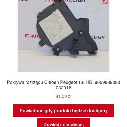
Pokrywa rozrządu Citroën Peugeot 1.6 HDI 9659869380
0320T6
81,00
zł
Powiadom, gdy produkt będzie dostępny
Dowiedz się więcej