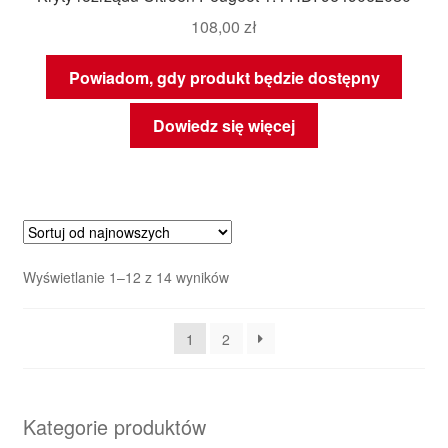
108,00
zł
Powiadom, gdy produkt będzie dostępny
Dowiedz się więcej
Posortowane
Wyświetlanie 1–12 z 14 wyników
według
najnowszych
1
2
Kategorie produktów