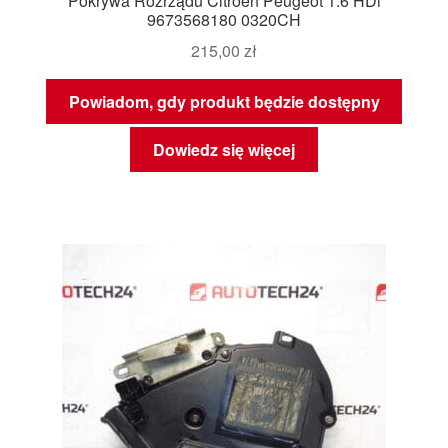
Pokrywa Rozrządu Citroën Peugeot 1.6 HDi
9673568180 0320CH
215,00
zł
Powiadom, gdy produkt będzie dostępny
Dowiedz się więcej