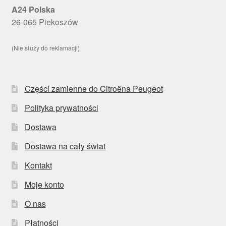
A24 Polska
26-065 Piekoszów
(Nie służy do reklamacji)
Części zamienne do Citroëna Peugeot
Polityka prywatności
Dostawa
Dostawa na cały świat
Kontakt
Moje konto
O nas
Płatności