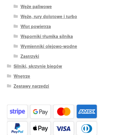
Węże paliwowe
Węże, rury dolotowe i turbo
Wlot powietrza
Wsporniki tłumika silnika
Wymienniki olejowo-wodne
Zastrzyki
Silniki, skrzynie biegów
Wnętrze
Zestawy narzędzi