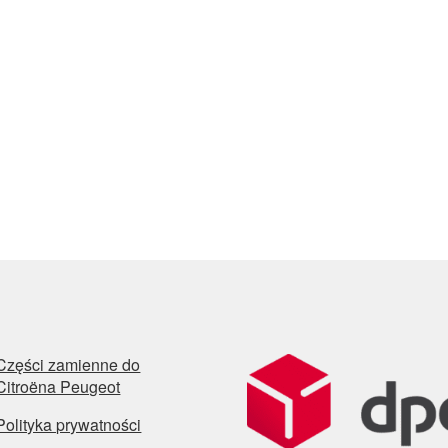
Części zamienne do
Citroëna Peugeot
Polityka prywatności