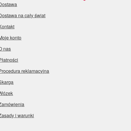
Dostawa
Dostawa na cały świat
Kontakt
Moje konto
O nas
Płatności
Procedura reklamacyjna
Skarga
Wózek
Zamówienia
Zasady i warunki