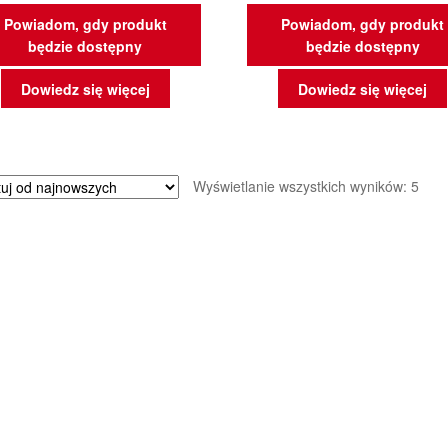
Powiadom, gdy produkt
Powiadom, gdy produkt
będzie dostępny
będzie dostępny
Dowiedz się więcej
Dowiedz się więcej
Poso
Wyświetlanie wszystkich wyników: 5
wed
najn