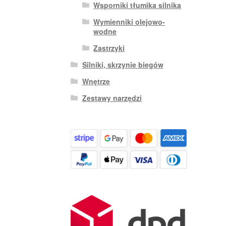
Wsporniki tłumika silnika
Wymienniki olejowo-
wodne
Zastrzyki
Silniki, skrzynie biegów
Wnętrze
Zestawy narzędzi