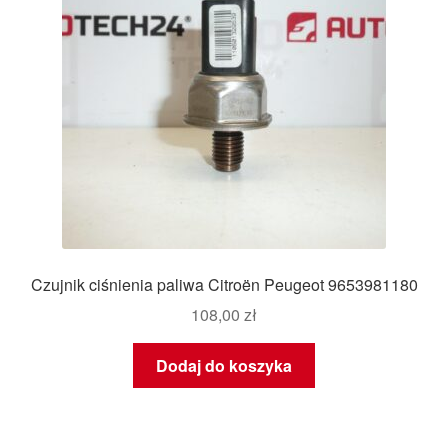
Czujnik ciśnienia paliwa Citroën Peugeot 9653981180
108,00
zł
Dodaj do koszyka