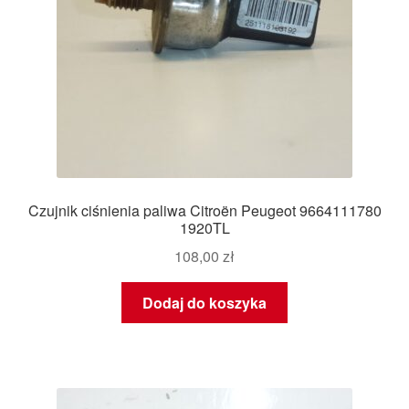
Czujnik ciśnienia paliwa Citroën Peugeot 9664111780
1920TL
108,00
zł
Dodaj do koszyka