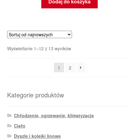
Dodaj do koszyka
Posortowane
Wyświetlanie 1–12 z 13 wyników
według
najnowszych
1
2
Kategorie produktów
Chłodzenie, ogrzewanie, klimatyzacja
Ciało
Dyszle i kolejki linowe