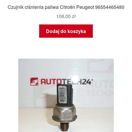
Czujnik ciśnienia paliwa Citroën Peugeot 96554465480
108,00
zł
Dodaj do koszyka