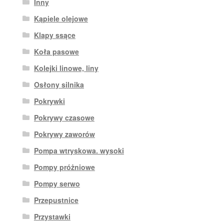
Inny
Kąpiele olejowe
Klapy ssące
Koła pasowe
Kolejki linowe, liny
Osłony silnika
Pokrywki
Pokrywy czasowe
Pokrywy zaworów
Pompa wtryskowa. wysoki
Pompy próżniowe
Pompy serwo
Przepustnice
Przystawki