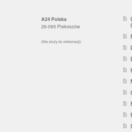
A24 Polska
26-065 Piekoszów
(Nie służy do reklamacji)