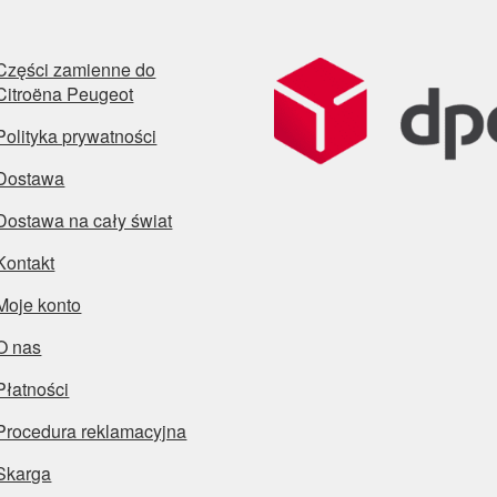
Części zamienne do
Citroëna Peugeot
Polityka prywatności
Dostawa
Dostawa na cały świat
Kontakt
Moje konto
O nas
Płatności
Procedura reklamacyjna
Skarga