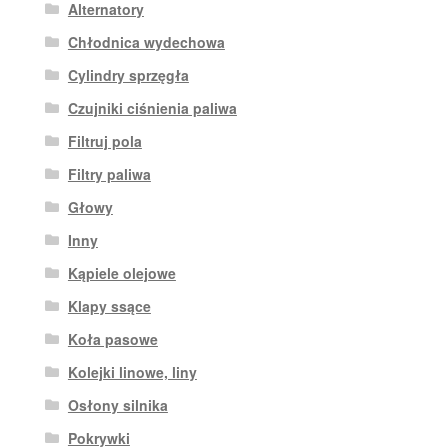
Alternatory
Chłodnica wydechowa
Cylindry sprzęgła
Czujniki ciśnienia paliwa
Filtruj pola
Filtry paliwa
Głowy
Inny
Kąpiele olejowe
Klapy ssące
Koła pasowe
Kolejki linowe, liny
Osłony silnika
Pokrywki