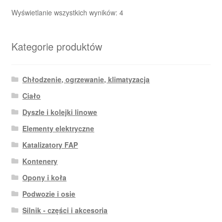
Posortowane
Wyświetlanie wszystkich wyników: 4
według
najnowszych
Kategorie produktów
Chłodzenie, ogrzewanie, klimatyzacja
Ciało
Dyszle i kolejki linowe
Elementy elektryczne
Katalizatory FAP
Kontenery
Opony i koła
Podwozie i osie
Silnik - części i akcesoria