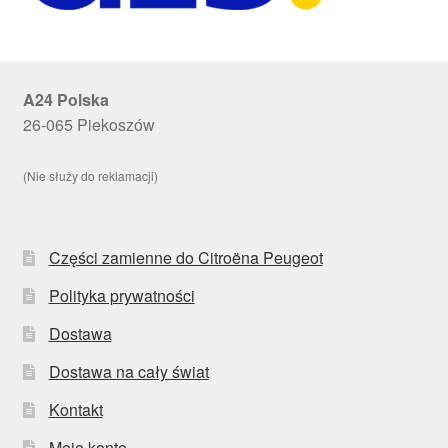
A24 Polska
26-065 Piekoszów
(Nie służy do reklamacji)
Części zamienne do Citroëna Peugeot
Polityka prywatności
Dostawa
Dostawa na cały świat
Kontakt
Moje konto