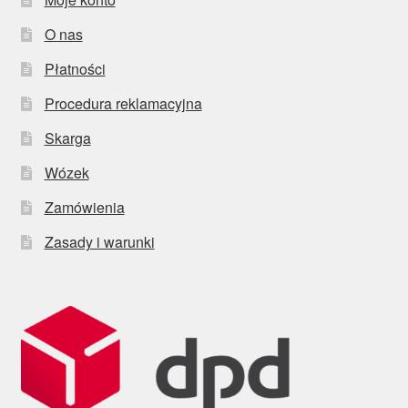
O nas
Płatności
Procedura reklamacyjna
Skarga
Wózek
Zamówienia
Zasady i warunki