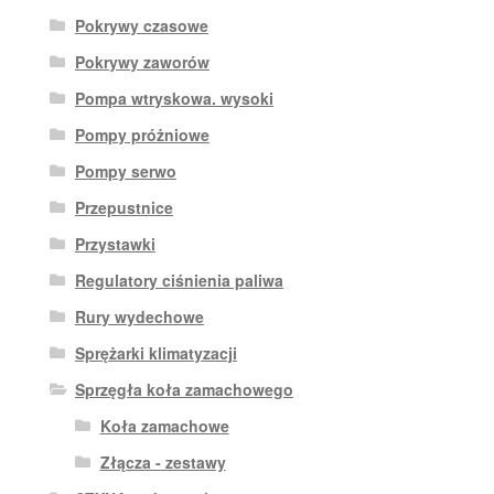
Pokrywy czasowe
Pokrywy zaworów
Pompa wtryskowa. wysoki
Pompy próżniowe
Pompy serwo
Przepustnice
Przystawki
Regulatory ciśnienia paliwa
Rury wydechowe
Sprężarki klimatyzacji
Sprzęgła koła zamachowego
Koła zamachowe
Złącza - zestawy