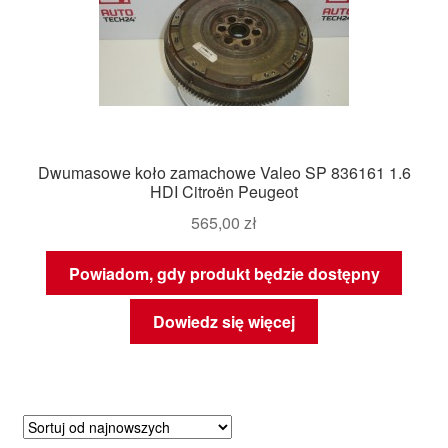
Dwumasowe koło zamachowe Valeo SP 836161 1.6
HDI Citroën Peugeot
565,00
zł
Powiadom, gdy produkt będzie dostępny
Dowiedz się więcej