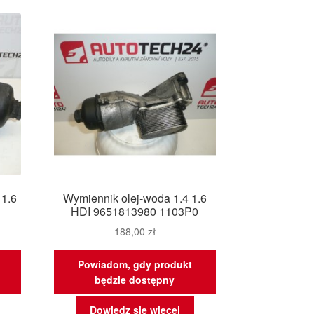
owszych
 1.6
Wymiennik olej-woda 1.4 1.6
HDI 9651813980 1103P0
188,00
zł
Powiadom, gdy produkt
będzie dostępny
Dowiedz się więcej