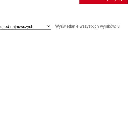
Poso
Wyświetlanie wszystkich wyników: 3
wed
najn