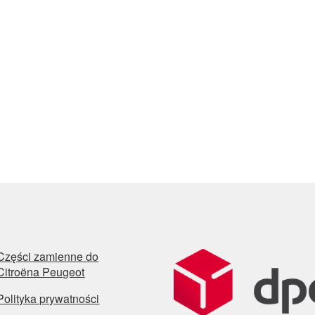
Części zamienne do
Citroëna Peugeot
Polityka prywatności