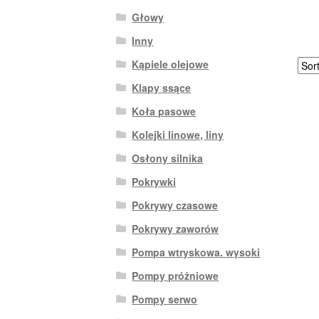
Głowy
Inny
Kąpiele olejowe
Klapy ssące
Koła pasowe
Kolejki linowe, liny
Osłony silnika
Pokrywki
Pokrywy czasowe
Pokrywy zaworów
Pompa wtryskowa. wysoki
Pompy próżniowe
Pompy serwo