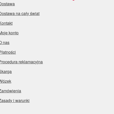
Dostawa
Dostawa na cały świat
Kontakt
Moje konto
O nas
Płatności
Procedura reklamacyjna
Skarga
Wózek
Zamówienia
Zasady i warunki