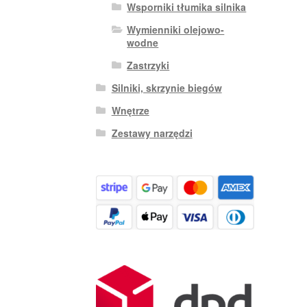
Wsporniki tłumika silnika
Wymienniki olejowo-
wodne
Zastrzyki
Silniki, skrzynie biegów
Wnętrze
Zestawy narzędzi