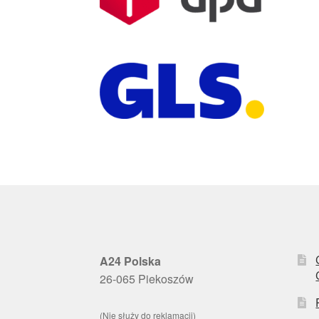
A24 Polska
26-065 Piekoszów
(Nie służy do reklamacji)