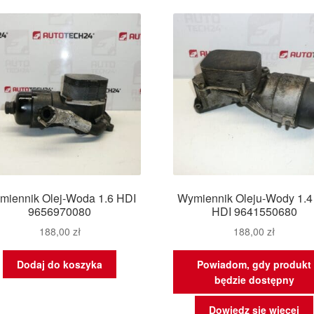
najn
miennik Olej-Woda 1.6 HDI
Wymiennik Oleju-Wody 1.4
9656970080
HDI 9641550680
188,00
zł
188,00
zł
Dodaj do koszyka
Powiadom, gdy produkt
będzie dostępny
Dowiedz się więcej