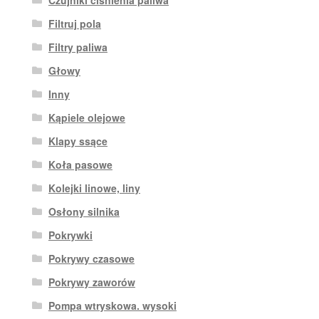
Czujniki ciśnienia paliwa
Filtruj pola
Filtry paliwa
Głowy
Inny
Kąpiele olejowe
Klapy ssące
Koła pasowe
Kolejki linowe, liny
Osłony silnika
Pokrywki
Pokrywy czasowe
Pokrywy zaworów
Pompa wtryskowa. wysoki