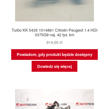
Turbo KK 5435 1014861 Citroën Peugeot 1.4 HDI
0375G9 naj. 42 tys. km
914,00
zł
Powiadom, gdy produkt będzie dostępny
Dowiedz się więcej