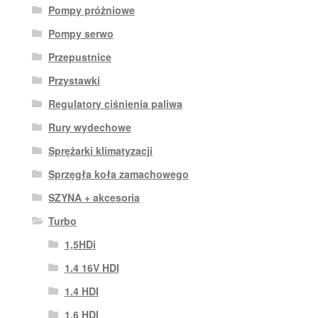
Pompy próżniowe
Pompy serwo
Przepustnice
Przystawki
Regulatory ciśnienia paliwa
Rury wydechowe
Sprężarki klimatyzacji
Sprzęgła koła zamachowego
SZYNA + akcesoria
Turbo
1,5HDi
1.4 16V HDI
1.4 HDI
1.6 HDI