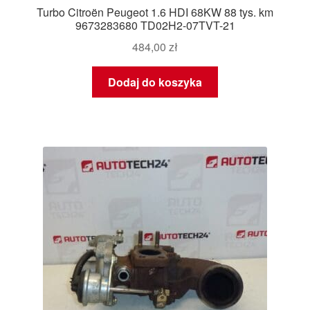
Turbo Citroën Peugeot 1.6 HDI 68KW 88 tys. km
9673283680 TD02H2-07TVT-21
484,00
zł
Dodaj do koszyka