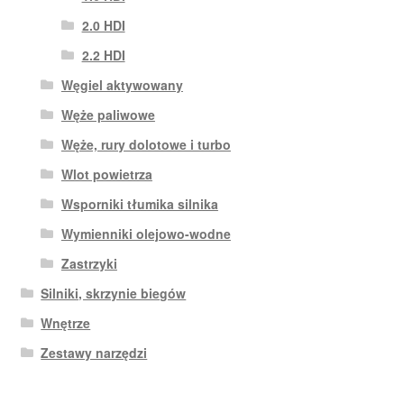
2.0 HDI
2.2 HDI
Węgiel aktywowany
Węże paliwowe
Węże, rury dolotowe i turbo
Wlot powietrza
Wsporniki tłumika silnika
Wymienniki olejowo-wodne
Zastrzyki
Silniki, skrzynie biegów
Wnętrze
Zestawy narzędzi