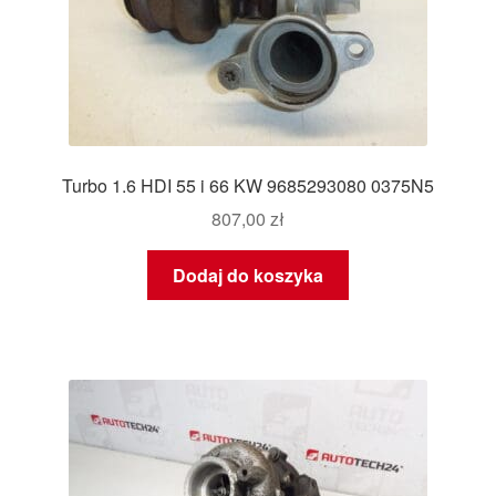
Turbo 1.6 HDI 55 i 66 KW 9685293080 0375N5
807,00
zł
Dodaj do koszyka