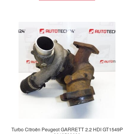
Turbo Citroën Peugeot GARRETT 2.2 HDI GT1549P