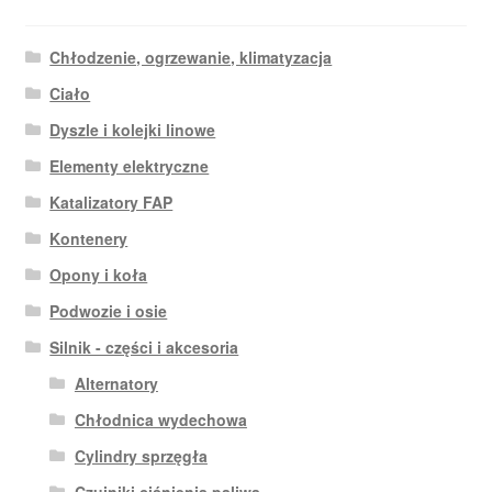
Chłodzenie, ogrzewanie, klimatyzacja
Ciało
Dyszle i kolejki linowe
Elementy elektryczne
Katalizatory FAP
Kontenery
Opony i koła
Podwozie i osie
Silnik - części i akcesoria
Alternatory
Chłodnica wydechowa
Cylindry sprzęgła