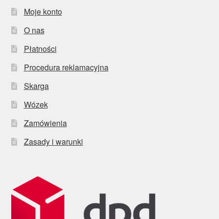
Moje konto
O nas
Płatności
Procedura reklamacyjna
Skarga
Wózek
Zamówienia
Zasady i warunki