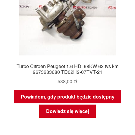
Turbo Citroën Peugeot 1.6 HDI 68KW 63 tys km
9673283680 TD02H2-07TVT-21
538,00
zł
Powiadom, gdy produkt będzie dostępny
Dowiedz się więcej