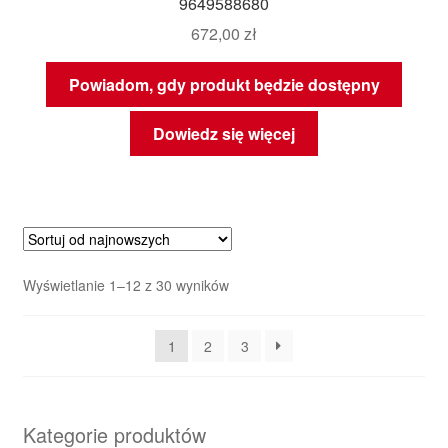
9649588680
672,00
zł
Powiadom, gdy produkt będzie dostępny
Dowiedz się więcej
Posortowane
Wyświetlanie 1–12 z 30 wyników
według
najnowszych
1
2
3
Kategorie produktów