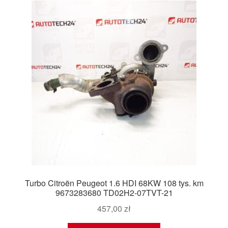
Turbo Citroën Peugeot 1.6 HDI 68KW 108 tys. km
9673283680 TD02H2-07TVT-21
457,00
zł