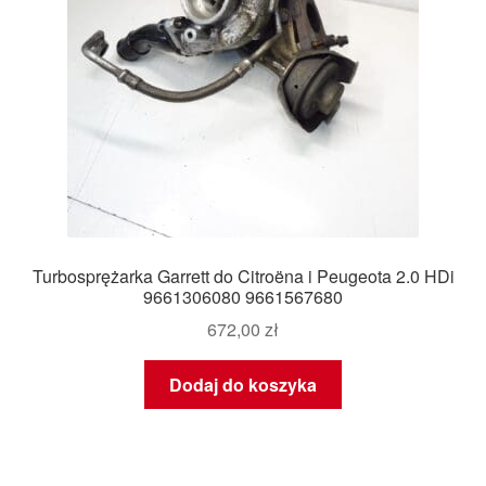
Turbosprężarka Garrett do Citroëna i Peugeota 2.0 HDi
9661306080 9661567680
672,00
zł
Dodaj do koszyka