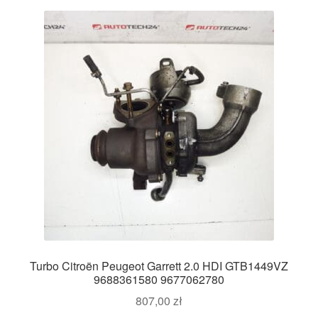
Turbo Citroën Peugeot Garrett 2.0 HDI GTB1449VZ
9688361580 9677062780
807,00
zł