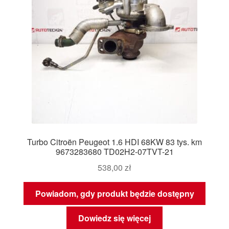
Turbo Citroën Peugeot 1.6 HDI 68KW 83 tys. km
9673283680 TD02H2-07TVT-21
538,00
zł
Powiadom, gdy produkt będzie dostępny
Dowiedz się więcej