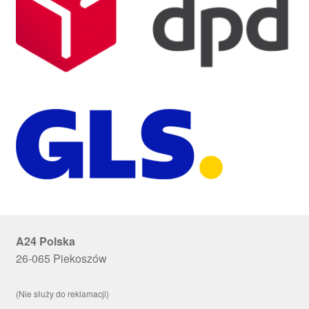
A24 Polska
26-065 Piekoszów
(Nie służy do reklamacji)