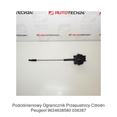
Podciśnieniowy Ogranicznik Przepustnicy Citroën
Peugeot 9634638580 036387