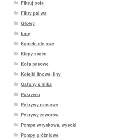
Filtruj pola
Filtry paliwa
Głowy
Inny
Kąpiele olejowe
Klapy ssące
Koła pasowe
Kolejki linowe, liny
Osłony silnika
Pokrywki
Pokrywy czasowe
Pokrywy zaworów
Pompa wtryskowa. wysoki
Pompy próżniowe