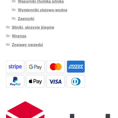
Wsporniki tłumika silnika
Wymienniki olejowo-wodne
Zastrzyki
Silniki, skrzynie biegów
Wnętrze
Zestawy narzędzi