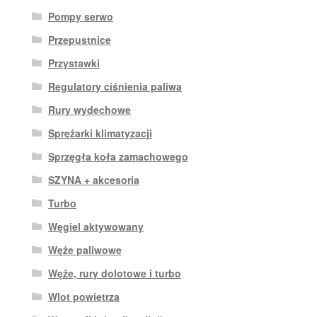
Pompy serwo
Przepustnice
Przystawki
Regulatory ciśnienia paliwa
Rury wydechowe
Sprężarki klimatyzacji
Sprzęgła koła zamachowego
SZYNA + akcesoria
Turbo
Węgiel aktywowany
Węże paliwowe
Węże, rury dolotowe i turbo
Wlot powietrza