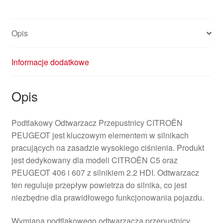
Opis
Informacje dodatkowe
Opis
Podtlakowy Odtwarzacz Przepustnicy CITROËN
PEUGEOT jest kluczowym elementem w silnikach
pracujących na zasadzie wysokiego ciśnienia. Produkt
jest dedykowany dla modeli CITROËN C5 oraz
PEUGEOT 406 i 607 z silnikiem 2.2 HDI. Odtwarzacz
ten reguluje przepływ powietrza do silnika, co jest
niezbędne dla prawidłowego funkcjonowania pojazdu.
Wymiana podtlakowego odtwarzacza przepustnicy