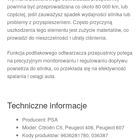
powinna być przeprowadzana co około 80 000 km, lub
częściej, jeśli zauważysz spadek wydajności silnika lub
problemy z przyspieszeniem. Często przyczyną
uszkodzenia tego elementu jest zużycie materiałów, co
prowadzi do nieszczelności i utraty ciśnienia.
Funkcja podtlakowego odtwarzacza przepustnicy polega
na precyzyjnym monitorowaniu i regulowaniu dopływu
powietrza do silnika, co przekłada się na efektywność
spalania i osiągi auta.
Techniczne informacje
Producent: PSA
Model: Citroën C5, Peugeot 406, Peugeot 607
Kody produktów: 9636281780, 036387