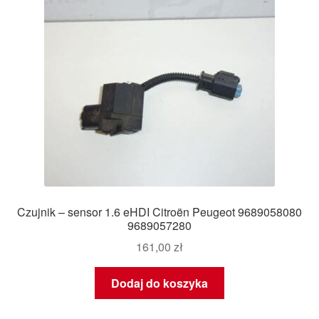
Czujnik – sensor 1.6 eHDI Citroën Peugeot 9689058080
9689057280
161,00
zł
Dodaj do koszyka