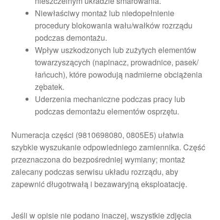
nieszczelnym układzie smarowania.
Niewłaściwy montaż lub niedopełnienie
procedury blokowania wału/wałków rozrządu
podczas demontażu.
Wpływ uszkodzonych lub zużytych elementów
towarzyszących (napinacz, prowadnice, pasek/
łańcuch), które powodują nadmierne obciążenia
zębatek.
Uderzenia mechaniczne podczas pracy lub
podczas demontażu elementów osprzętu.
Numeracja części (9810698080, 0805E5) ułatwia
szybkie wyszukanie odpowiedniego zamiennika. Część
przeznaczona do bezpośredniej wymiany; montaż
zalecany podczas serwisu układu rozrządu, aby
zapewnić długotrwałą i bezawaryjną eksploatację.
Jeśli w opisie nie podano inaczej, wszystkie zdjęcia