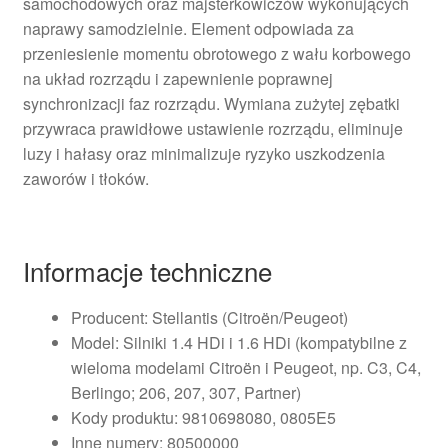
samochodowych oraz majsterkowiczów wykonujących
naprawy samodzielnie. Element odpowiada za
przeniesienie momentu obrotowego z wału korbowego
na układ rozrządu i zapewnienie poprawnej
synchronizacji faz rozrządu. Wymiana zużytej zębatki
przywraca prawidłowe ustawienie rozrządu, eliminuje
luzy i hałasy oraz minimalizuje ryzyko uszkodzenia
zaworów i tłoków.
Informacje techniczne
Producent: Stellantis (Citroën/Peugeot)
Model: Silniki 1.4 HDi i 1.6 HDi (kompatybilne z
wieloma modelami Citroën i Peugeot, np. C3, C4,
Berlingo; 206, 207, 307, Partner)
Kody produktu: 9810698080, 0805E5
Inne numery: 80500000