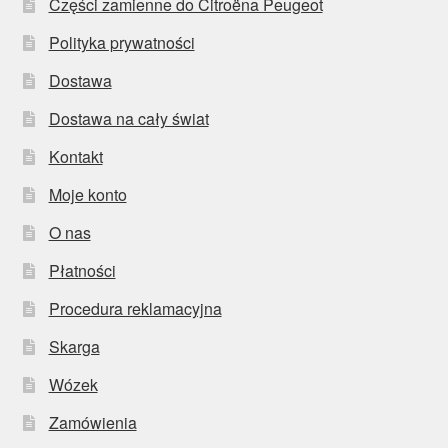
Części zamienne do Citroëna Peugeot
Polityka prywatności
Dostawa
Dostawa na cały świat
Kontakt
Moje konto
O nas
Płatności
Procedura reklamacyjna
Skarga
Wózek
Zamówienia