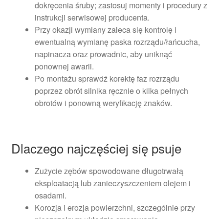
dokręcenia śruby; zastosuj momenty i procedury z
instrukcji serwisowej producenta.
Przy okazji wymiany zaleca się kontrolę i
ewentualną wymianę paska rozrządu/łańcucha,
napinacza oraz prowadnic, aby uniknąć
ponownej awarii.
Po montażu sprawdź korektę faz rozrządu
poprzez obrót silnika ręcznie o kilka pełnych
obrotów i ponowną weryfikację znaków.
Dlaczego najczęściej się psuje
Zużycie zębów spowodowane długotrwałą
eksploatacją lub zanieczyszczeniem olejem i
osadami.
Korozja i erozja powierzchni, szczególnie przy