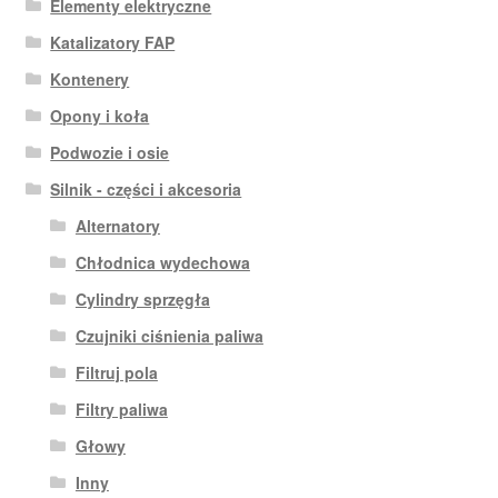
Elementy elektryczne
Katalizatory FAP
Kontenery
Opony i koła
Podwozie i osie
Silnik - części i akcesoria
Alternatory
Chłodnica wydechowa
Cylindry sprzęgła
Czujniki ciśnienia paliwa
Filtruj pola
Filtry paliwa
Głowy
Inny