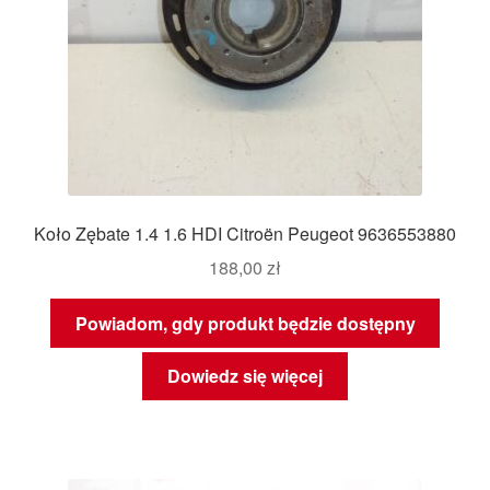
Koło Zębate 1.4 1.6 HDI Citroën Peugeot 9636553880
188,00
zł
Powiadom, gdy produkt będzie dostępny
Dowiedz się więcej