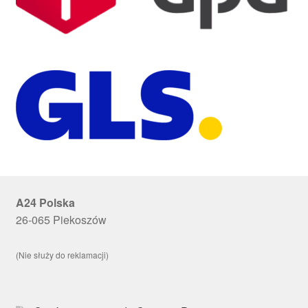
A24 Polska
26-065 Piekoszów
(Nie służy do reklamacji)