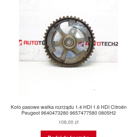
Koło pasowe wałka rozrządu 1.4 HDI 1.6 HDI Citroën
Peugeot 9640473280 9657477580 0805H2
108,00
zł