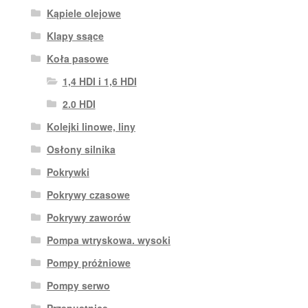
Kąpiele olejowe
Klapy ssące
Koła pasowe
1,4 HDI i 1,6 HDI
2.0 HDI
Kolejki linowe, liny
Osłony silnika
Pokrywki
Pokrywy czasowe
Pokrywy zaworów
Pompa wtryskowa. wysoki
Pompy próżniowe
Pompy serwo