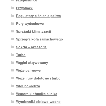
Przepustnice
Przystawki
Regulatory ciśnienia paliwa
Rury wydechowe
Sprężarki klimatyzacji
Sprzęgła koła zamachowego
SZYNA + akcesoria
Turbo
Węgiel aktywowany
Węże paliwowe
Węże, rury dolotowe i turbo
Wlot powietrza
Wsporniki tłumika silnika
Wymienniki olejowo-wodne