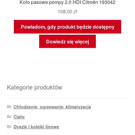
Koło pasowe pompy 2.0 HDI Citroën 193042
108,00
zł
Powiadom, gdy produkt będzie dostępny
Dowiedz się więcej
Kategorie produktów
Chłodzenie, ogrzewanie, klimatyzacja
Ciało
Dyszle i kolejki linowe