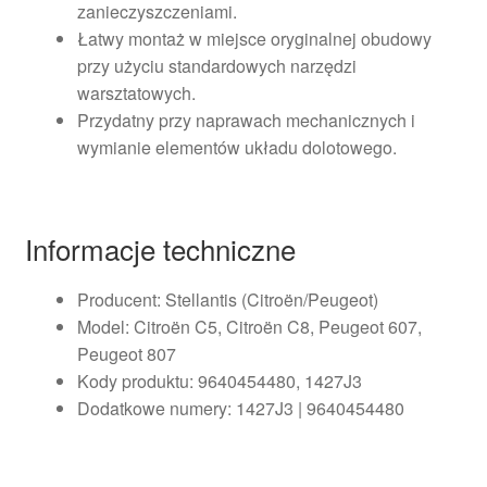
zanieczyszczeniami.
Łatwy montaż w miejsce oryginalnej obudowy
przy użyciu standardowych narzędzi
warsztatowych.
Przydatny przy naprawach mechanicznych i
wymianie elementów układu dolotowego.
Informacje techniczne
Producent: Stellantis (Citroën/Peugeot)
Model: Citroën C5, Citroën C8, Peugeot 607,
Peugeot 807
Kody produktu: 9640454480, 1427J3
Dodatkowe numery: 1427J3 | 9640454480