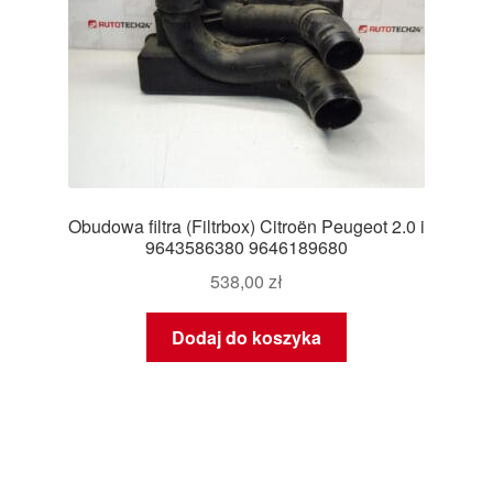
Obudowa filtra (Filtrbox) Citroën Peugeot 2.0 i
9643586380 9646189680
538,00
zł
Dodaj do koszyka