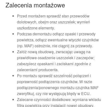
Zalecenia montażowe
Przed montażem sprawdź stan przewodów
dolotowych, obejm oraz uszczelek; wymień
uszkodzone elementy.
Podczas demontażu odłącz opaski i przewody
powietrza, odłącz ewentualne wtyczki czujników
(np. MAF) ostrożnie, nie ciągnij za przewody.
Załóż nową obudowę, zwracając uwagę na
prawidłowe osadzenie uszczelek i zaczepów;
zabezpiecz opaskami i zaciskami zgodnie z
zaleceniami producenta.
Po montażu sprawdź szczelność połączeń i
poprawność podłączenia czujników. W razie
podłączenia/ponownego montażu czujnika MAF
zweryfikuj, czy nie występują błędy w ECU.
Zalecane czynności dodatkowe: wymiana wkładu
filtra powietrza przy instalacji nowej obudowy,