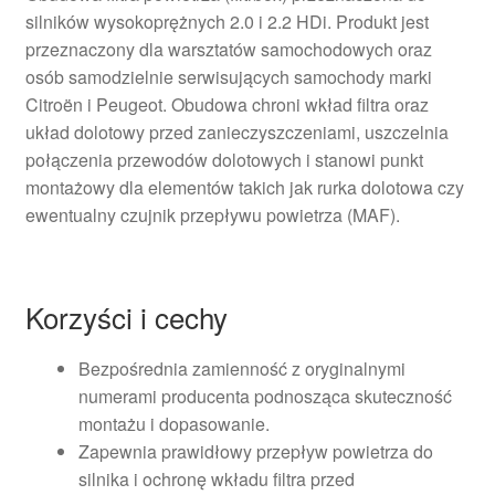
silników wysokoprężnych 2.0 i 2.2 HDi. Produkt jest
przeznaczony dla warsztatów samochodowych oraz
osób samodzielnie serwisujących samochody marki
Citroën i Peugeot. Obudowa chroni wkład filtra oraz
układ dolotowy przed zanieczyszczeniami, uszczelnia
połączenia przewodów dolotowych i stanowi punkt
montażowy dla elementów takich jak rurka dolotowa czy
ewentualny czujnik przepływu powietrza (MAF).
Korzyści i cechy
Bezpośrednia zamienność z oryginalnymi
numerami producenta podnosząca skuteczność
montażu i dopasowanie.
Zapewnia prawidłowy przepływ powietrza do
silnika i ochronę wkładu filtra przed