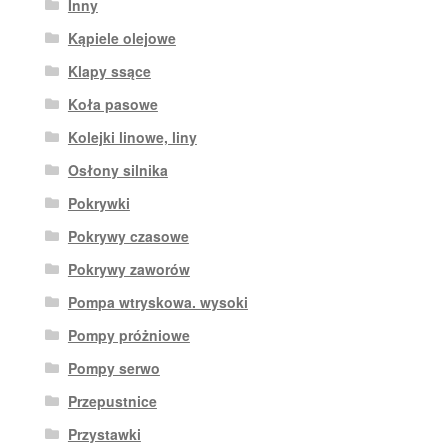
Inny
Kąpiele olejowe
Klapy ssące
Koła pasowe
Kolejki linowe, liny
Osłony silnika
Pokrywki
Pokrywy czasowe
Pokrywy zaworów
Pompa wtryskowa. wysoki
Pompy próżniowe
Pompy serwo
Przepustnice
Przystawki