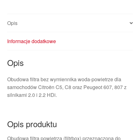
9640454480
1427J3
Opis
Informacje dodatkowe
Opis
Obudowa filtra bez wymiennika woda-powietrze dla
samochodów Citroën C5, C8 oraz Peugeot 607, 807 z
silnikami 2.0 i 2.2 HDi.
Opis produktu
Obudowa filtra powietrza (filtrbox) przeznaczona do