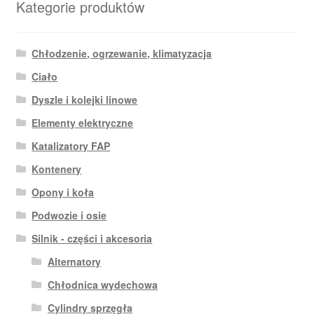
Kategorie produktów
Chłodzenie, ogrzewanie, klimatyzacja
Ciało
Dyszle i kolejki linowe
Elementy elektryczne
Katalizatory FAP
Kontenery
Opony i koła
Podwozie i osie
Silnik - części i akcesoria
Alternatory
Chłodnica wydechowa
Cylindry sprzęgła