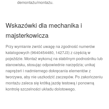
demontażu/montażu.
Wskazówki dla mechanika i
majsterkowicza
Przy wymianie zwróć uwagę na zgodność numerów
katalogowych (9640454480, 1427J3) z częścią w
pojeździe. Montaż wykonuj na stabilnym podnośniku lub
stanowisku, stosując odpowiednie narzędzia; unikaj
naprężeń i nadmiernego dokręcania elementów z
tworzywa, aby nie uszkodzić zaczepów. Po zakończeniu
montażu zaleca się krótką jazdę testową i ponowną
kontrolę szczelności układu dolotowego.