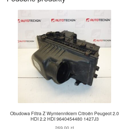
Obudowa Filtra Z Wymiennikiem Citroën Peugeot 2.0
HDI 2.2 HDI 9640454480 1427J3
269,00
zł