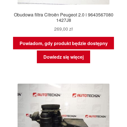
Obudowa filtra Citroën Peugeot 2.0 i 9643567080
1427J8
269,00
zł
Powiadom, gdy produkt będzie dostępny
Dowiedz się więcej