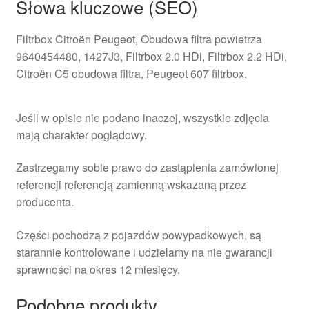
Słowa kluczowe (SEO)
Filtrbox Citroën Peugeot, Obudowa filtra powietrza
9640454480, 1427J3, Filtrbox 2.0 HDi, Filtrbox 2.2 HDi,
Citroën C5 obudowa filtra, Peugeot 607 filtrbox.
Jeśli w opisie nie podano inaczej, wszystkie zdjęcia
mają charakter poglądowy.
Zastrzegamy sobie prawo do zastąpienia zamówionej
referencji referencją zamienną wskazaną przez
producenta.
Części pochodzą z pojazdów powypadkowych, są
starannie kontrolowane i udzielamy na nie gwarancji
sprawności na okres 12 miesięcy.
Podobne produkty