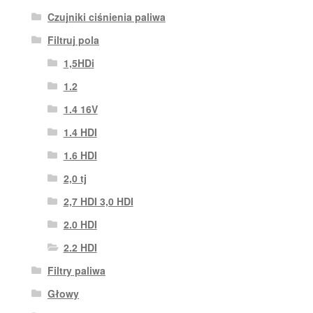
Czujniki ciśnienia paliwa
Filtruj pola
1,5HDi
1.2
1.4 16V
1.4 HDI
1.6 HDI
2,0 tj
2,7 HDI 3,0 HDI
2.0 HDI
2.2 HDI
Filtry paliwa
Głowy