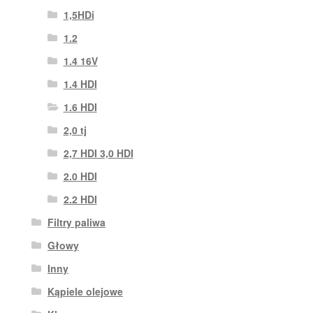
1,5HDi
1.2
1.4 16V
1.4 HDI
1.6 HDI
2,0 tj
2,7 HDI 3,0 HDI
2.0 HDI
2.2 HDI
Filtry paliwa
Głowy
Inny
Kąpiele olejowe