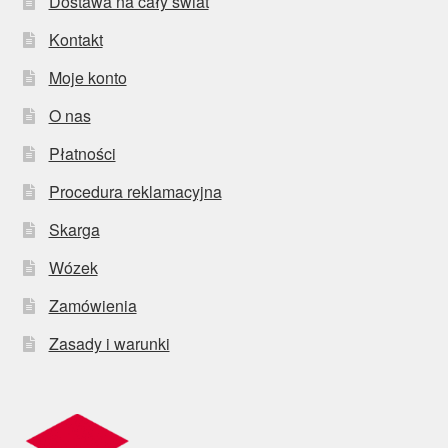
Dostawa na cały świat
Kontakt
Moje konto
O nas
Płatności
Procedura reklamacyjna
Skarga
Wózek
Zamówienia
Zasady i warunki