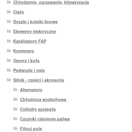
Chłodzenie, ogrzewanie, klimatyzacja
Ciało
Dyszle i kolejki linowe
Elementy elektryczne
Katalizatory FAP
Kontenery
Opony i koła
Podwozie i osie
Silnik - części i akcesoria
Alternatory
Chłodnica wydechowa
Cylindry sprzęgła
Czujniki ciśnienia paliwa
Filtruj pola