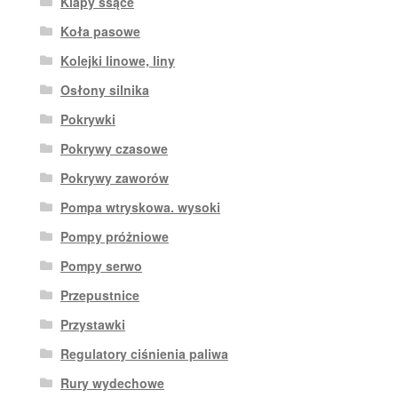
Klapy ssące
Koła pasowe
Kolejki linowe, liny
Osłony silnika
Pokrywki
Pokrywy czasowe
Pokrywy zaworów
Pompa wtryskowa. wysoki
Pompy próżniowe
Pompy serwo
Przepustnice
Przystawki
Regulatory ciśnienia paliwa
Rury wydechowe