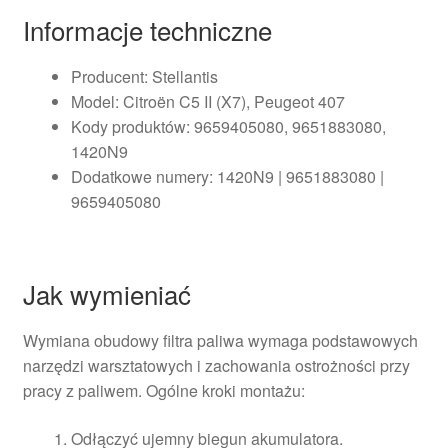
Informacje techniczne
Producent: Stellantis
Model: Citroën C5 II (X7), Peugeot 407
Kody produktów: 9659405080, 9651883080,
1420N9
Dodatkowe numery: 1420N9 | 9651883080 |
9659405080
Jak wymieniać
Wymiana obudowy filtra paliwa wymaga podstawowych
narzędzi warsztatowych i zachowania ostrożności przy
pracy z paliwem. Ogólne kroki montażu:
Odłączyć ujemny biegun akumulatora.