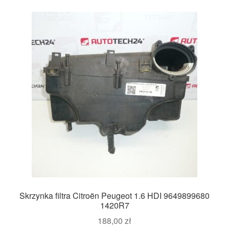
Skrzynka filtra Citroën Peugeot 1.6 HDI 9649899680
1420R7
188,00
zł