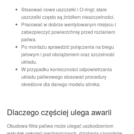
Stosować nowe uszczelki i O-ringi; stare
uszczelki często są źródłem nieszczelności.
Pracować w dobrze wentylowanym miejscu i
zabezpieczyć powierzchnię przed rozlaniem
paliwa.
Po montażu sprawdzić połączenia na biegu
jałowym i pod obciążeniem oraz szczelność
układu.
W przypadku konieczności odpowietrzania
układu paliwowego stosować procedury
określone dla danego modelu silnika.
Dlaczego częściej ulega awarii
Obudowa filtra paliwa może ulegać uszkodzeniom
wskutek pęknięć mechanicznych, działania czynników