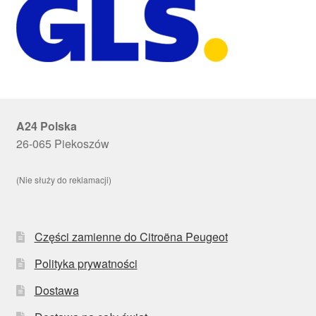
A24 Polska
26-065 Piekoszów
(Nie służy do reklamacji)
Części zamienne do Citroëna Peugeot
Polityka prywatności
Dostawa