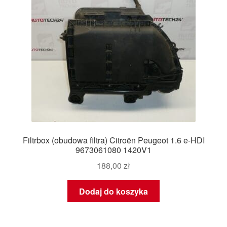
Filtrbox (obudowa filtra) Citroën Peugeot 1.6 e-HDI
9673061080 1420V1
188,00
zł
Dodaj do koszyka