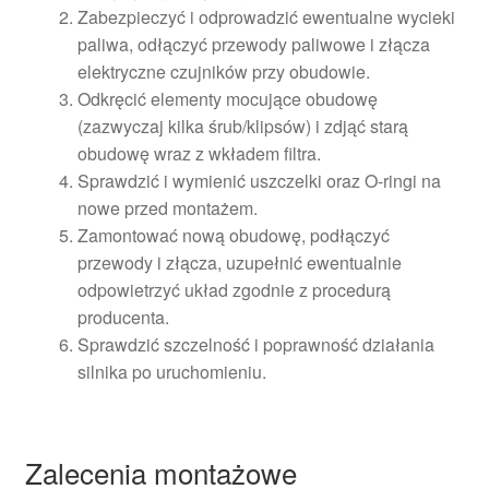
Zabezpieczyć i odprowadzić ewentualne wycieki
paliwa, odłączyć przewody paliwowe i złącza
elektryczne czujników przy obudowie.
Odkręcić elementy mocujące obudowę
(zazwyczaj kilka śrub/klipsów) i zdjąć starą
obudowę wraz z wkładem filtra.
Sprawdzić i wymienić uszczelki oraz O-ringi na
nowe przed montażem.
Zamontować nową obudowę, podłączyć
przewody i złącza, uzupełnić ewentualnie
odpowietrzyć układ zgodnie z procedurą
producenta.
Sprawdzić szczelność i poprawność działania
silnika po uruchomieniu.
Zalecenia montażowe