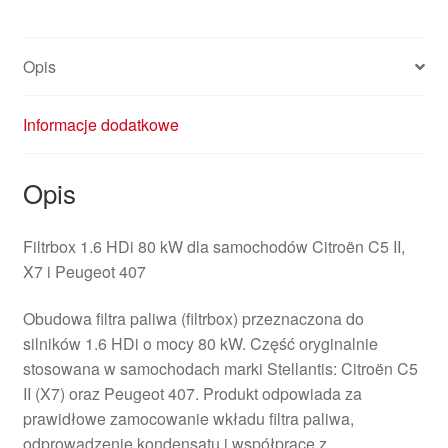
Opis
Informacje dodatkowe
Opis
Filtrbox 1.6 HDi 80 kW dla samochodów Citroën C5 II,
X7 i Peugeot 407
Obudowa filtra paliwa (filtrbox) przeznaczona do
silników 1.6 HDi o mocy 80 kW. Część oryginalnie
stosowana w samochodach marki Stellantis: Citroën C5
II (X7) oraz Peugeot 407. Produkt odpowiada za
prawidłowe zamocowanie wkładu filtra paliwa,
odprowadzenie kondensatu i współpracę z