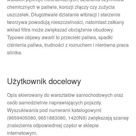
chemicznych w paliwie, korozji złączy czy zużycia
uszczelek. Długotrwałe działanie wibracji i starzenie
tworzywa powodują nieszczelności, natomiast zatkany
wkład filtra może zwiększać obciążenie obudowy.
Typowe objawy awarii to przecieki paliwa, spadki
ciśnienia paliwa, trudności z rozruchem i nierówna praca
silnika.
Użytkownik docelowy
Opis skierowany do warsztatów samochodowych oraz
osób samodzielnie naprawiających pojazdy.
Wyszukiwania pod numerami katalogowymi
(9659405080, 9651883080, 1420N9) zwiększają szansę
znalezienia odpowiedniej części w sklepie
internetowym.