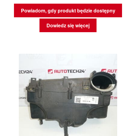
Powiadom, gdy produkt będzie dostępny
Dowiedz się więcej