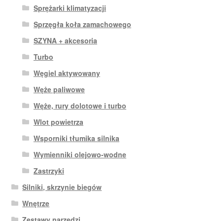
Sprężarki klimatyzacji
Sprzęgła koła zamachowego
SZYNA + akcesoria
Turbo
Węgiel aktywowany
Węże paliwowe
Węże, rury dolotowe i turbo
Wlot powietrza
Wsporniki tłumika silnika
Wymienniki olejowo-wodne
Zastrzyki
Silniki, skrzynie biegów
Wnętrze
Zestawy narzędzi