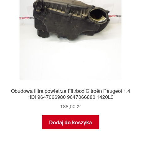
Obudowa filtra powietrza Filtrbox Citroën Peugeot 1.4
HDI 9647066980 9647066880 1420L3
188,00
zł
Dodaj do koszyka