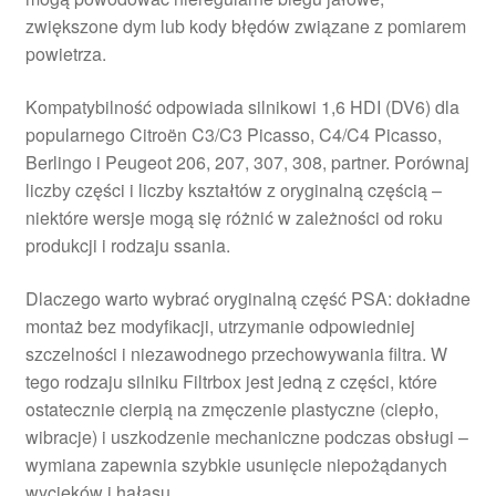
zwiększone dym lub kody błędów związane z pomiarem
powietrza.
Kompatybilność odpowiada silnikowi 1,6 HDI (DV6) dla
popularnego Citroën C3/C3 Picasso, C4/C4 Picasso,
Berlingo i Peugeot 206, 207, 307, 308, partner. Porównaj
liczby części i liczby kształtów z oryginalną częścią –
niektóre wersje mogą się różnić w zależności od roku
produkcji i rodzaju ssania.
Dlaczego warto wybrać oryginalną część PSA: dokładne
montaż bez modyfikacji, utrzymanie odpowiedniej
szczelności i niezawodnego przechowywania filtra. W
tego rodzaju silniku Filtrbox jest jedną z części, które
ostatecznie cierpią na zmęczenie plastyczne (ciepło,
wibracje) i uszkodzenie mechaniczne podczas obsługi –
wymiana zapewnia szybkie usunięcie niepożądanych
wycieków i hałasu.