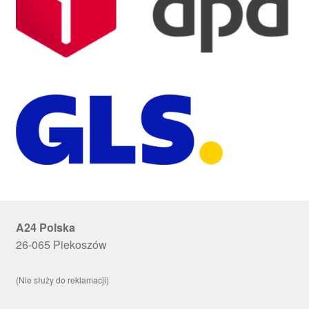
A24 Polska
26-065 Piekoszów
(Nie służy do reklamacji)