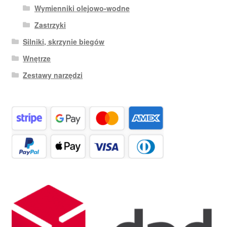
Wymienniki olejowo-wodne
Zastrzyki
Silniki, skrzynie biegów
Wnętrze
Zestawy narzędzi