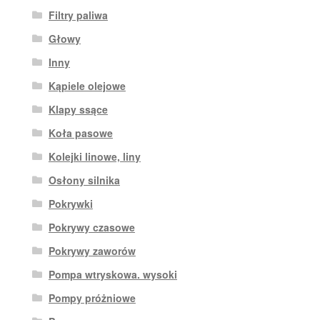
Filtry paliwa
Głowy
Inny
Kąpiele olejowe
Klapy ssące
Koła pasowe
Kolejki linowe, liny
Osłony silnika
Pokrywki
Pokrywy czasowe
Pokrywy zaworów
Pompa wtryskowa. wysoki
Pompy próżniowe