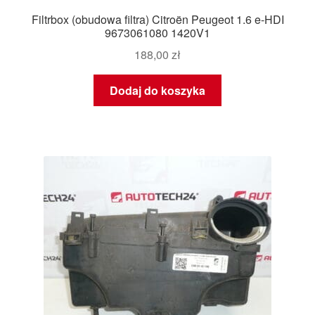
Filtrbox (obudowa filtra) Citroën Peugeot 1.6 e-HDI
9673061080 1420V1
188,00
zł
Dodaj do koszyka