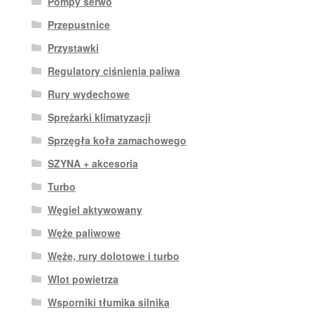
Pompy serwo
Przepustnice
Przystawki
Regulatory ciśnienia paliwa
Rury wydechowe
Sprężarki klimatyzacji
Sprzęgła koła zamachowego
SZYNA + akcesoria
Turbo
Węgiel aktywowany
Węże paliwowe
Węże, rury dolotowe i turbo
Wlot powietrza
Wsporniki tłumika silnika