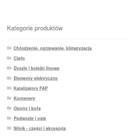
Kategorie produktów
Chłodzenie, ogrzewanie, klimatyzacja
Ciało
Dyszle i kolejki linowe
Elementy elektryczne
Katalizatory FAP
Kontenery
Opony i koła
Podwozie i osie
Silnik - części i akcesoria