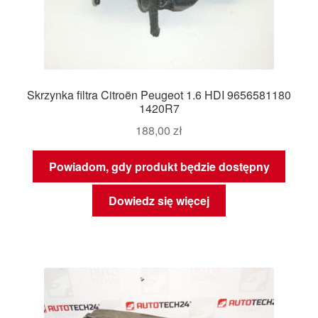
Skrzynka filtra Citroën Peugeot 1.6 HDI 9656581180
1420R7
188,00
zł
Powiadom, gdy produkt będzie dostępny
Dowiedz się więcej