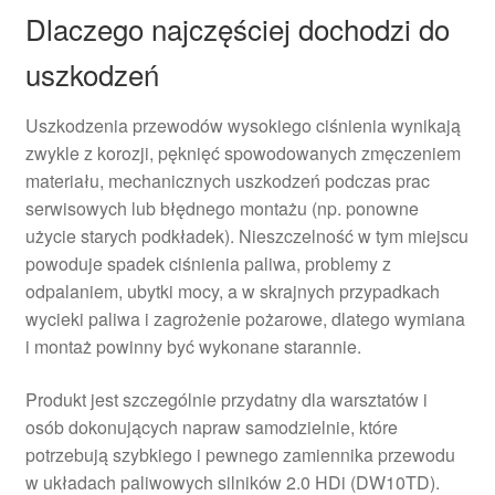
Dlaczego najczęściej dochodzi do
uszkodzeń
Uszkodzenia przewodów wysokiego ciśnienia wynikają
zwykle z korozji, pęknięć spowodowanych zmęczeniem
materiału, mechanicznych uszkodzeń podczas prac
serwisowych lub błędnego montażu (np. ponowne
użycie starych podkładek). Nieszczelność w tym miejscu
powoduje spadek ciśnienia paliwa, problemy z
odpalaniem, ubytki mocy, a w skrajnych przypadkach
wycieki paliwa i zagrożenie pożarowe, dlatego wymiana
i montaż powinny być wykonane starannie.
Produkt jest szczególnie przydatny dla warsztatów i
osób dokonujących napraw samodzielnie, które
potrzebują szybkiego i pewnego zamiennika przewodu
w układach paliwowych silników 2.0 HDi (DW10TD).