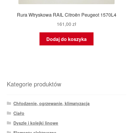
Rura Wtryskowa RAIL Citroën Peugeot 1570L4
161,00
zł
Dodaj do koszyka
Kategorie produktów
Chłodzenie, ogrzewanie, klimatyzacja
Ciało
Dyszle i kolejki linowe
Elementy elektryczne