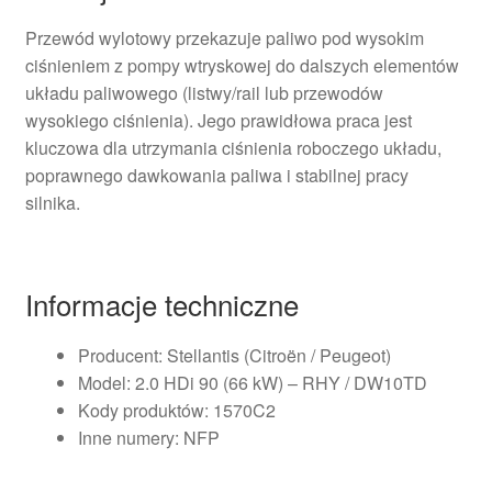
Przewód wylotowy przekazuje paliwo pod wysokim
ciśnieniem z pompy wtryskowej do dalszych elementów
układu paliwowego (listwy/rail lub przewodów
wysokiego ciśnienia). Jego prawidłowa praca jest
kluczowa dla utrzymania ciśnienia roboczego układu,
poprawnego dawkowania paliwa i stabilnej pracy
silnika.
Informacje techniczne
Producent: Stellantis (Citroën / Peugeot)
Model: 2.0 HDi 90 (66 kW) – RHY / DW10TD
Kody produktów: 1570C2
Inne numery: NFP