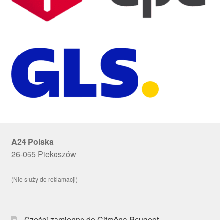
A24 Polska
26-065 Piekoszów
(Nie służy do reklamacji)
Części zamienne do Citroëna Peugeot