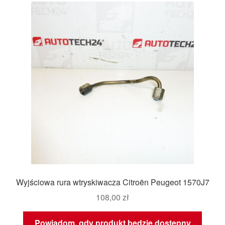
Wyjściowa rura wtryskiwacza Citroën Peugeot 1570J7
108,00
zł
Powiadom, gdy produkt będzie dostępny