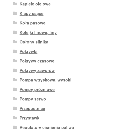
Kąpiele olejowe
Klapy ssące
Koła pasowe
Kolejki linowe, liny
Osłony silnika
Pokrywki
Pokrywy czasowe
Pokrywy zaworów
Pompa wtryskowa. wysoki
Pompy próżniowe
Pompy serwo
Przepustnice
Przystawki
Regulatory ciśnienia paliwa