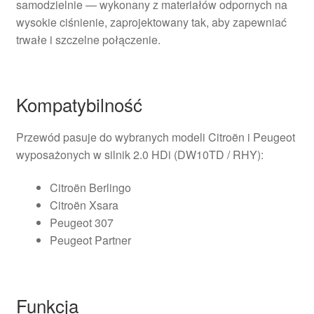
samodzielnie — wykonany z materiałów odpornych na
wysokie ciśnienie, zaprojektowany tak, aby zapewniać
trwałe i szczelne połączenie.
Kompatybilność
Przewód pasuje do wybranych modeli Citroën i Peugeot
wyposażonych w silnik 2.0 HDi (DW10TD / RHY):
Citroën Berlingo
Citroën Xsara
Peugeot 307
Peugeot Partner
Funkcja