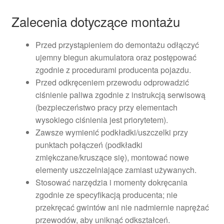
Zalecenia dotyczące montażu
Przed przystąpieniem do demontażu odłączyć
ujemny biegun akumulatora oraz postępować
zgodnie z procedurami producenta pojazdu.
Przed odkręceniem przewodu odprowadzić
ciśnienie paliwa zgodnie z instrukcją serwisową
(bezpieczeństwo pracy przy elementach
wysokiego ciśnienia jest priorytetem).
Zawsze wymienić podkładki/uszczelki przy
punktach połączeń (podkładki
zmiękczane/kruszące się), montować nowe
elementy uszczelniające zamiast używanych.
Stosować narzędzia i momenty dokręcania
zgodnie ze specyfikacją producenta; nie
przekręcać gwintów ani nie nadmiernie naprężać
przewodów, aby uniknąć odkształceń.