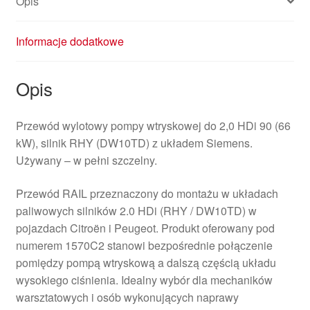
Opis
Informacje dodatkowe
Opis
Przewód wylotowy pompy wtryskowej do 2,0 HDi 90 (66
kW), silnik RHY (DW10TD) z układem Siemens.
Używany – w pełni szczelny.
Przewód RAIL przeznaczony do montażu w układach
paliwowych silników 2.0 HDi (RHY / DW10TD) w
pojazdach Citroën i Peugeot. Produkt oferowany pod
numerem 1570C2 stanowi bezpośrednie połączenie
pomiędzy pompą wtryskową a dalszą częścią układu
wysokiego ciśnienia. Idealny wybór dla mechaników
warsztatowych i osób wykonujących naprawy