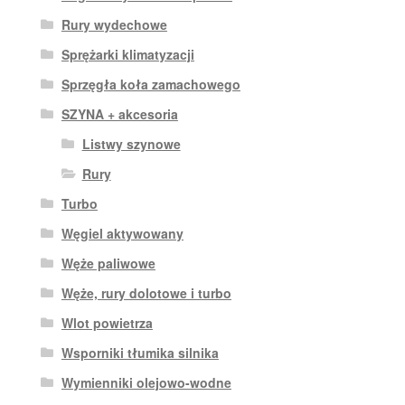
Rury wydechowe
Sprężarki klimatyzacji
Sprzęgła koła zamachowego
SZYNA + akcesoria
Listwy szynowe
Rury
Turbo
Węgiel aktywowany
Węże paliwowe
Węże, rury dolotowe i turbo
Wlot powietrza
Wsporniki tłumika silnika
Wymienniki olejowo-wodne