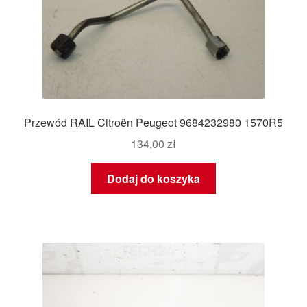
Przewód RAIL Citroën Peugeot 9684232980 1570R5
134,00
zł
Dodaj do koszyka