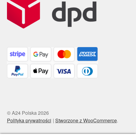
© A24 Polska 2026
Polityka prywatności
Stworzone z WooCommerce
.