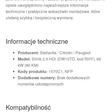
opisie uwzględniono najważniejsze informacje
techniczne i praktyczne wskazówki montażowe, które
ułatwią szybką i bezpieczną wymianę.
Informacje techniczne
Producent:
Stellantis / Citroën / Peugeot
Model:
Silnik 2.0 HDi (DW10TD, kod RHY), 66
kW (90 KM)
Kody produktu:
1570C1, NFP
Dodatkowe numery:
Brak dodatkowych
numerów udostępnionych
Kompatybilność