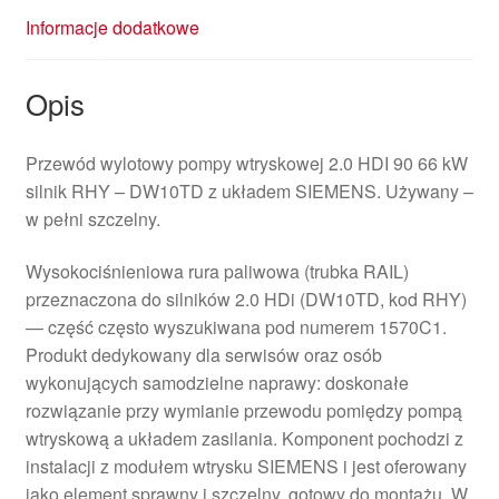
Informacje dodatkowe
Opis
Przewód wylotowy pompy wtryskowej 2.0 HDI 90 66 kW
silnik RHY – DW10TD z układem SIEMENS. Używany –
w pełni szczelny.
Wysokociśnieniowa rura paliwowa (trubka RAIL)
przeznaczona do silników 2.0 HDi (DW10TD, kod RHY)
— część często wyszukiwana pod numerem 1570C1.
Produkt dedykowany dla serwisów oraz osób
wykonujących samodzielne naprawy: doskonałe
rozwiązanie przy wymianie przewodu pomiędzy pompą
wtryskową a układem zasilania. Komponent pochodzi z
instalacji z modułem wtrysku SIEMENS i jest oferowany
jako element sprawny i szczelny, gotowy do montażu. W