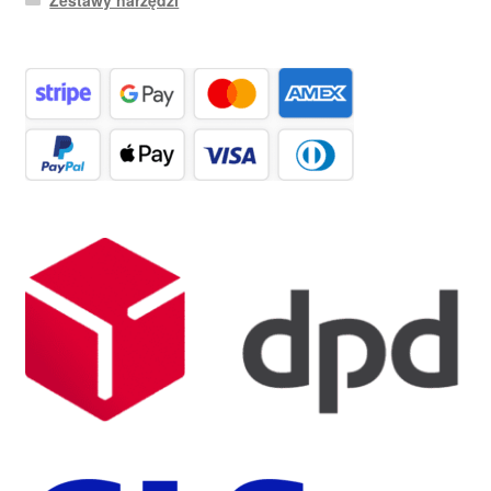
Zestawy narzędzi