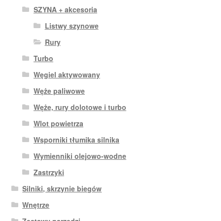
SZYNA + akcesoria
Listwy szynowe
Rury
Turbo
Węgiel aktywowany
Węże paliwowe
Węże, rury dolotowe i turbo
Wlot powietrza
Wsporniki tłumika silnika
Wymienniki olejowo-wodne
Zastrzyki
Silniki, skrzynie biegów
Wnętrze