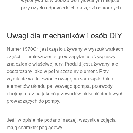
wykonywana w dobrze wentylowanym miejscu i
przy użyciu odpowiednich narzędzi ochronnych.
Uwagi dla mechaników i osób DIY
Numer 1570C1 jest często używany w wyszukiwarkach
części — umieszczenie go w zapytaniu przyspieszy
znalezienie właściwej rury. Produkt jest używany, ale
dostarczany jako w pełni szczelny element. Przy
wymianie warto zwrócić uwagę na stan sąsiednich
elementów układu paliwowego (pompa, przewody,
obejmy) oraz na jakość przewodów niskociśnieniowych
prowadzących do pompy.
Jeśli w opisie nie podano inaczej, wszystkie zdjęcia
mają charakter poglądowy.