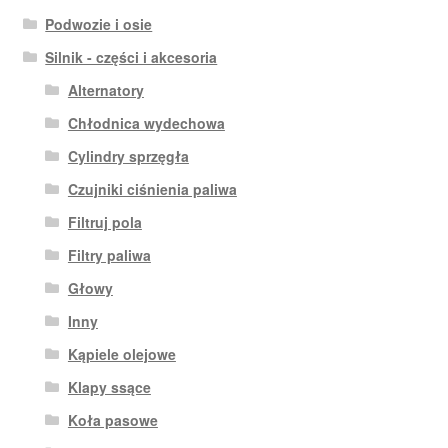
Podwozie i osie
Silnik - części i akcesoria
Alternatory
Chłodnica wydechowa
Cylindry sprzęgła
Czujniki ciśnienia paliwa
Filtruj pola
Filtry paliwa
Głowy
Inny
Kąpiele olejowe
Klapy ssące
Koła pasowe