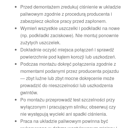
Przed demontażem zredukuj ciśnienie w układzie
paliwowym zgodnie z procedurą producenta i
zabezpiecz okolice pracy przed zapłonem.
Wymień wszystkie uszczelki i podkładki na nowe
(np. podkładki zaciskowe). Nie montuj ponownie
zużytych uszczelek.
Dokładnie oczyść miejsca połączeń i sprawdź
powierzchnie pod kątem korozji lub uszkodzeń.
Podczas montażu dokręć połączenia zgodnie z
momentami podanymi przez producenta pojazdu
— zbyt luźne lub zbyt mocne dokręcenie może
prowadzić do nieszczelności lub uszkodzenia
gwintów.
Po montażu przeprowadź test szczelności przy
wyłączonym i pracującym silniku; obserwuj czy
nie występują wycieki ani spadki ciśnienia.
Praca na układzie paliwowym powinna być