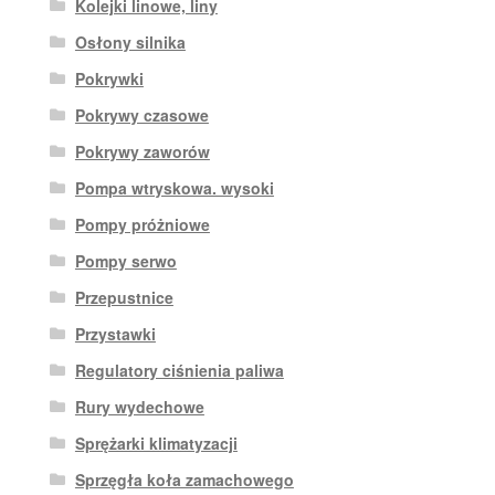
Kolejki linowe, liny
Osłony silnika
Pokrywki
Pokrywy czasowe
Pokrywy zaworów
Pompa wtryskowa. wysoki
Pompy próżniowe
Pompy serwo
Przepustnice
Przystawki
Regulatory ciśnienia paliwa
Rury wydechowe
Sprężarki klimatyzacji
Sprzęgła koła zamachowego