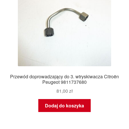
Przewód doprowadzający do 3. wtryskiwacza Citroën
Peugeot 9811737680
81,00
zł
Dodaj do koszyka