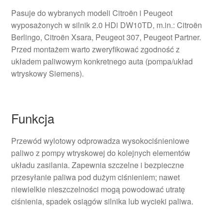
Pasuje do wybranych modeli Citroën i Peugeot
wyposażonych w silnik 2.0 HDi DW10TD, m.in.: Citroën
Berlingo, Citroën Xsara, Peugeot 307, Peugeot Partner.
Przed montażem warto zweryfikować zgodność z
układem paliwowym konkretnego auta (pompa/układ
wtryskowy Siemens).
Funkcja
Przewód wylotowy odprowadza wysokociśnieniowe
paliwo z pompy wtryskowej do kolejnych elementów
układu zasilania. Zapewnia szczelne i bezpieczne
przesyłanie paliwa pod dużym ciśnieniem; nawet
niewielkie nieszczelności mogą powodować utratę
ciśnienia, spadek osiągów silnika lub wycieki paliwa.