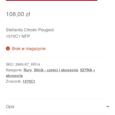
108,00
zł
Stellantis Citroën Peugeot
1570C1 NFP
Brak w magazynie
SKU:
3969-K7_KR14
Kategorie:
Rury
,
Silnik - części i akcesoria
,
SZYNA +
akcesoria
Znacznik:
1570C1
Opis