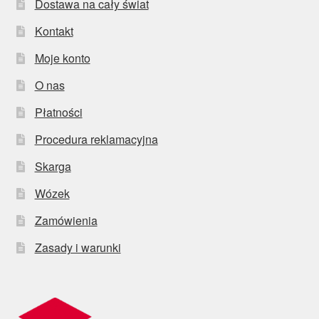
Dostawa na cały świat
Kontakt
Moje konto
O nas
Płatności
Procedura reklamacyjna
Skarga
Wózek
Zamówienia
Zasady i warunki