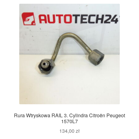
Rura Wtryskowa RAIL 3. Cylindra Citroën Peugeot
1570L7
134,00
zł