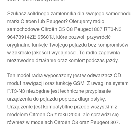
Szukasz solidnego zamiennika dla swojego samochodu
marki Citroën lub Peugeot? Oferujemy radio
samochodowe Citroën C5 C8 Peugeot 807 RT3-N3
96473914ZE 6560TJ, które pozwoli przywrócić
oryginalne funkcje Twojego pojazdu bez kompromisów
w zakresie jakości i wydajności. To radio zapewnia
niezawodne działanie oraz komfort podczas jazdy.
Ten model radia wyposażony jest w odtwarzacz CD,
moduł nawigacji oraz funkcję GSM. Z uwagi na system
RT3-N3 niezbędne jest techniczne przypisanie
urządzenia do pojazdu poprzez diagnostykę.
Urządzenie jest kompatybilne przede wszystkim z
modelem Citroën C5 z roku 2004, ale sprawdzi się
również w modelach Citroën C8 oraz Peugeot 807.