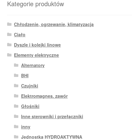
Kategorie produktów
Chłodzenie, ogrzewanie, klimatyzacja
Ciało
Dyszle i kolejki linowe
Elementy elektryczne
Alternatory
BHI
Czujniki
Elektromagnes. zawór
Głośniki
Inne sterowniki i przełączniki
inny
Jednostka HYDROAKTYWNA