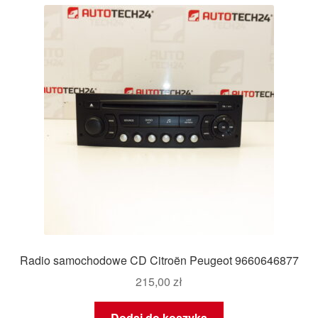
Radio samochodowe CD Citroën Peugeot 9660646877
215,00
zł
Dodaj do koszyka