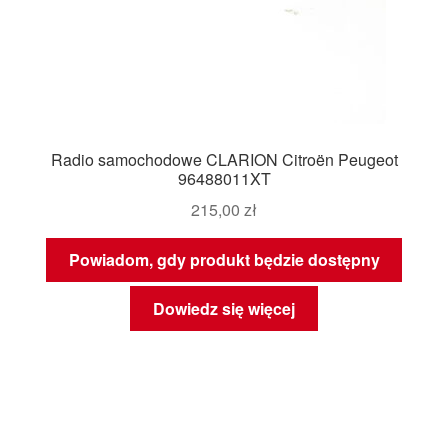
Radio samochodowe CLARION Citroën Peugeot
96488011XT
215,00
zł
Powiadom, gdy produkt będzie dostępny
Dowiedz się więcej