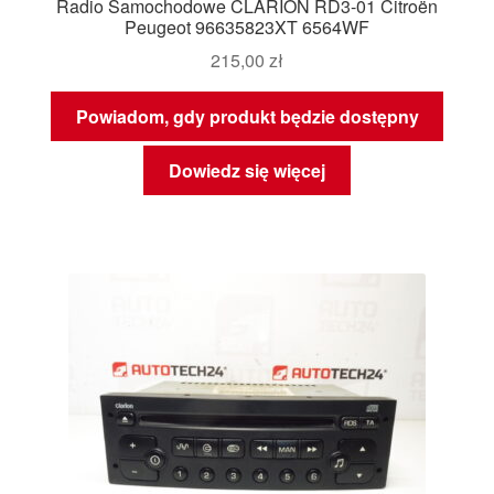
Radio Samochodowe CLARION RD3-01 Citroën
Peugeot 96635823XT 6564WF
215,00
zł
Powiadom, gdy produkt będzie dostępny
Dowiedz się więcej