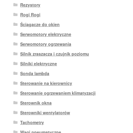
Rezystory
Rogi Rogi
Ściągacze do okien
Serwomotory elektryczne
Serwomotory ogrzewania
Silnik zraszacza i czujnik poziomu
Silniki elektryczne
Sonda lambda
Sterowanie na kierownicy
Sterowanie ogrzewaniem klimatyzacji
Sterownik okna
Sterowniki wentylatorów
Tachometry
Wagi pneumatyczne