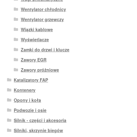
Wentylator chłodnicy
Wentylator grzewczy
Wiązki kablowe
Wyświetlacze
Zamki do drzwi i klucze
Zawory EGR
Zawory próżniowe
Katalizatory FAP
Kontenery
Opony i koła
Podwozie i osie
Silnik - części i akcesoria
Silniki, skrzynie biegów