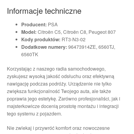
Informacje techniczne
Producent:
PSA
Model:
Citroën C5, Citroën C8, Peugeot 807
Kody produktów:
RT3-N3-02
Dodatkowe numery:
96473914ZE, 6560TJ,
6560TK
Korzystając z naszego radia samochodowego,
zyskujesz wysoką jakość odsłuchu oraz efektywną
nawigację podczas podróży. Urządzenie nie tylko
zwiększa funkcjonalność Twojego auta, ale także
poprawia jego estetykę. Zarówno profesjonaliści, jak i
majsterkowicze docenią prostotę montażu i integracji
tego systemu z pojazdem.
Nie zwlekaj i przywróć komfort oraz nowoczesne