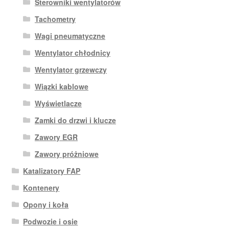
Sterowniki wentylatorów
Tachometry
Wagi pneumatyczne
Wentylator chłodnicy
Wentylator grzewczy
Wiązki kablowe
Wyświetlacze
Zamki do drzwi i klucze
Zawory EGR
Zawory próżniowe
Katalizatory FAP
Kontenery
Opony i koła
Podwozie i osie