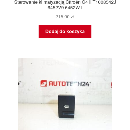
Sterowanie klimatyzacją Citroën C4 II T1008542J
6452V9 6452W1
215,00
zł
Dodaj do koszyka