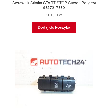
Sterownik Silnika START STOP Citroën Peugeot
9827217880
161,00
zł
Dodaj do koszyka