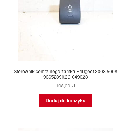
Sterownik centralnego zamka Peugeot 3008 5008
96652390ZD 6490Z3
108,00
zł
Dodaj do koszyka