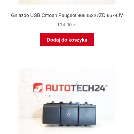
Gniazdo USB Citroën Peugeot 96645227ZD 6574JV
134,00
zł
Dodaj do koszyka