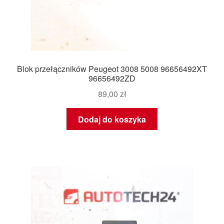
Blok przełączników Peugeot 3008 5008 96656492XT
96656492ZD
89,00
zł
Dodaj do koszyka