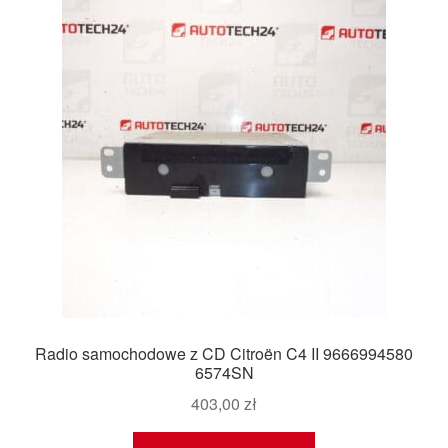
Radio samochodowe z CD Citroën C4 II 9666994580
6574SN
403,00
zł