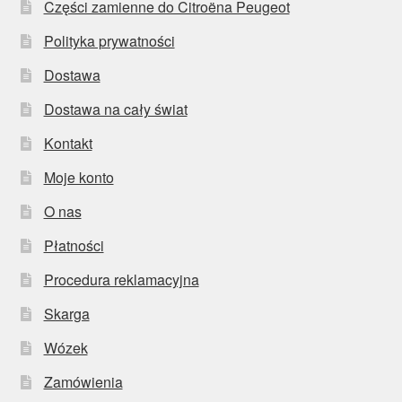
Części zamienne do Citroëna Peugeot
Polityka prywatności
Dostawa
Dostawa na cały świat
Kontakt
Moje konto
O nas
Płatności
Procedura reklamacyjna
Skarga
Wózek
Zamówienia