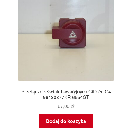
Przełącznik świateł awaryjnych Citroën C4
96480877KR 6554GT
67,00
zł
Dodaj do koszyka