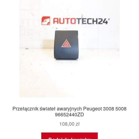
Przełącznik świateł awaryjnych Peugeot 3008 5008
96652440ZD
108,00
zł