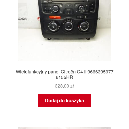
Wielofunkcyjny panel Citroën C4 II 9666395977
6155HR
323,00
zł
Dodaj do koszyka