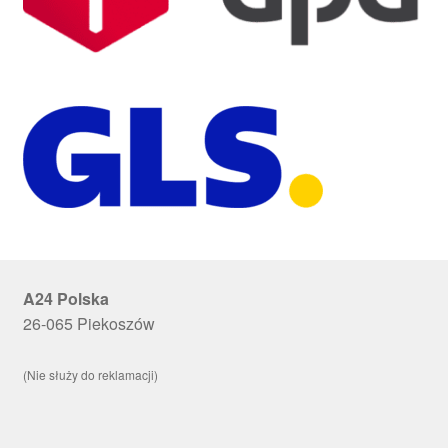
A24 Polska
26-065 Piekoszów
(Nie służy do reklamacji)