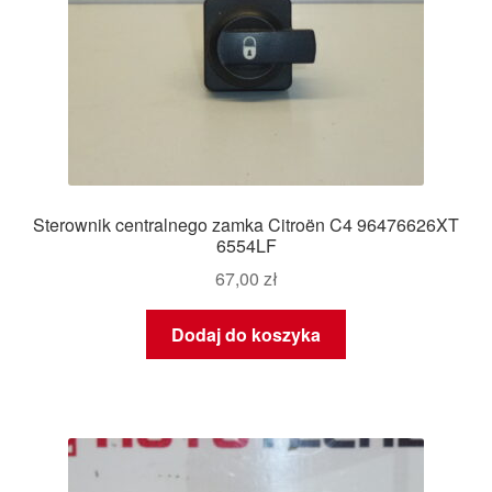
Sterownik centralnego zamka Citroën C4 96476626XT
6554LF
67,00
zł
Dodaj do koszyka