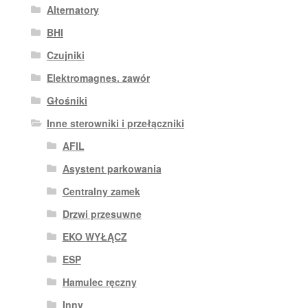
Alternatory
BHI
Czujniki
Elektromagnes. zawór
Głośniki
Inne sterowniki i przełączniki
AFIL
Asystent parkowania
Centralny zamek
Drzwi przesuwne
EKO WYŁĄCZ
ESP
Hamulec ręczny
Inny