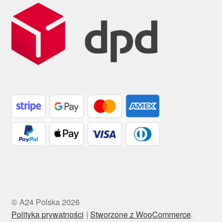
© A24 Polska 2026
Polityka prywatności
Stworzone z WooCommerce
.