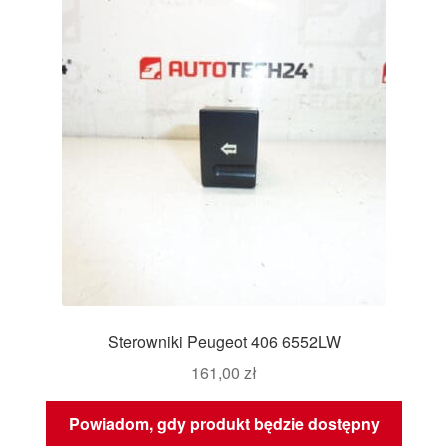
Sterowniki Peugeot 406 6552LW
161,00
zł
Powiadom, gdy produkt będzie dostępny