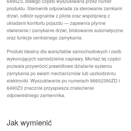
6490Z3, dlatego często wyszukiwana przez numer
produktu. Sterownik odpowiada za sterowanie zamkami
drzwi, odbiór sygnałów z pilota oraz współpracę z
układami komfortu pojazdu — zapewnia płynne
otwieranie i zamykanie drzwi, blokowanie automatyczne
oraz funkcje centralnego zamykania.
Produkt idealny dla warsztatów samochodowych i osób
wykonujących samodzielne naprawy. Montaż tej części
pozwala przywrócić prawidłowe działanie systemu
zamykania po awarii mechanizmów lub uszkodzeniu
elektroniki. Wyszukiwanie po numerach 96652390ZD i
6490Z3 znacznie przyspiesza znalezienie
odpowiedniego zamiennika.
Jak wymienić