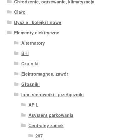
Chłodzenie, ogrzewanie, klimatyzacja
Ciało
Dyszle i kolejki linowe
Elementy elektryczne
Alternatory
BHI
Czujniki
Elektromagnes. zawór
Głośniki
Inne sterowniki i przełączniki
AFIL
Asystent parkowania
Centralny zamek
207