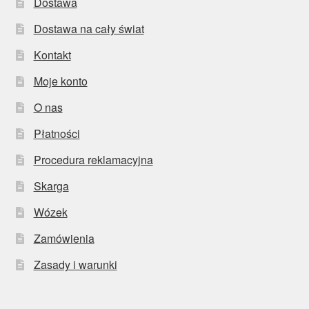
Dostawa
Dostawa na cały świat
Kontakt
Moje konto
O nas
Płatności
Procedura reklamacyjna
Skarga
Wózek
Zamówienia
Zasady i warunki