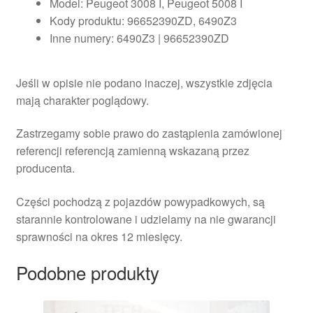
Model: Peugeot 3008 I, Peugeot 5008 I
Kody produktu: 96652390ZD, 6490Z3
Inne numery: 6490Z3 | 96652390ZD
Jeśli w opisie nie podano inaczej, wszystkie zdjęcia
mają charakter poglądowy.
Zastrzegamy sobie prawo do zastąpienia zamówionej
referencji referencją zamienną wskazaną przez
producenta.
Części pochodzą z pojazdów powypadkowych, są
starannie kontrolowane i udzielamy na nie gwarancji
sprawności na okres 12 miesięcy.
Podobne produkty