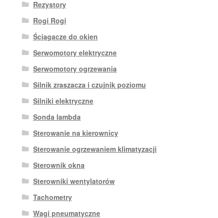
Rezystory
Rogi Rogi
Ściągacze do okien
Serwomotory elektryczne
Serwomotory ogrzewania
Silnik zraszacza i czujnik poziomu
Silniki elektryczne
Sonda lambda
Sterowanie na kierownicy
Sterowanie ogrzewaniem klimatyzacji
Sterownik okna
Sterowniki wentylatorów
Tachometry
Wagi pneumatyczne