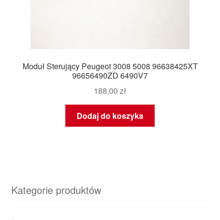
Moduł Sterujący Peugeot 3008 5008 96638425XT
96656490ZD 6490V7
188,00
zł
Dodaj do koszyka
Kategorie produktów