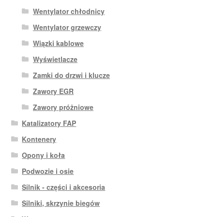
Wentylator chłodnicy
Wentylator grzewczy
Wiązki kablowe
Wyświetlacze
Zamki do drzwi i klucze
Zawory EGR
Zawory próżniowe
Katalizatory FAP
Kontenery
Opony i koła
Podwozie i osie
Silnik - części i akcesoria
Silniki, skrzynie biegów