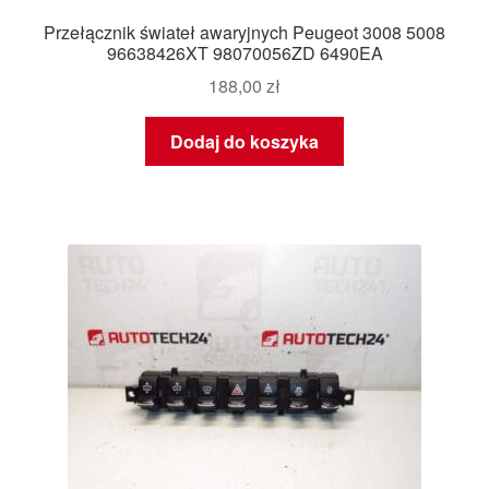
Przełącznik świateł awaryjnych Peugeot 3008 5008
96638426XT 98070056ZD 6490EA
188,00
zł
Dodaj do koszyka