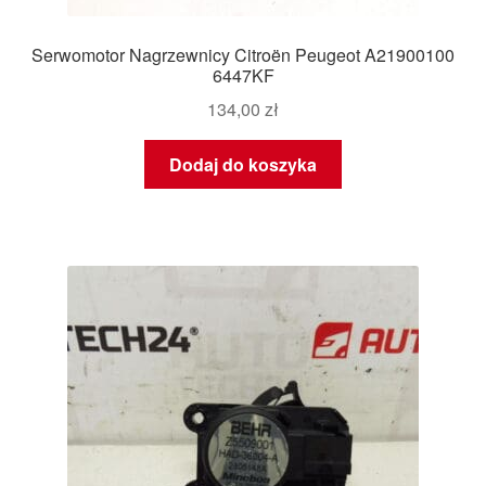
Serwomotor Nagrzewnicy Citroën Peugeot A21900100
6447KF
134,00
zł
Dodaj do koszyka