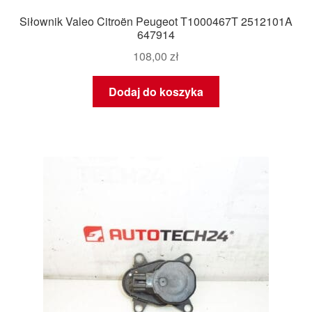
Siłownik Valeo Citroën Peugeot T1000467T 2512101A
647914
108,00
zł
Dodaj do koszyka