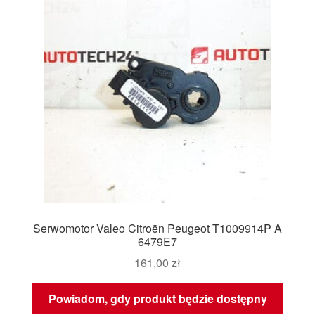
Serwomotor Valeo Citroën Peugeot T1009914P A
6479E7
161,00
zł
Powiadom, gdy produkt będzie dostępny