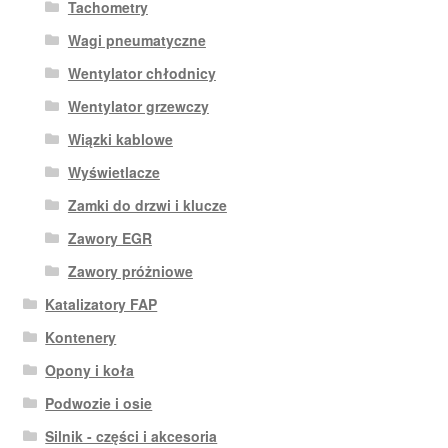
Tachometry
Wagi pneumatyczne
Wentylator chłodnicy
Wentylator grzewczy
Wiązki kablowe
Wyświetlacze
Zamki do drzwi i klucze
Zawory EGR
Zawory próżniowe
Katalizatory FAP
Kontenery
Opony i koła
Podwozie i osie
Silnik - części i akcesoria