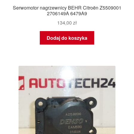
Serwomotor nagrzewnicy BEHR Citroën Z5509001
2706149A 6479A9
134,00
zł
Dodaj do koszyka