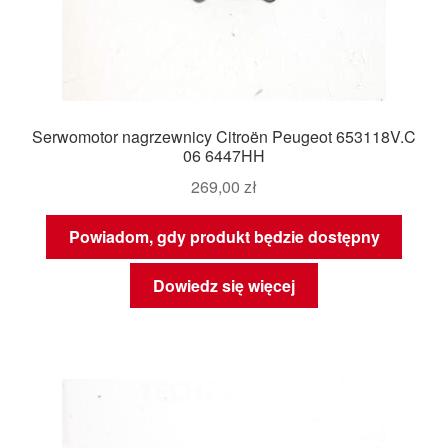
Serwomotor nagrzewnicy Citroën Peugeot 653118V.C
06 6447HH
269,00
zł
Powiadom, gdy produkt będzie dostępny
Dowiedz się więcej