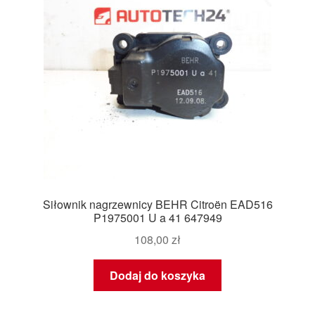
Siłownik nagrzewnicy BEHR Citroën EAD516
P1975001 U a 41 647949
108,00
zł
Dodaj do koszyka