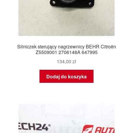
Silniczek sterujący nagrzewnicy BEHR Citroën
Z5509001 2706148A 647995
134,00
zł
Dodaj do koszyka