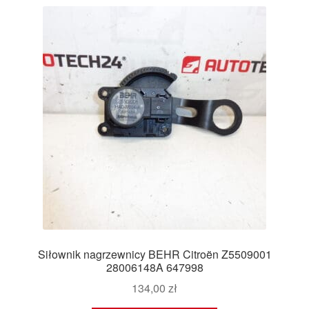
Siłownik nagrzewnicy BEHR Citroën Z5509001
28006148A 647998
134,00
zł