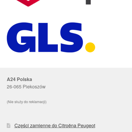
A24 Polska
26-065 Piekoszów
(Nie służy do reklamacji)
Części zamienne do Citroëna Peugeot