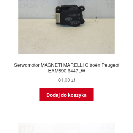
Serwomotor MAGNETI MARELLI Citroën Peugeot
EAM590 6447LW
81,00
zł
Dodaj do koszyka