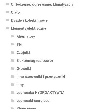
Chłodzenie, ogrzewanie, klimatyzacja
Ciało
Dyszle i kolejki linowe
Elementy elektryczne
Alternatory
BHI
Czujniki
Elektromagnes. zawór
Głośniki
Inne sterowniki i przełączniki
inny
Jednostka HYDROAKTYWNA
Jednostki sterujące
Klapy ssące