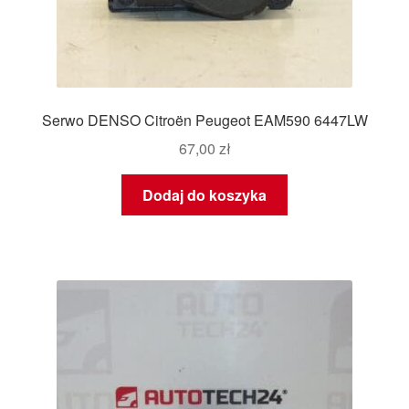
Serwo DENSO Citroën Peugeot EAM590 6447LW
67,00
zł
Dodaj do koszyka