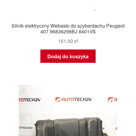
Silnik elektryczny Webasto do szyberdachu Peugeot
407 96836298BJ 8401VS
161,00
zł
Dodaj do koszyka