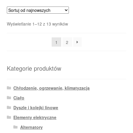
Posortowane
Wyświetlanie 1–12 z 13 wyników
według
najnowszych
1
2
Kategorie produktów
Chłodzenie, ogrzewanie, klimatyzacja
Ciało
Dyszle i kolejki linowe
Elementy elektryczne
Alternatory