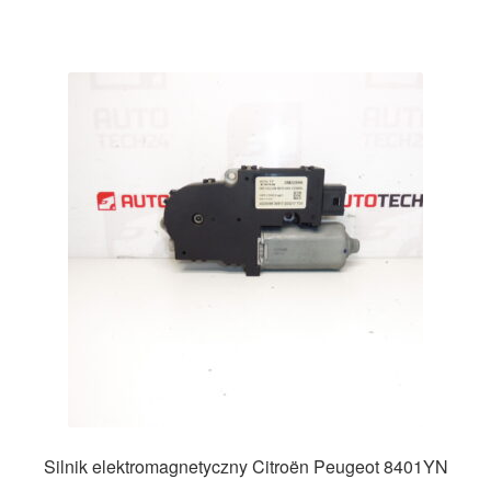
Silnik elektromagnetyczny Citroën Peugeot 8401YN