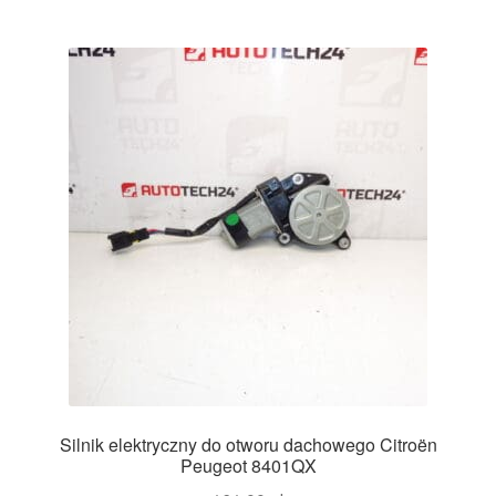
Silnik elektryczny do otworu dachowego Citroën
Peugeot 8401QX