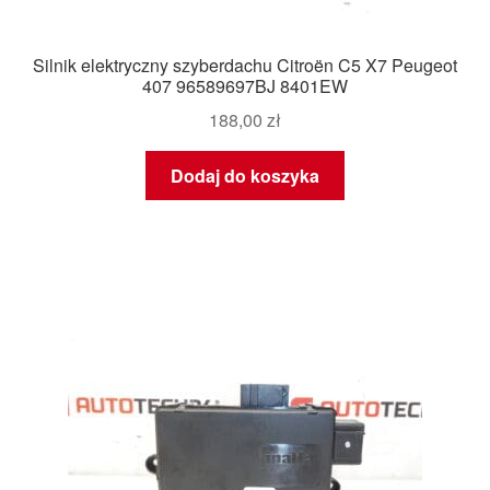
Silnik elektryczny szyberdachu Citroën C5 X7 Peugeot
407 96589697BJ 8401EW
188,00
zł
Dodaj do koszyka