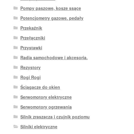
Pompy paszowe, kosze ssące
Potencjometry gazowe. pedały
Przekaźnik
Przełączniki
Przystawki
Radia samochodowe i akcesoria.
Rezystory
Rogi Rogi
Ściągacze do okien
Serwomotory elektryczne
Serwomotory ogrzewania
Silnik zraszacza i czujnik poziomu
Silniki elektryczne