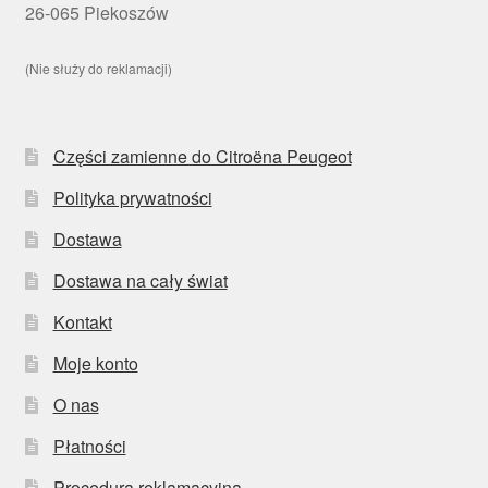
26-065 Piekoszów
(Nie służy do reklamacji)
Części zamienne do Citroëna Peugeot
Polityka prywatności
Dostawa
Dostawa na cały świat
Kontakt
Moje konto
O nas
Płatności
Procedura reklamacyjna