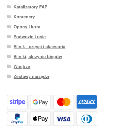
Katalizatory FAP
Kontenery
Opony i koła
Podwozie i osie
Silnik - części i akcesoria
Silniki, skrzynie biegów
Wnętrze
Zestawy narzędzi