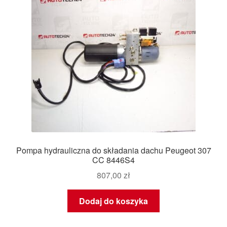
Pompa hydrauliczna do składania dachu Peugeot 307
CC 8446S4
807,00
zł
Dodaj do koszyka