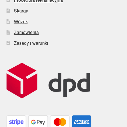
Skarga
Wózek
Zamówienia
Zasady i warunki