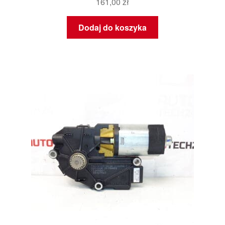
161,00
zł
Dodaj do koszyka