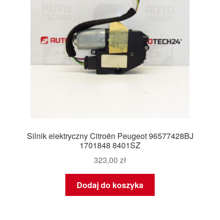
Silnik elektryczny Citroën Peugeot 96577428BJ
1701848 8401SZ
323,00
zł
Dodaj do koszyka