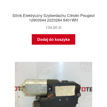
Silnik Elektryczny Szyberdachu Citroën Peugeot
12903944 2223284 8401WH
134,00
zł
Dodaj do koszyka