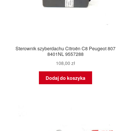
Sterownik szyberdachu Citroën C8 Peugeot 807
8401NL 9557288
108,00
zł
Dodaj do koszyka