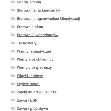
Sonda lambda
Sterowanie na kierownicy
Sterowanie ogrzewaniem klimatyzacji
Sterownik okna
Sterowniki wentylatorów
Tachometry
Wagi pneumatyczne
Wentylator chłodnicy
Wentylator grzewczy
Wiązki kablowe
Wyświetlacze
Zamki do drzwi i klucze
Zawory EGR
Zawory próżniowe