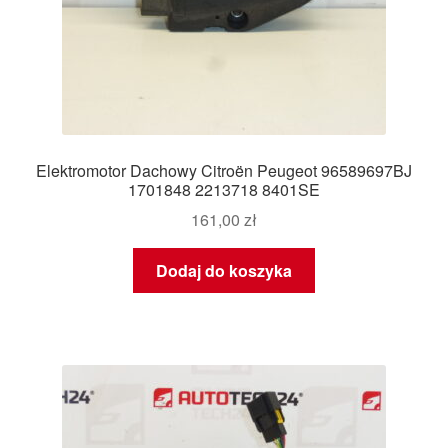
Elektromotor Dachowy Citroën Peugeot 96589697BJ
1701848 2213718 8401SE
161,00
zł
Dodaj do koszyka