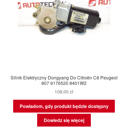
Silnik Elektryczny Dongyang Do Citroën C8 Peugeot
807 9176520 8401W2
108,00
zł
Powiadom, gdy produkt będzie dostępny
Dowiedz się więcej