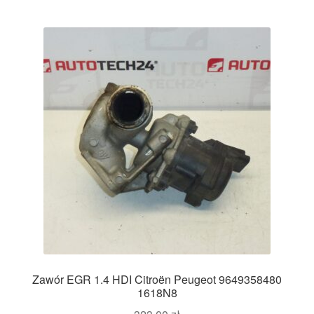
Zawór EGR 1.4 HDI Citroën Peugeot 9649358480
1618N8