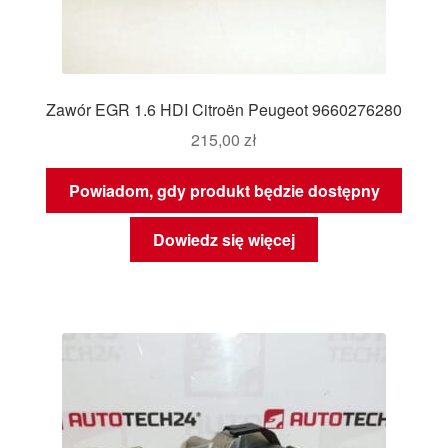
Zawór EGR 1.6 HDI Citroën Peugeot 9660276280
215,00
zł
Powiadom, gdy produkt będzie dostępny
Dowiedz się więcej