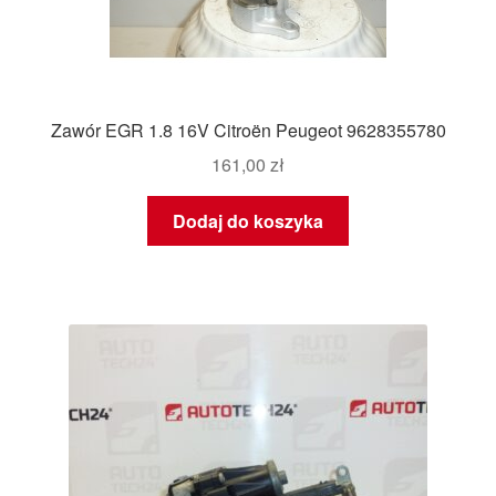
Zawór EGR 1.8 16V Citroën Peugeot 9628355780
161,00
zł
Dodaj do koszyka