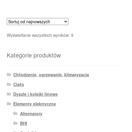
Posortowane
Wyświetlanie wszystkich wyników: 9
według
najnowszych
Kategorie produktów
Chłodzenie, ogrzewanie, klimatyzacja
Ciało
Dyszle i kolejki linowe
Elementy elektryczne
Alternatory
BHI