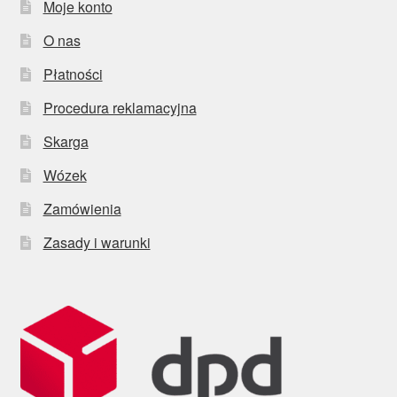
Moje konto
O nas
Płatności
Procedura reklamacyjna
Skarga
Wózek
Zamówienia
Zasady i warunki