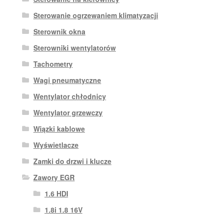
Sterowanie ogrzewaniem klimatyzacji
Sterownik okna
Sterowniki wentylatorów
Tachometry
Wagi pneumatyczne
Wentylator chłodnicy
Wentylator grzewczy
Wiązki kablowe
Wyświetlacze
Zamki do drzwi i klucze
Zawory EGR
1.6 HDI
1.8i 1.8 16V