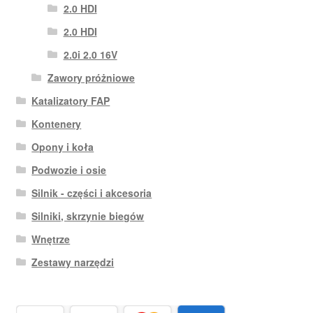
2.0 HDI
2.0 HDI
2.0i 2.0 16V
Zawory próżniowe
Katalizatory FAP
Kontenery
Opony i koła
Podwozie i osie
Silnik - części i akcesoria
Silniki, skrzynie biegów
Wnętrze
Zestawy narzędzi