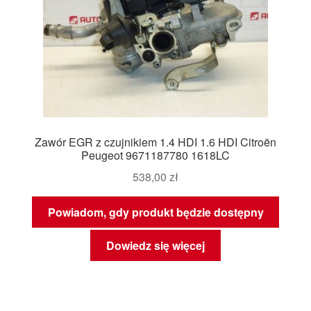
Zawór EGR z czujnikiem 1.4 HDI 1.6 HDI Citroën
Peugeot 9671187780 1618LC
538,00
zł
Powiadom, gdy produkt będzie dostępny
Dowiedz się więcej