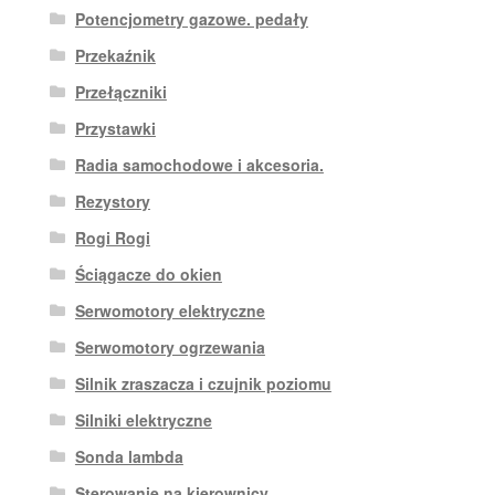
Potencjometry gazowe. pedały
Przekaźnik
Przełączniki
Przystawki
Radia samochodowe i akcesoria.
Rezystory
Rogi Rogi
Ściągacze do okien
Serwomotory elektryczne
Serwomotory ogrzewania
Silnik zraszacza i czujnik poziomu
Silniki elektryczne
Sonda lambda
Sterowanie na kierownicy