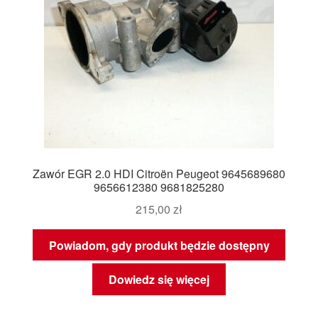
Zawór EGR 2.0 HDI Citroën Peugeot 9645689680
9656612380 9681825280
215,00
zł
Powiadom, gdy produkt będzie dostępny
Dowiedz się więcej