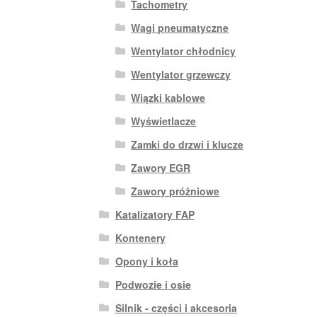
Tachometry
Wagi pneumatyczne
Wentylator chłodnicy
Wentylator grzewczy
Wiązki kablowe
Wyświetlacze
Zamki do drzwi i klucze
Zawory EGR
Zawory próżniowe
Katalizatory FAP
Kontenery
Opony i koła
Podwozie i osie
Silnik - części i akcesoria