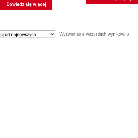
Dowiedz się więcej
Poso
Wyświetlanie wszystkich wyników: 3
wed
najn