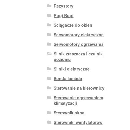
Rezystory
Rogi Rogi
Ściągacze do okien
Serwomotory elektryczne
Serwomotory ogrzewania
Silnik zraszacza i czujnik
poziomu
Silniki elektryczne
Sonda lambda
Sterowanie na kierownicy
Sterowanie ogrzewaniem
klimatyzacji
Sterownik okna
Sterowniki wentylatorów