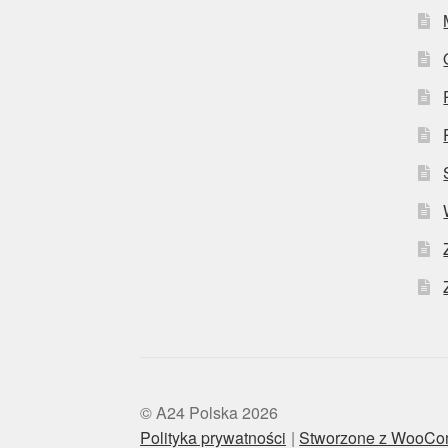
© A24 Polska 2026
Polityka prywatności
Stworzone z WooC