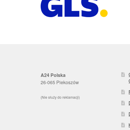
A24 Polska
26-065 Piekoszów
(Nie służy do reklamacji)