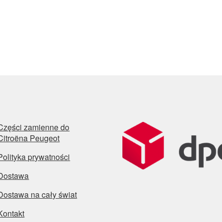
Części zamienne do
Citroëna Peugeot
Polityka prywatności
Dostawa
Dostawa na cały świat
Kontakt