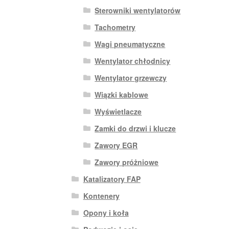
Sterowniki wentylatorów
Tachometry
Wagi pneumatyczne
Wentylator chłodnicy
Wentylator grzewczy
Wiązki kablowe
Wyświetlacze
Zamki do drzwi i klucze
Zawory EGR
Zawory próżniowe
Katalizatory FAP
Kontenery
Opony i koła