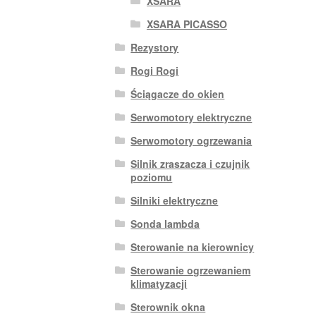
XSARA
XSARA PICASSO
Rezystory
Rogi Rogi
Ściągacze do okien
Serwomotory elektryczne
Serwomotory ogrzewania
Silnik zraszacza i czujnik
poziomu
Silniki elektryczne
Sonda lambda
Sterowanie na kierownicy
Sterowanie ogrzewaniem
klimatyzacji
Sterownik okna