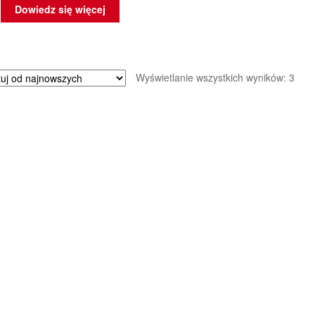
Dowiedz się więcej
Poso
Wyświetlanie wszystkich wyników: 3
wed
najn