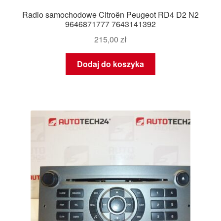
Radio samochodowe Citroën Peugeot RD4 D2 N2
9646871777 7643141392
215,00
zł
Dodaj do koszyka