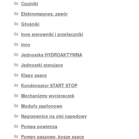
Czujniki
Elektromagnes. zawór
Głośniki
Inne sterowniki i przełączniki
inny
Jednostka HYDROAKTYWNA
Jednostki sterujące
Klapy ssące
Kondensator START STOP
Mechanizmy wycieraczek
Moduły zapłonowe
Nagrzewnice na olej napędowy
Pompa powietrza
Pompy paszowe, kosze ssące