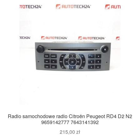
Radio samochodowe radio Citroën Peugeot RD4 D2 N2
9659142777 7643141392
215,00
zł