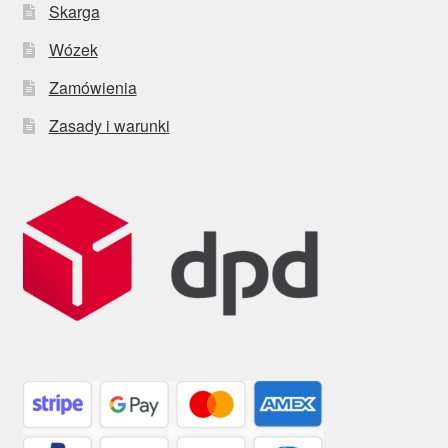
Skarga
Wózek
Zamówienia
Zasady i warunki