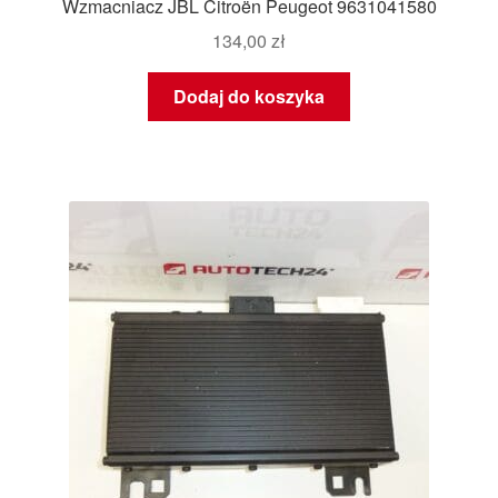
Wzmacniacz JBL Citroën Peugeot 9631041580
134,00
zł
Dodaj do koszyka