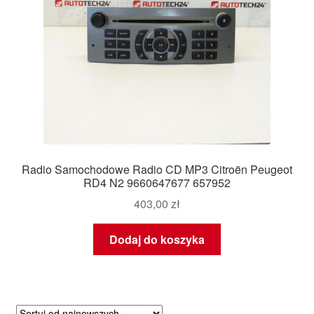
Radio Samochodowe Radio CD MP3 Citroën Peugeot
RD4 N2 9660647677 657952
403,00
zł
Dodaj do koszyka