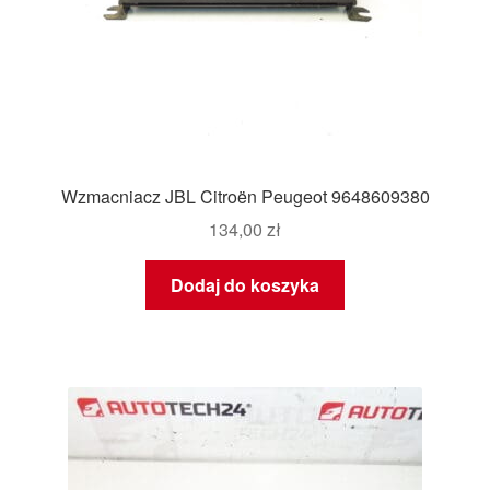
Wzmacniacz JBL Citroën Peugeot 9648609380
134,00
zł
Dodaj do koszyka