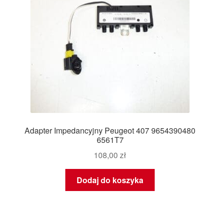
Adapter Impedancyjny Peugeot 407 9654390480
6561T7
108,00
zł
Dodaj do koszyka