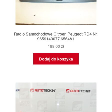
Radio Samochodowe Citroën Peugeot RD4 N1
9659143077 6564V1
188,00
zł
Dodaj do koszyka