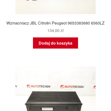
Wzmacniacz JBL Citroën Peugeot 9653383680 6560LZ
134,00
zł
Dodaj do koszyka