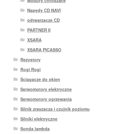
Moduły chłodzące
Napędy CD NAVI
odtwarzacze CD
PARTNER II
XSARA
XSARA PICASSO
Rezystory
Rogi Rogi
Ściągacze do okien
Serwomotory elektryczne
Serwomotory ogrzewania
Silnik zraszacza i czujnik poziomu
Silniki elektryczne
Sonda lambda