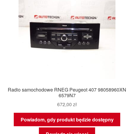
Radio samochodowe RNEG Peugeot 407 98058960XN
6579N7
672,00
zł
Powiadom, gdy produkt będzie dostępny