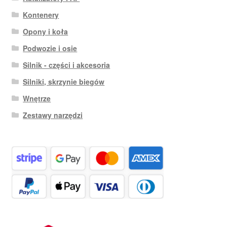
Kontenery
Opony i koła
Podwozie i osie
Silnik - części i akcesoria
Silniki, skrzynie biegów
Wnętrze
Zestawy narzędzi