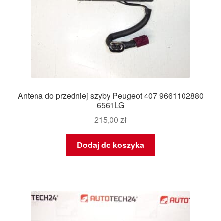
Antena do przedniej szyby Peugeot 407 9661102880
6561LG
215,00
zł
Dodaj do koszyka