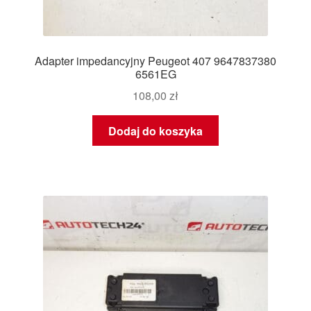
Adapter impedancyjny Peugeot 407 9647837380
6561EG
108,00
zł
Dodaj do koszyka