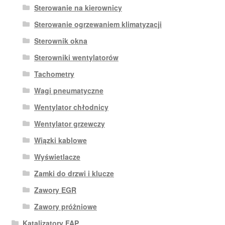
Sterowanie na kierownicy
Sterowanie ogrzewaniem klimatyzacji
Sterownik okna
Sterowniki wentylatorów
Tachometry
Wagi pneumatyczne
Wentylator chłodnicy
Wentylator grzewczy
Wiązki kablowe
Wyświetlacze
Zamki do drzwi i klucze
Zawory EGR
Zawory próżniowe
Katalizatory FAP