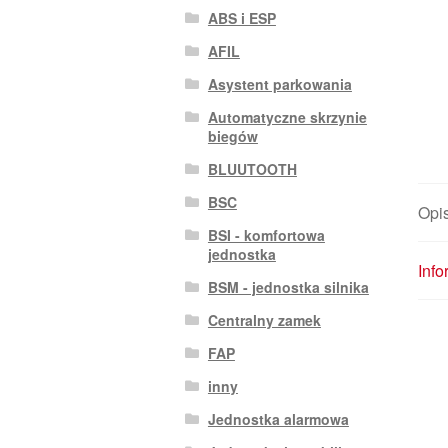
ABS i ESP
AFIL
Asystent parkowania
Automatyczne skrzynie
biegów
BLUUTOOTH
BSC
Opi
BSI - komfortowa
jednostka
Inf
BSM - jednostka silnika
Centralny zamek
FAP
inny
Jednostka alarmowa