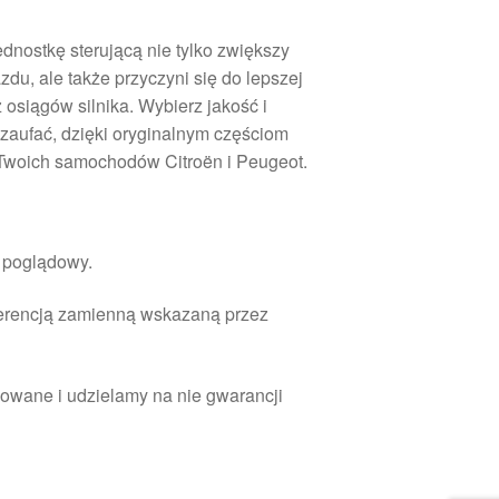
dnostkę sterującą nie tylko zwiększy
u, ale także przyczyni się do lepszej
 osiągów silnika. Wybierz jakość i
zaufać, dzięki oryginalnym częściom
woich samochodów Citroën i Peugeot.
r poglądowy.
ferencją zamienną wskazaną przez
owane i udzielamy na nie gwarancji