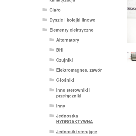
Ciało
Dyszle i kolejki linowe
Elementy elektryczne
Alternatory
BHI
Czujniki
Elektromagnes. zawór
Głośniki
Inne sterowniki i
przełączniki
inny
Jednostka
HYDROAKTYWNA
Jednostki sterujące