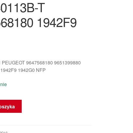
0113B-T
68180 1942F9
 PEUGEOT 9647568180 9651399880
 1942F9 1942G0 NFP
nie
oszyka