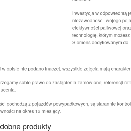
Inwestycja w odpowiednią je
niezawodność Twojego pojazd
efektywności paliwowej oraz
technologię, którym możesz 
Siemens dedykowanym do T
i w opisie nie podano inaczej, wszystkie zdjęcia mają charakte
rzegamy sobie prawo do zastąpienia zamówionej referencji re
ducenta.
ści pochodzą z pojazdów powypadkowych, są starannie kontrol
wności na okres 12 miesięcy.
dobne produkty