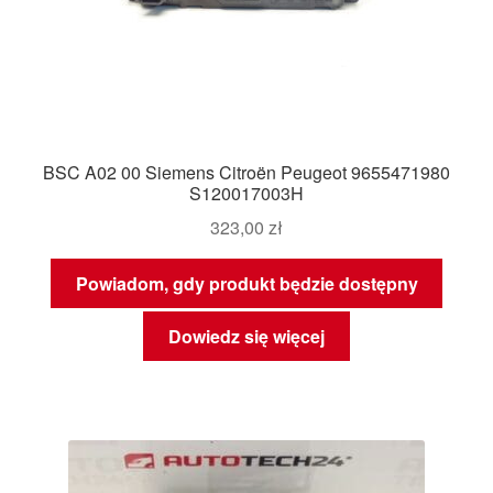
BSC A02 00 Siemens Citroën Peugeot 9655471980
S120017003H
323,00
zł
Powiadom, gdy produkt będzie dostępny
Dowiedz się więcej