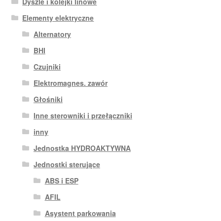
Dyszle i kolejki linowe
Elementy elektryczne
Alternatory
BHI
Czujniki
Elektromagnes. zawór
Głośniki
Inne sterowniki i przełączniki
inny
Jednostka HYDROAKTYWNA
Jednostki sterujące
ABS i ESP
AFIL
Asystent parkowania