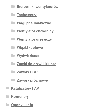
Sterowniki wentylatorów
Tachometry
Wagi pneumatyczne
Wentylator chłodnicy
Wentylator grzewczy
Wiązki kablowe
Wyświetlacze
Zamki do drzwi i klucze
Zawory EGR
Zawory próżniowe
Katalizatory FAP
Kontenery
Opony i koła