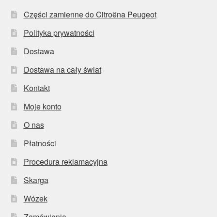
Części zamienne do Citroëna Peugeot
Polityka prywatności
Dostawa
Dostawa na cały świat
Kontakt
Moje konto
O nas
Płatności
Procedura reklamacyjna
Skarga
Wózek
Zamówienia