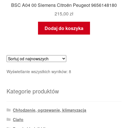
BSC A04 00 Siemens Citroën Peugeot 9656148180
215,00
zł
Dodaj do koszyka
Posortowane
Wyświetlanie wszystkich wyników: 8
według
najnowszych
Kategorie produktów
Chłodzenie, ogrzewanie, klimatyzacja
Ciało