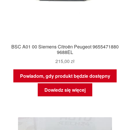
BSC A01 00 Siemens Citroën Peugeot 9655471880
9688EL
215,00
zł
Powiadom, gdy produkt będzie dostępny
Dowiedz się więcej