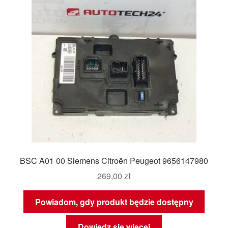
BSC A01 00 Siemens Citroën Peugeot 9656147980
269,00
zł
Powiadom, gdy produkt będzie dostępny
Dowiedz się więcej