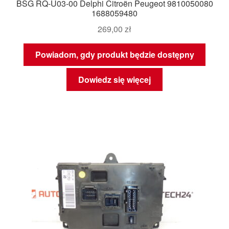
BSG RQ-U03-00 Delphi Citroën Peugeot 9810050080
1688059480
269,00
zł
Powiadom, gdy produkt będzie dostępny
Dowiedz się więcej