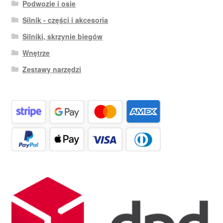
Podwozie i osie
Silnik - części i akcesoria
Silniki, skrzynie biegów
Wnętrze
Zestawy narzędzi