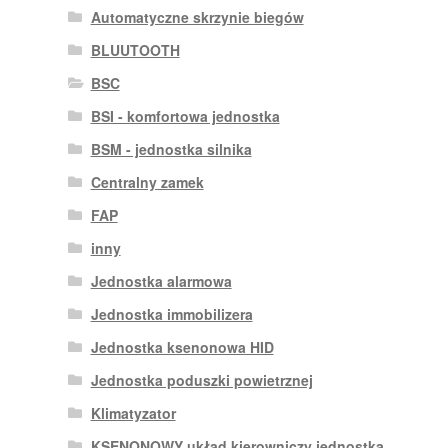
Automatyczne skrzynie biegów
BLUUTOOTH
BSC
BSI - komfortowa jednostka
BSM - jednostka silnika
Centralny zamek
FAP
inny
Jednostka alarmowa
Jednostka immobilizera
Jednostka ksenonowa HID
Jednostka poduszki powietrznej
Klimatyzator
KSENONOWY układ kierowniczy jednostka