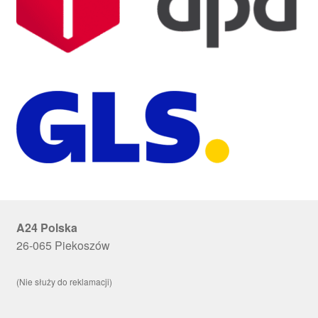
A24 Polska
26-065 Piekoszów
(Nie służy do reklamacji)