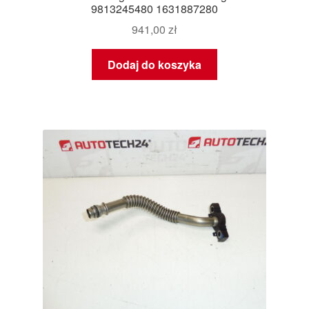
9813245480 1631887280
941,00
zł
Dodaj do koszyka