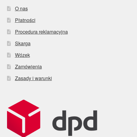
O nas
Płatności
Procedura reklamacyjna
Skarga
Wózek
Zamówienia
Zasady i warunki