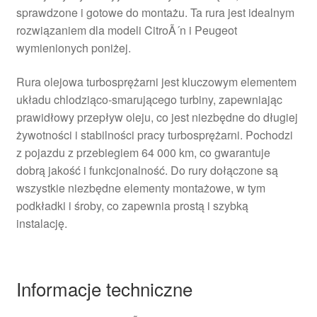
sprawdzone i gotowe do montażu. Ta rura jest idealnym
rozwiązaniem dla modeli CitroÃ´n i Peugeot
wymienionych poniżej.
Rura olejowa turbosprężarni jest kluczowym elementem
układu chlodziąco-smarującego turbiny, zapewniając
prawidłowy przepływ oleju, co jest niezbędne do długiej
żywotności i stabilności pracy turbosprężarni. Pochodzi
z pojazdu z przebiegiem 64 000 km, co gwarantuje
dobrą jakość i funkcjonalność. Do rury dołączone są
wszystkie niezbędne elementy montażowe, w tym
podkładki i śroby, co zapewnia prostą i szybką
instalację.
Informacje techniczne