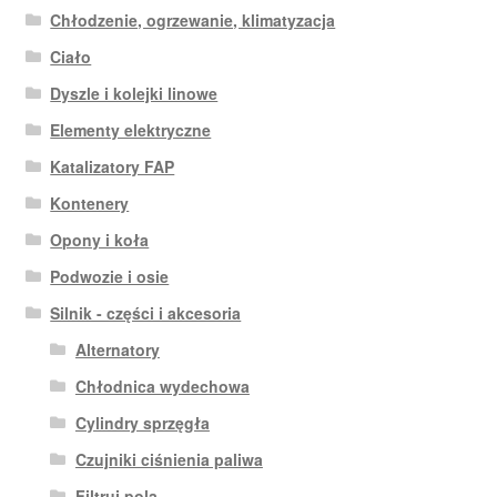
Chłodzenie, ogrzewanie, klimatyzacja
Ciało
Dyszle i kolejki linowe
Elementy elektryczne
Katalizatory FAP
Kontenery
Opony i koła
Podwozie i osie
Silnik - części i akcesoria
Alternatory
Chłodnica wydechowa
Cylindry sprzęgła
Czujniki ciśnienia paliwa
Filtruj pola