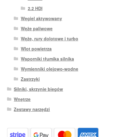
2.2 HDI
Węgiel aktywowany
Węże paliwowe
Węże, rury dolotowe i turbo
Wlot powietrza
Wsporniki tłumika silnika
Wymienniki olejowo-wodne
Zastrzyki
Silniki, skrzynie biegów
Wnętrze
Zestawy narzędzi