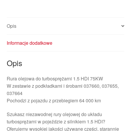
Opis
Informacje dodatkowe
Opis
Rura olejowa do turbosprężarni 1.5 HDI 75KW
W zestawie z podkładkami i śrobami 037660, 037655,
037664
Pochodzi z pojazdu z przebiegiem 64 000 km
Szukasz niezawodnej rury olejowej do układu
turbosprężarni w pojeździe z silnikiem 1.5 HDI?
Oferujemy wysokiej jakości używane części, starannie