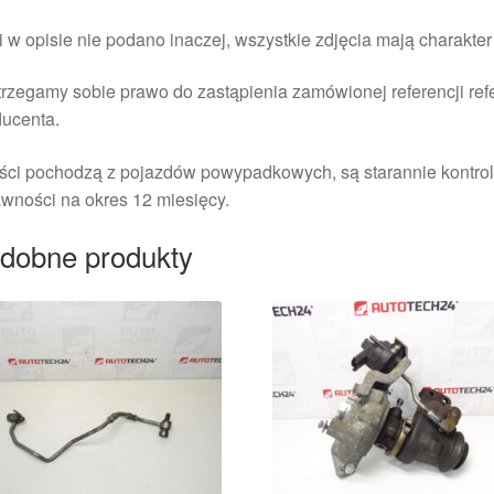
i w opisie nie podano inaczej, wszystkie zdjęcia mają charakte
rzegamy sobie prawo do zastąpienia zamówionej referencji re
ducenta.
ści pochodzą z pojazdów powypadkowych, są starannie kontrol
wności na okres 12 miesięcy.
dobne produkty