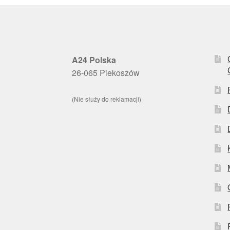
A24 Polska
26-065 Piekoszów
(Nie służy do reklamacji)