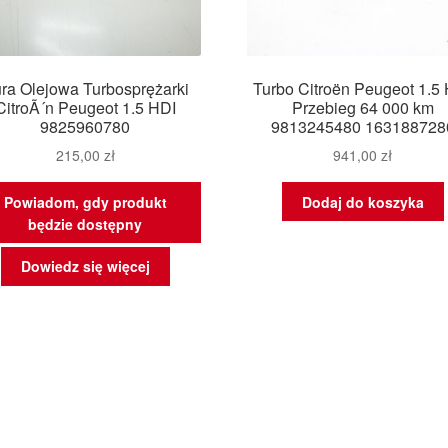
ra Olejowa Turbosprężarki
Turbo Citroën Peugeot 1.5
CitroÃ´n Peugeot 1.5 HDI
Przebieg 64 000 km
9825960780
9813245480 163188728
215,00
zł
941,00
zł
Powiadom, gdy produkt
Dodaj do koszyka
będzie dostępny
Dowiedz się więcej