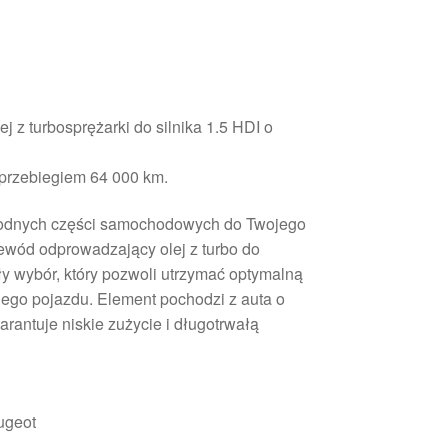
 z turbosprężarki do silnika 1.5 HDI o
przebiegiem 64 000 km.
wodnych części samochodowych do Twojego
ewód odprowadzający olej z turbo do
ły wybór, który pozwoli utrzymać optymalną
ego pojazdu. Element pochodzi z auta o
arantuje niskie zużycie i długotrwałą
ugeot