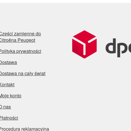
Części zamienne do
Citroëna Peugeot
Polityka prywatności
Dostawa
Dostawa na cały świat
Kontakt
Moje konto
O nas
Płatności
Procedura reklamacyjna