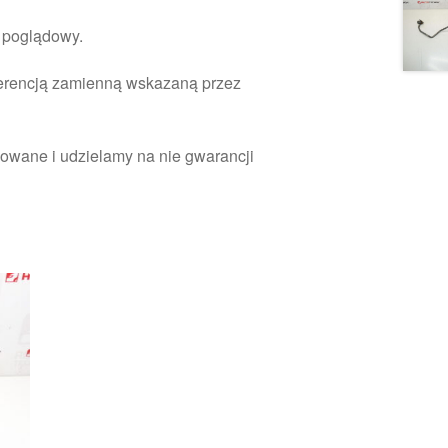
r poglądowy.
ferencją zamienną wskazaną przez
owane i udzielamy na nie gwarancji