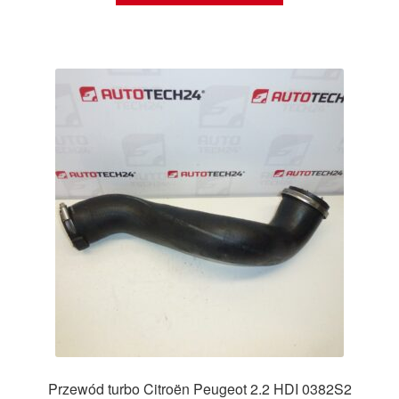
Przewód turbo Citroën Peugeot 2.2 HDI 0382S2