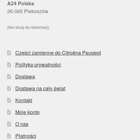
A24 Polska
26-065 Piekoszów
(Nie służy do reklamacji)
Części zamienne do Citroëna Peugeot
Polityka prywatności
Dostawa
Dostawa na cały świat
Kontakt
Moje konto
O nas
Płatności