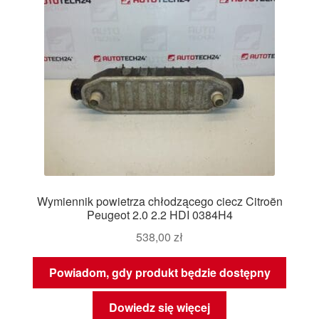
Wymiennik powietrza chłodzącego ciecz Citroën
Peugeot 2.0 2.2 HDI 0384H4
538,00
zł
Powiadom, gdy produkt będzie dostępny
Dowiedz się więcej