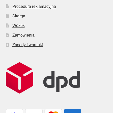
Procedura reklamacyjna
Skarga
Wózek
Zamówienia
Zasady i warunki