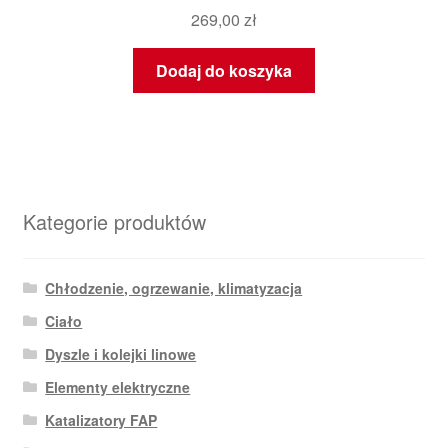
269,00
zł
Dodaj do koszyka
Kategorie produktów
Chłodzenie, ogrzewanie, klimatyzacja
Ciało
Dyszle i kolejki linowe
Elementy elektryczne
Katalizatory FAP