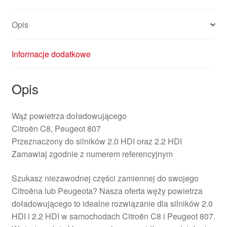
HDI
0382X4
Opis
Informacje dodatkowe
Opis
Wąż powietrza doładowującego
Citroën C8, Peugeot 807
Przeznaczony do silników 2.0 HDI oraz 2.2 HDI
Zamawiaj zgodnie z numerem referencyjnym
Szukasz niezawodnej części zamiennej do swojego
Citroëna lub Peugeota? Nasza oferta węży powietrza
doładowującego to idealne rozwiązanie dla silników 2.0
HDI i 2.2 HDI w samochodach Citroën C8 i Peugeot 807.