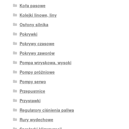
Koła pasowe
Kolejki linowe, liny
Osłony silnika
Pokrywki
Pokrywy czasowe
Pokrywy zaworów
Pompa wtryskowa. wysoki
Pompy próżniowe
Pompy serwo
Przepustnice
Przystawki
Regulatory ciśnienia paliwa
Rury wydechowe
Sprężarki klimatyzacji