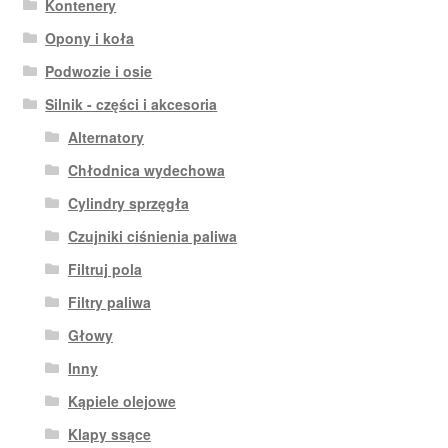
Kontenery
Opony i koła
Podwozie i osie
Silnik - części i akcesoria
Alternatory
Chłodnica wydechowa
Cylindry sprzęgła
Czujniki ciśnienia paliwa
Filtruj pola
Filtry paliwa
Głowy
Inny
Kąpiele olejowe
Klapy ssące