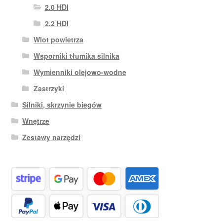
2.0 HDI
2.2 HDI
Wlot powietrza
Wsporniki tłumika silnika
Wymienniki olejowo-wodne
Zastrzyki
Silniki, skrzynie biegów
Wnętrze
Zestawy narzędzi