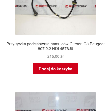
Przyłączka podciśnienia hamulców Citroën C8 Peugeot
807 2.2 HDI 4578J6
215,00
zł
Dodaj do koszyka