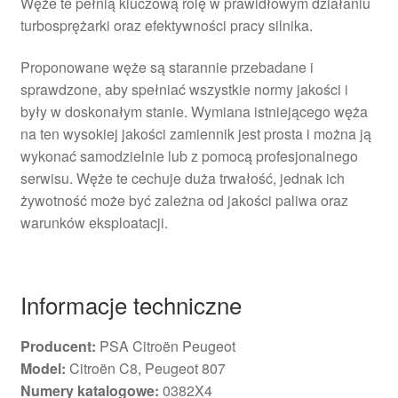
Węże te pełnią kluczową rolę w prawidłowym działaniu
turbosprężarki oraz efektywności pracy silnika.
Proponowane węże są starannie przebadane i
sprawdzone, aby spełniać wszystkie normy jakości i
były w doskonałym stanie. Wymiana istniejącego węża
na ten wysokiej jakości zamiennik jest prosta i można ją
wykonać samodzielnie lub z pomocą profesjonalnego
serwisu. Węże te cechuje duża trwałość, jednak ich
żywotność może być zależna od jakości paliwa oraz
warunków eksploatacji.
Informacje techniczne
Producent:
PSA Citroën Peugeot
Model:
Citroën C8, Peugeot 807
Numery katalogowe:
0382X4