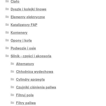
Ciało
Dyszle i kolejki linowe
Elementy elektryczne
Katalizatory FAP
Kontenery
Opony i koła
Podwozie i osie
Silnik - części i akcesoria
Alternatory
Chłodnica wydechowa
Cylindry sprzęgła
Czujniki ciśnienia paliwa
Filtruj pola
Filtry paliwa