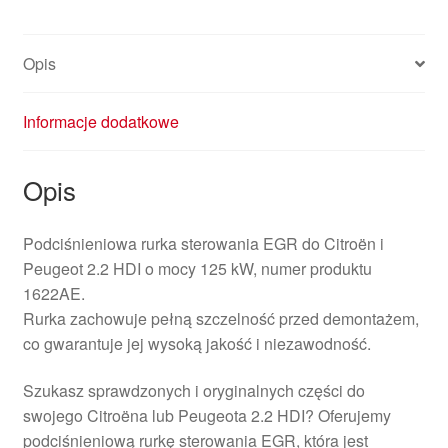
Opis
Informacje dodatkowe
Opis
Podciśnieniowa rurka sterowania EGR do Citroën i
Peugeot 2.2 HDI o mocy 125 kW, numer produktu
1622AE.
Rurka zachowuje pełną szczelność przed demontażem,
co gwarantuje jej wysoką jakość i niezawodność.
Szukasz sprawdzonych i oryginalnych części do
swojego Citroëna lub Peugeota 2.2 HDI? Oferujemy
podciśnieniową rurkę sterowania EGR, która jest