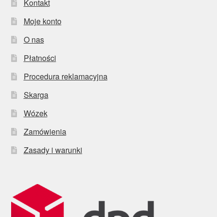
Kontakt
Moje konto
O nas
Płatności
Procedura reklamacyjna
Skarga
Wózek
Zamówienia
Zasady i warunki