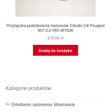
Przyłączka podciśnienia hamulców Citroën C8 Peugeot
807 2.2 HDI 4578J6
215,00
zł
Dodaj do koszyka
Kategorie produktów
Chłodzenie, ogrzewanie, klimatyzacja