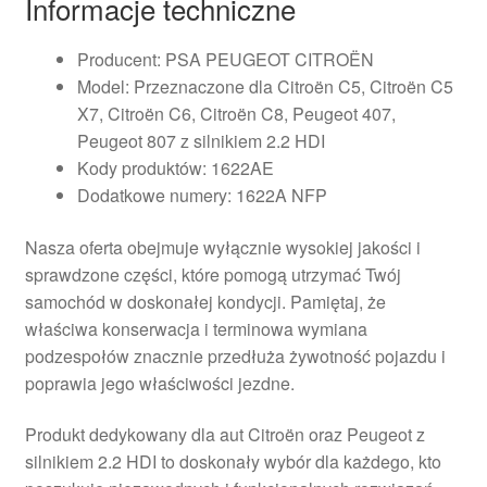
Informacje techniczne
Producent: PSA PEUGEOT CITROËN
Model: Przeznaczone dla Citroën C5, Citroën C5
X7, Citroën C6, Citroën C8, Peugeot 407,
Peugeot 807 z silnikiem 2.2 HDI
Kody produktów: 1622AE
Dodatkowe numery: 1622A NFP
Nasza oferta obejmuje wyłącznie wysokiej jakości i
sprawdzone części, które pomogą utrzymać Twój
samochód w doskonałej kondycji. Pamiętaj, że
właściwa konserwacja i terminowa wymiana
podzespołów znacznie przedłuża żywotność pojazdu i
poprawia jego właściwości jezdne.
Produkt dedykowany dla aut Citroën oraz Peugeot z
silnikiem 2.2 HDI to doskonały wybór dla każdego, kto