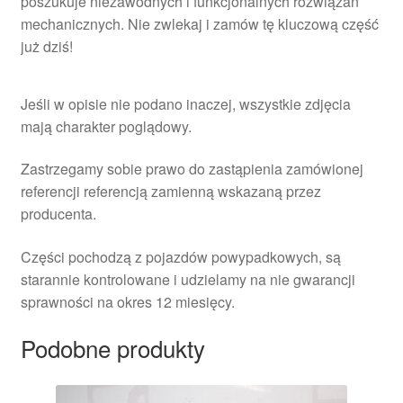
poszukuje niezawodnych i funkcjonalnych rozwiązań
mechanicznych. Nie zwlekaj i zamów tę kluczową część
już dziś!
Jeśli w opisie nie podano inaczej, wszystkie zdjęcia
mają charakter poglądowy.
Zastrzegamy sobie prawo do zastąpienia zamówionej
referencji referencją zamienną wskazaną przez
producenta.
Części pochodzą z pojazdów powypadkowych, są
starannie kontrolowane i udzielamy na nie gwarancji
sprawności na okres 12 miesięcy.
Podobne produkty