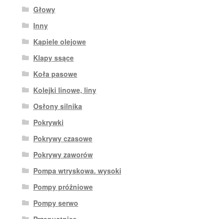
Głowy
Inny
Kąpiele olejowe
Klapy ssące
Koła pasowe
Kolejki linowe, liny
Osłony silnika
Pokrywki
Pokrywy czasowe
Pokrywy zaworów
Pompa wtryskowa. wysoki
Pompy próżniowe
Pompy serwo