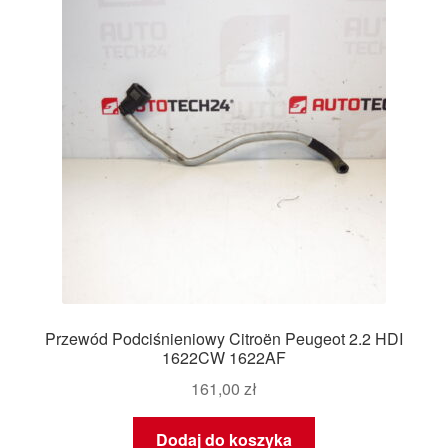
Przewód Podciśnieniowy Citroën Peugeot 2.2 HDI
1622CW 1622AF
161,00
zł
Dodaj do koszyka