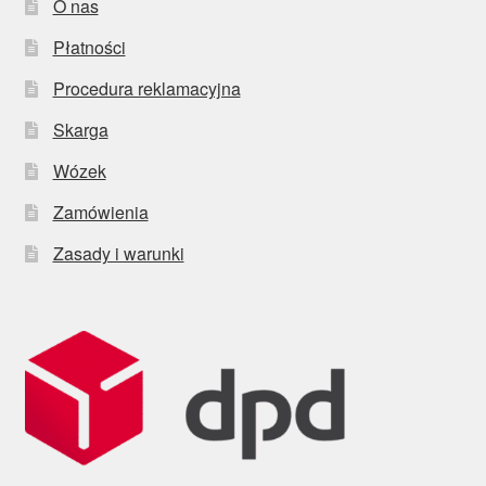
O nas
Płatności
Procedura reklamacyjna
Skarga
Wózek
Zamówienia
Zasady i warunki