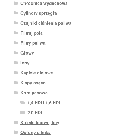
Chłodnica wydechowa
Cylindry sprzęgła
Czujniki ciśnienia paliwa
Filtruj pola
Filtry paliwa
Głowy
Inny
Kąpiele olejowe
Klapy ssące
Koła pasowe
1,4 HDI i 1,6 HDI
2.0 HDI
Kolejki linowe, liny
Osłony silnika