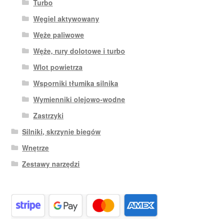
Turbo
Węgiel aktywowany
Węże paliwowe
Węże, rury dolotowe i turbo
Wlot powietrza
Wsporniki tłumika silnika
Wymienniki olejowo-wodne
Zastrzyki
Silniki, skrzynie biegów
Wnętrze
Zestawy narzędzi