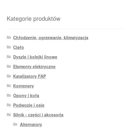
Kategorie produktów
Chłodzenie, ogrzewanie, klimatyzacja
Ciało
Dyszle i kolejki linowe
Elementy elektryczne
Katalizatory FAP
Kontenery
Opony i koła
Podwozie i osie
Silnik - części i akcesoria
Alternatory