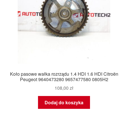
Koło pasowe wałka rozrządu 1.4 HDI 1.6 HDI Citroën
Peugeot 9640473280 9657477580 0805H2
108,00
zł
Dodaj do koszyka