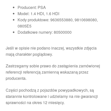
Producent: PSA
Model: 1.4 HDI, 1.6 HDI
Kody produktowe: 9636553880, 9810698080,
0805E5
Dodatkowe numery: 80500000
Jeśli w opisie nie podano inaczej, wszystkie zdjęcia
mają charakter poglądowy.
Zastrzegamy sobie prawo do zastąpienia zamówionej
referencji referencją zamienną wskazaną przez
producenta.
Części pochodzą z pojazdów powypadkowych, są
starannie kontrolowane i udzielamy na nie gwarancji
sprawności na okres 12 miesięcy.