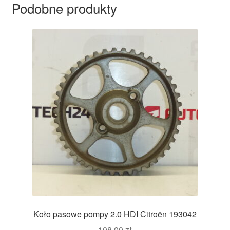
Podobne produkty
Koło pasowe pompy 2.0 HDI Citroën 193042
108,00
zł