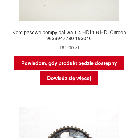
Koło pasowe pompy paliwa 1.4 HDI 1.6 HDI Citroën
9636947780 193040
161,00
zł
Powiadom, gdy produkt będzie dostępny
Dowiedz się więcej