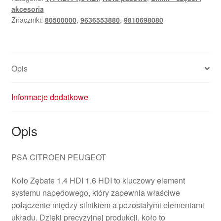
akcesoria
Znaczniki:
80500000
,
9636553880
,
9810698080
Opis
Informacje dodatkowe
Opis
PSA CITROEN PEUGEOT
Koło Zębate 1.4 HDI 1.6 HDI to kluczowy element
systemu napędowego, który zapewnia właściwe
połączenie między silnikiem a pozostałymi elementami
układu. Dzięki precyzyjnej produkcji, koło to