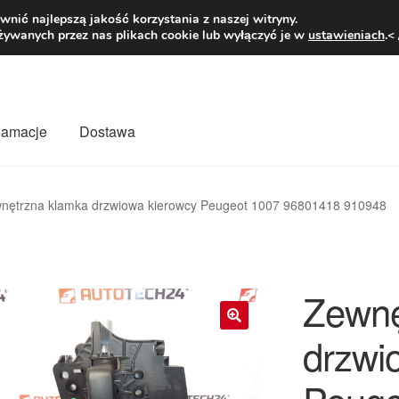
1 zł
Pn.-pt. 9
nić najlepszą jakość korzystania z naszej witryny.
żywanych przez nas plikach cookie lub wyłączyć je w
ustawieniach
.<
klamacje
Dostawa
wiat
Kontakt
Moje konto
O nas
Płatności
Polityka prywatności
nętrzna klamka drzwiowa kierowcy Peugeot 1007 96801418 910948
mówienia
Zasady i warunki
Zewnę
drzwi
🔍