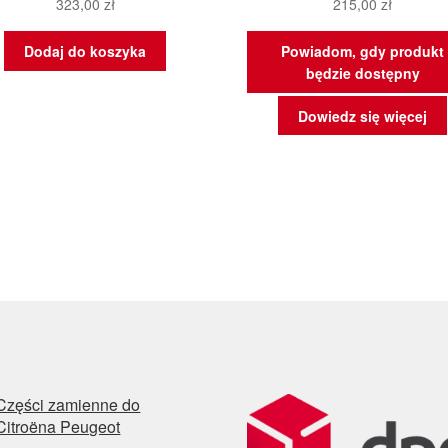
323,00
zł
215,00
zł
Dodaj do koszyka
Powiadom, gdy produkt
będzie dostępny
Dowiedz się więcej
Części zamienne do
Citroëna Peugeot