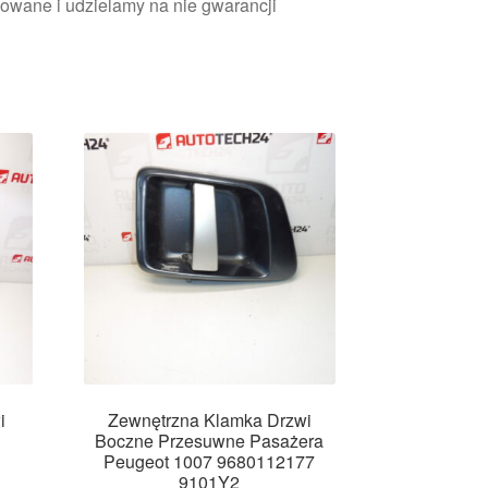
owane i udzielamy na nie gwarancji
i
Zewnętrzna Klamka Drzwi
Boczne Przesuwne Pasażera
Peugeot 1007 9680112177
9101Y2