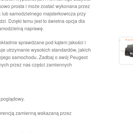
kowo prosta i może zostać wykonana przez
lub samodzielnego majsterkowicza przy
i. Dzięki temu jest to świetna opcja dla
samodzielną naprawę.
kładnie sprawdzane pod kątem jakości i
uje utrzymanie wysokich standardów, jakich
wojego samochodu. Zadbaj o swój Peugeot
anych przez nas części zamiennych
r poglądowy.
ferencją zamienną wskazaną przez