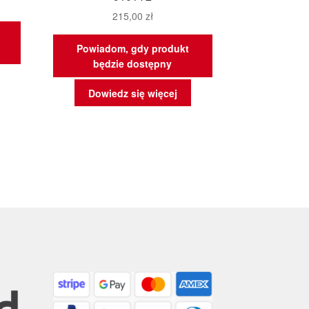
215,00
zł
Powiadom, gdy produkt
będzie dostępny
Dowiedz się więcej