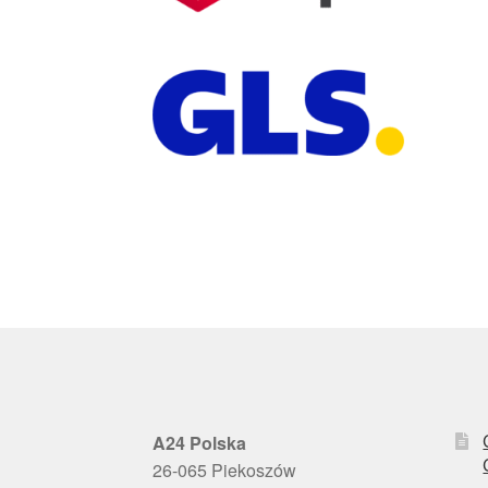
A24 Polska
26-065 Piekoszów