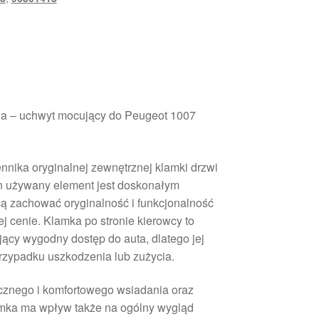
a – uchwyt mocujący do Peugeot 1007
nika oryginalnej zewnętrznej klamki drzwi
 używany element jest doskonałym
cą zachować oryginalność i funkcjonalność
 cenie. Klamka po stronie kierowcy to
ący wygodny dostęp do auta, dlatego jej
rzypadku uszkodzenia lub zużycia.
znego i komfortowego wsiadania oraz
amka ma wpływ także na ogólny wygląd