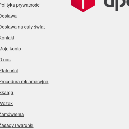
Polityka prywatności
Dostawa
Dostawa na cały świat
Kontakt
Moje konto
O nas
Płatności
Procedura reklamacyjna
Skarga
Wózek
Zamówienia
Zasady i warunki