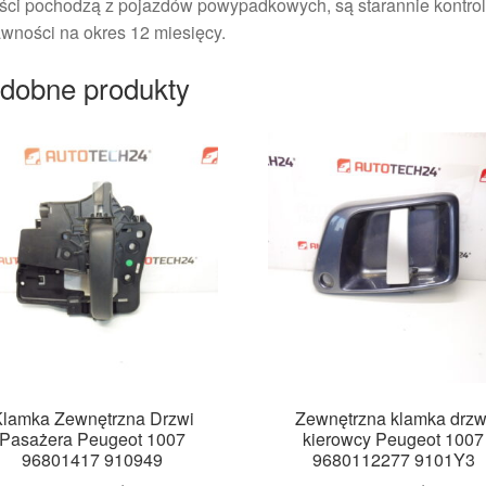
ści pochodzą z pojazdów powypadkowych, są starannie kontrol
wności na okres 12 miesięcy.
dobne produkty
lamka Zewnętrzna Drzwi
Zewnętrzna klamka drzw
Pasażera Peugeot 1007
kierowcy Peugeot 1007
96801417 910949
9680112277 9101Y3