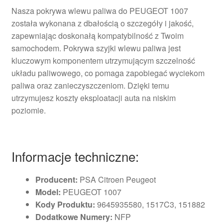
Nasza pokrywa wlewu paliwa do PEUGEOT 1007
została wykonana z dbałością o szczegóły i jakość,
zapewniając doskonałą kompatybilność z Twoim
samochodem. Pokrywa szyjki wlewu paliwa jest
kluczowym komponentem utrzymującym szczelność
układu paliwowego, co pomaga zapobiegać wyciekom
paliwa oraz zanieczyszczeniom. Dzięki temu
utrzymujesz koszty eksploatacji auta na niskim
poziomie.
Informacje techniczne:
Producent:
PSA Citroen Peugeot
Model:
PEUGEOT 1007
Kody Produktu:
9645935580, 1517C3, 151882
Dodatkowe Numery:
NFP