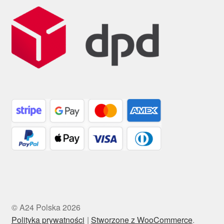
© A24 Polska 2026
Polityka prywatności
Stworzone z WooCommerce
.