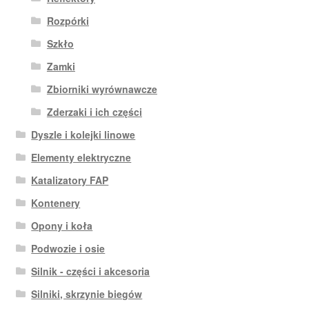
Rozpórki
Szkło
Zamki
Zbiorniki wyrównawcze
Zderzaki i ich części
Dyszle i kolejki linowe
Elementy elektryczne
Katalizatory FAP
Kontenery
Opony i koła
Podwozie i osie
Silnik - części i akcesoria
Silniki, skrzynie biegów