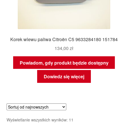
Korek wlewu paliwa Citroën C5 9633284180 151784
134,00
zł
Powiadom, gdy produkt będzie dostępny
Dowiedz się więcej
Posortowane
Wyświetlanie wszystkich wyników: 11
według