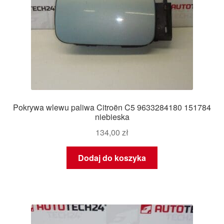
Pokrywa wlewu paliwa Citroën C5 9633284180 151784
niebieska
134,00
zł
Dodaj do koszyka