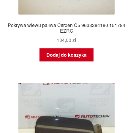
Pokrywa wlewu paliwa Citroën C5 9633284180 151784
EZRC
134,00
zł
Dodaj do koszyka