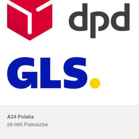
A24 Polska
26-065 Piekoszów