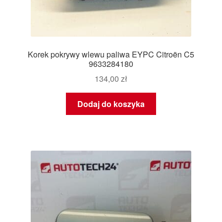
Korek pokrywy wlewu paliwa EYPC Citroën C5
9633284180
134,00
zł
Dodaj do koszyka