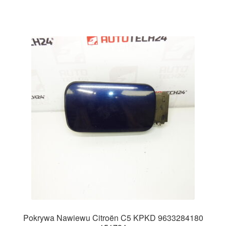
Pokrywa Nawiewu Citroën C5 KPKD 9633284180