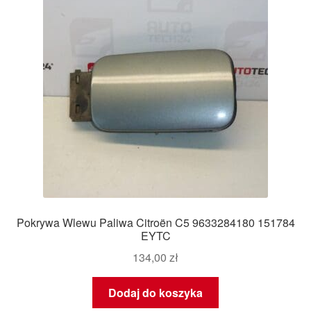
Pokrywa Wlewu Paliwa Citroën C5 9633284180 151784
EYTC
134,00
zł
Dodaj do koszyka