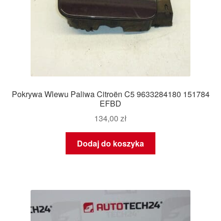
Pokrywa Wlewu Paliwa Citroën C5 9633284180 151784
EFBD
134,00
zł
Dodaj do koszyka