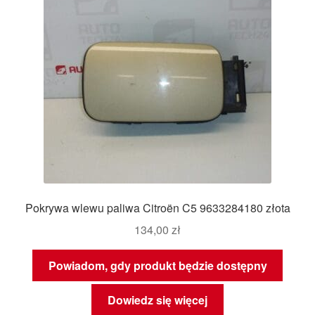
Pokrywa wlewu paliwa Citroën C5 9633284180 złota
134,00
zł
Powiadom, gdy produkt będzie dostępny
Dowiedz się więcej