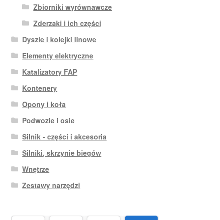
Zbiorniki wyrównawcze
Zderzaki i ich części
Dyszle i kolejki linowe
Elementy elektryczne
Katalizatory FAP
Kontenery
Opony i koła
Podwozie i osie
Silnik - części i akcesoria
Silniki, skrzynie biegów
Wnętrze
Zestawy narzędzi