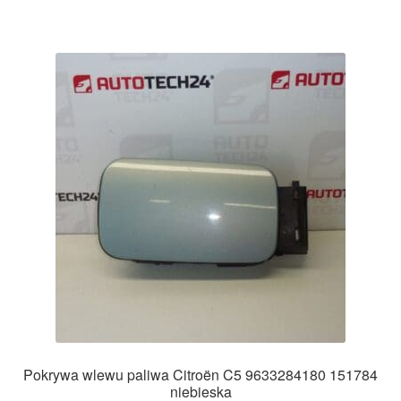
Pokrywa wlewu paliwa Citroën C5 9633284180 151784
niebieska