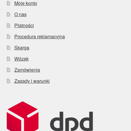
Moje konto
O nas
Płatności
Procedura reklamacyjna
Skarga
Wózek
Zamówienia
Zasady i warunki