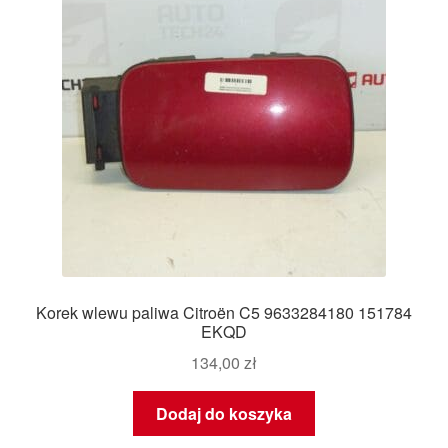
Korek wlewu paliwa Citroën C5 9633284180 151784
EKQD
134,00
zł
Dodaj do koszyka