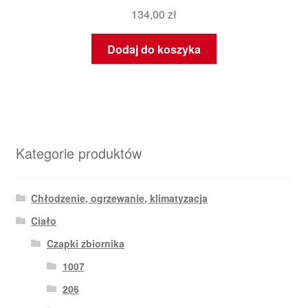
134,00
zł
Dodaj do koszyka
Kategorie produktów
Chłodzenie, ogrzewanie, klimatyzacja
Ciało
Czapki zbiornika
1007
206