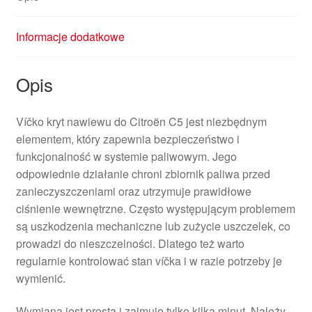
Informacje dodatkowe
Opis
Víčko kryt nawiewu do Citroën C5 jest niezbędnym
elementem, który zapewnia bezpieczeństwo i
funkcjonalność w systemie paliwowym. Jego
odpowiednie działanie chroni zbiornik paliwa przed
zanieczyszczeniami oraz utrzymuje prawidłowe
ciśnienie wewnętrzne. Często występującym problemem
są uszkodzenia mechaniczne lub zużycie uszczelek, co
prowadzi do nieszczelności. Dlatego też warto
regularnie kontrolować stan víčka i w razie potrzeby je
wymienić.
Wymiana jest prosta i zajmuje tylko kilka minut. Należy