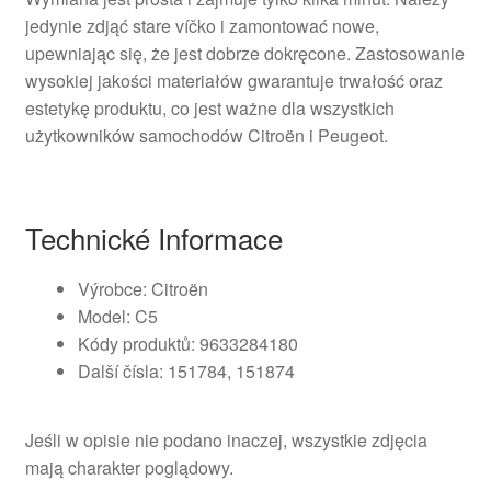
jedynie zdjąć stare víčko i zamontować nowe,
upewniając się, że jest dobrze dokręcone. Zastosowanie
wysokiej jakości materiałów gwarantuje trwałość oraz
estetykę produktu, co jest ważne dla wszystkich
użytkowników samochodów Citroën i Peugeot.
Technické Informace
Výrobce: Citroën
Model: C5
Kódy produktů: 9633284180
Další čísla: 151784, 151874
Jeśli w opisie nie podano inaczej, wszystkie zdjęcia
mają charakter poglądowy.