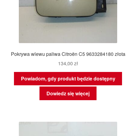
Pokrywa wlewu paliwa Citroën C5 9633284180 złota
134,00
zł
Powiadom, gdy produkt będzie dostępny
Dowiedz się więcej