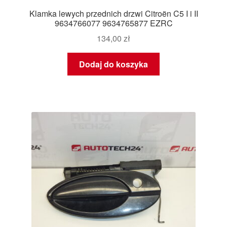
Klamka lewych przednich drzwi Citroën C5 I i II
9634766077 9634765877 EZRC
134,00
zł
Dodaj do koszyka