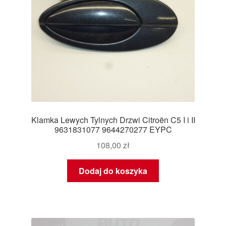
Klamka Lewych Tylnych Drzwi Citroën C5 I i II
9631831077 9644270277 EYPC
108,00
zł
Dodaj do koszyka