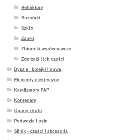
Reflektory
Rozpórki
Szkło
Zamki
Zbiorniki wyrównawcze
Zderzaki i ich części
Dyszle i kolejki linowe
Elementy elektryczne
Katalizatory FAP
Kontenery
Opony i koła
Podwozie i osie
Silnik - części i akcesoria