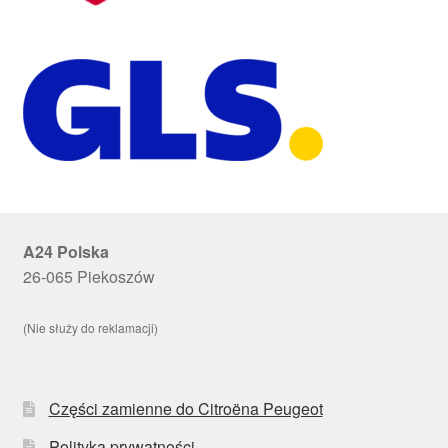
A24 Polska
26-065 Piekoszów
(Nie służy do reklamacji)
Części zamienne do Citroëna Peugeot
Polityka prywatności