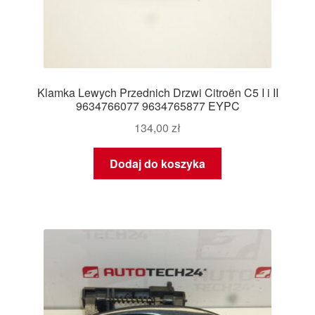
Klamka Lewych Przednich Drzwi Citroën C5 I i II
9634766077 9634765877 EYPC
134,00
zł
Dodaj do koszyka