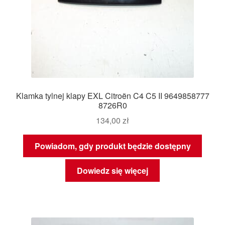
Klamka tylnej klapy EXL Citroën C4 C5 II 9649858777
8726R0
134,00
zł
Powiadom, gdy produkt będzie dostępny
Dowiedz się więcej