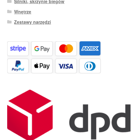
Silniki, skrzynie biegów
Wnętrze
Zestawy narzędzi