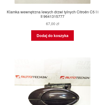
Klamka wewnętrzna lewych drzwi tylnych Citroën C5 I i
II 9641315777
67,00
zł
Dodaj do koszyka