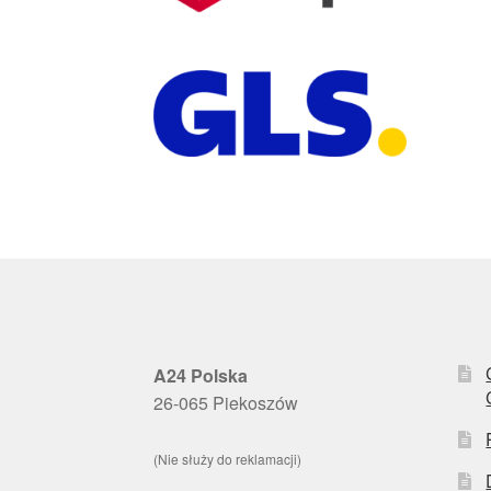
A24 Polska
26-065 Piekoszów
(Nie służy do reklamacji)