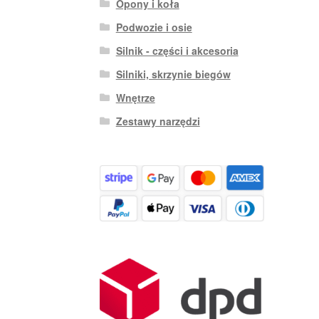
Opony i koła
Podwozie i osie
Silnik - części i akcesoria
Silniki, skrzynie biegów
Wnętrze
Zestawy narzędzi