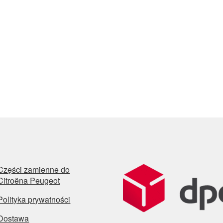
Części zamienne do
Citroëna Peugeot
Polityka prywatności
Dostawa