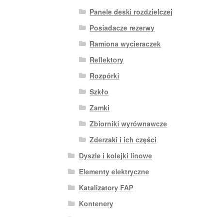
Panele deski rozdzielczej
Posiadacze rezerwy
Ramiona wycieraczek
Reflektory
Rozpórki
Szkło
Zamki
Zbiorniki wyrównawcze
Zderzaki i ich części
Dyszle i kolejki linowe
Elementy elektryczne
Katalizatory FAP
Kontenery