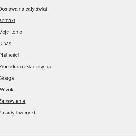
Dostawa na cały świat
Kontakt
Moje konto
O nas
Płatności
Procedura reklamacyjna
Skarga
Wózek
Zamówienia
Zasady i warunki