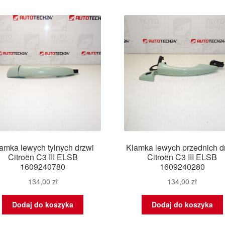
amka lewych tylnych drzwi
Klamka lewych przednich d
Citroën C3 III ELSB
Citroën C3 III ELSB
1609240780
1609240280
134,00
zł
134,00
zł
Dodaj do koszyka
Dodaj do koszyka