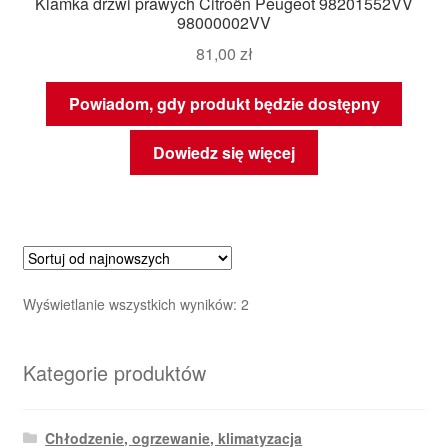
Klamka drzwi prawych Citroën Peugeot 98201552VV
98000002VV
81,00
zł
Powiadom, gdy produkt będzie dostępny
Dowiedz się więcej
Posortowane
Wyświetlanie wszystkich wyników: 2
według
najnowszych
Kategorie produktów
Chłodzenie, ogrzewanie, klimatyzacja