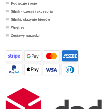
Podwozie i osie
Silnik - części i akcesoria
Silniki, skrzynie biegów
Wnętrze
Zestawy narzędzi