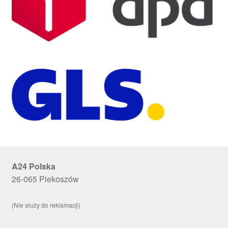
A24 Polska
26-065 Piekoszów
(Nie służy do reklamacji)