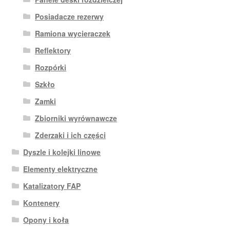
Posiadacze rezerwy
Ramiona wycieraczek
Reflektory
Rozpórki
Szkło
Zamki
Zbiorniki wyrównawcze
Zderzaki i ich części
Dyszle i kolejki linowe
Elementy elektryczne
Katalizatory FAP
Kontenery
Opony i koła