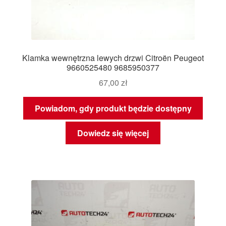
Klamka wewnętrzna lewych drzwi Citroën Peugeot
9660525480 9685950377
67,00
zł
Powiadom, gdy produkt będzie dostępny
Dowiedz się więcej