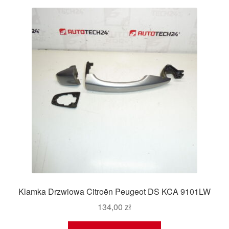
Klamka Drzwiowa Citroën Peugeot DS KCA 9101LW
134,00
zł