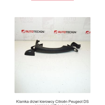
Klamka drzwi kierowcy Citroën Peugeot DS