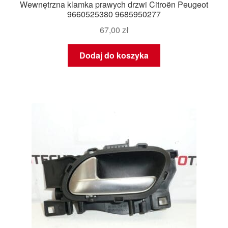
Wewnętrzna klamka prawych drzwi Citroën Peugeot
9660525380 9685950277
67,00
zł
Dodaj do koszyka