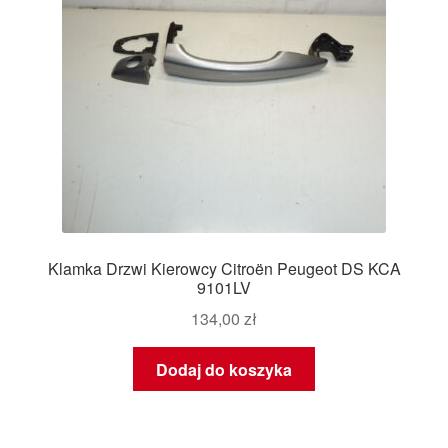
Klamka Drzwi Kierowcy Citroën Peugeot DS KCA
9101LV
134,00
zł
Dodaj do koszyka