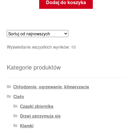
Dodaj do koszyka
Posortowane
Wyświetlanie wszystkich wyników: 10
według
najnowszych
Kategorie produktów
Chłodzenie, ogrzewanie, klimatyzacja
Ciało
Czapki zbiornika
Drzwi zatrzymują się
Klamki