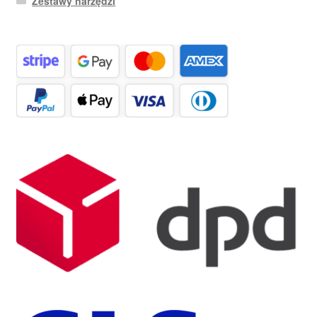
Zestawy narzędzi