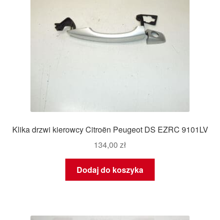
Klika drzwi kierowcy Citroën Peugeot DS EZRC 9101LV
134,00
zł
Dodaj do koszyka