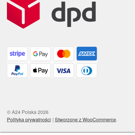
© A24 Polska 2026
Polityka prywatności
Stworzone z WooCommerce
.