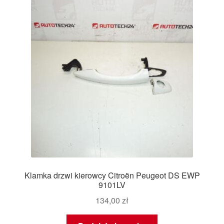
Klamka drzwi kierowcy Citroën Peugeot DS EWP
9101LV
134,00
zł