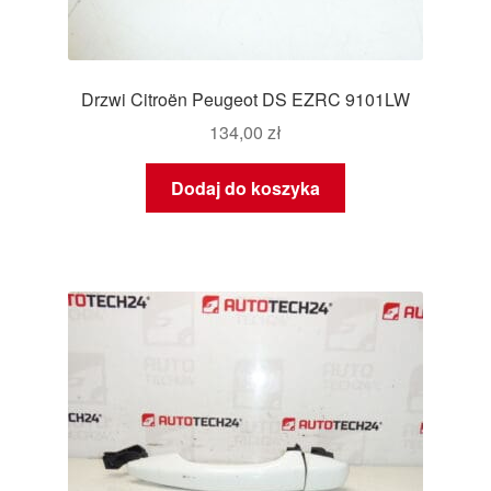
Drzwi Citroën Peugeot DS EZRC 9101LW
134,00
zł
Dodaj do koszyka