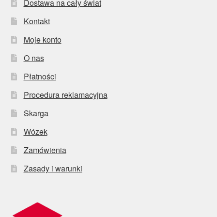
Dostawa na cały świat
Kontakt
Moje konto
O nas
Płatności
Procedura reklamacyjna
Skarga
Wózek
Zamówienia
Zasady i warunki