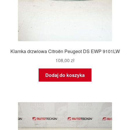
Klamka drzwiowa Citroën Peugeot DS EWP 9101LW
108,00
zł
Dodaj do koszyka