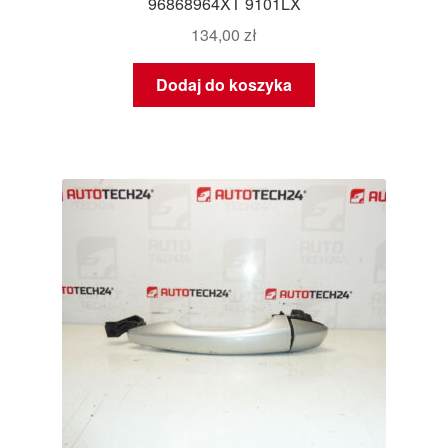
96868964XT 9101LX
134,00
zł
Dodaj do koszyka