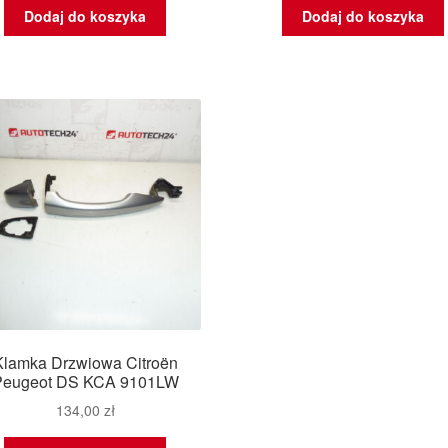
Dodaj do koszyka
Dodaj do koszyka
Klamka Drzwiowa Citroën
Peugeot DS KCA 9101LW
134,00
zł