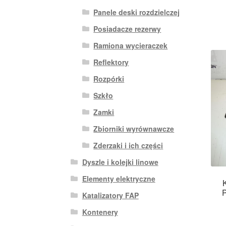
Panele deski rozdzielczej
Posiadacze rezerwy
Ramiona wycieraczek
Reflektory
Rozpórki
Szkło
Zamki
Zbiorniki wyrównawcze
Zderzaki i ich części
Dyszle i kolejki linowe
Elementy elektryczne
Katalizatory FAP
Kontenery