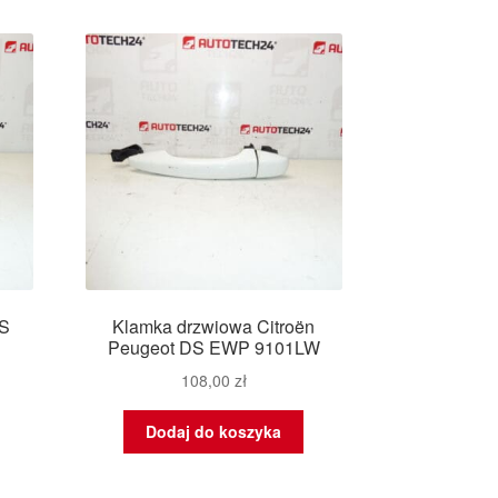
DS
Klamka drzwiowa Citroën
Peugeot DS EWP 9101LW
108,00
zł
Dodaj do koszyka