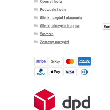
Opony i koła
Podwozie i osie
Silnik - części i akcesoria
Silniki, skrzynie biegów
Wnętrze
Zestawy narzędzi