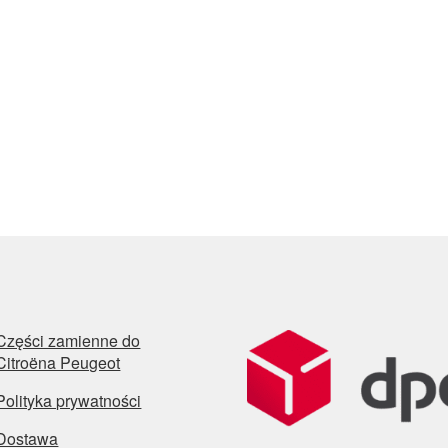
Części zamienne do
Citroëna Peugeot
Polityka prywatności
Dostawa