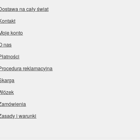
Dostawa na cały świat
Kontakt
Moje konto
O nas
Płatności
Procedura reklamacyjna
Skarga
Wózek
Zamówienia
Zasady i warunki