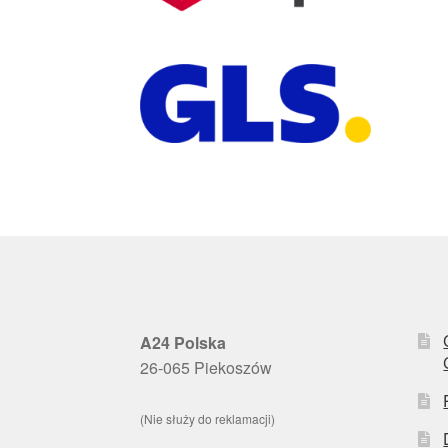
A24 Polska
26-065 Piekoszów
(Nie służy do reklamacji)