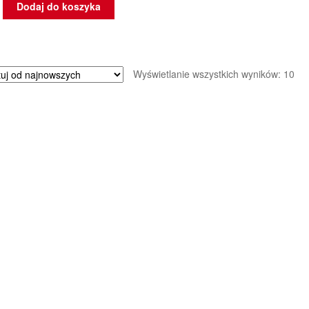
Dodaj do koszyka
Po
Wyświetlanie wszystkich wyników: 10
we
naj