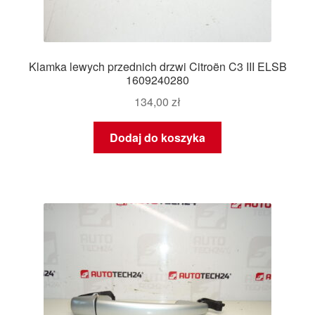
Klamka lewych przednich drzwi Citroën C3 III ELSB
1609240280
134,00
zł
Dodaj do koszyka