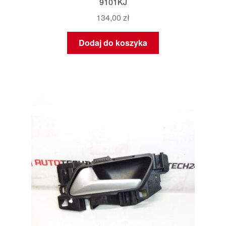
9101KJ
134,00
zł
Dodaj do koszyka