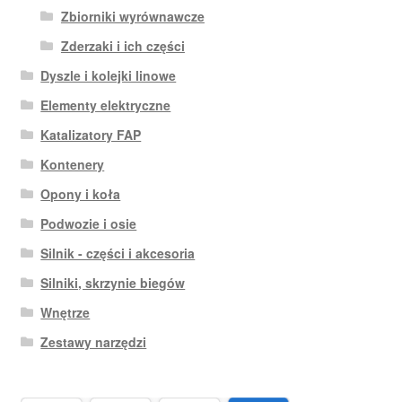
Zbiorniki wyrównawcze
Zderzaki i ich części
Dyszle i kolejki linowe
Elementy elektryczne
Katalizatory FAP
Kontenery
Opony i koła
Podwozie i osie
Silnik - części i akcesoria
Silniki, skrzynie biegów
Wnętrze
Zestawy narzędzi