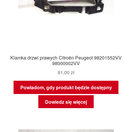
Klamka drzwi prawych Citroën Peugeot 98201552VV
98000002VV
81,00
zł
Powiadom, gdy produkt będzie dostępny
Dowiedz się więcej