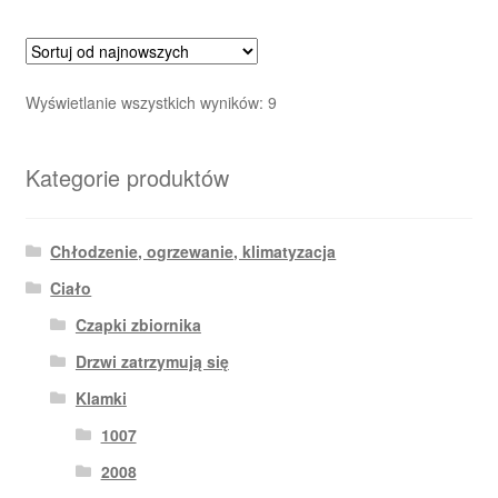
Posortowane
Wyświetlanie wszystkich wyników: 9
według
najnowszych
Kategorie produktów
Chłodzenie, ogrzewanie, klimatyzacja
Ciało
Czapki zbiornika
Drzwi zatrzymują się
Klamki
1007
2008