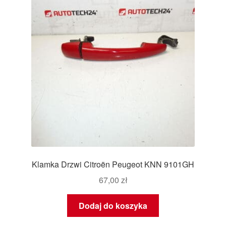
Klamka Drzwi Citroën Peugeot KNN 9101GH
67,00
zł
Dodaj do koszyka