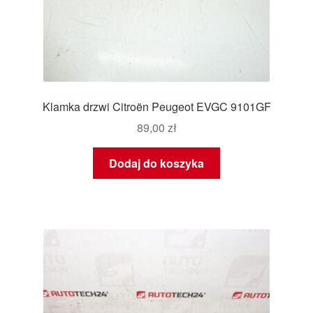
Klamka drzwi Citroën Peugeot EVGC 9101GF
89,00
zł
Dodaj do koszyka