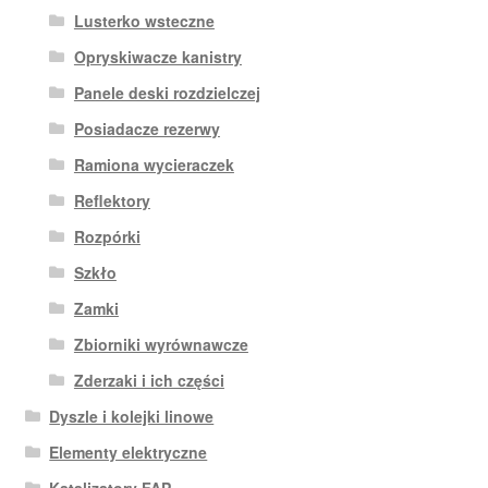
Lusterko wsteczne
Opryskiwacze kanistry
Panele deski rozdzielczej
Posiadacze rezerwy
Ramiona wycieraczek
Reflektory
Rozpórki
Szkło
Zamki
Zbiorniki wyrównawcze
Zderzaki i ich części
Dyszle i kolejki linowe
Elementy elektryczne