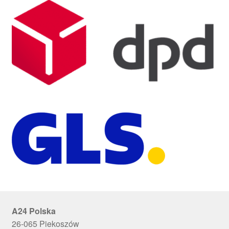
A24 Polska
26-065 Piekoszów