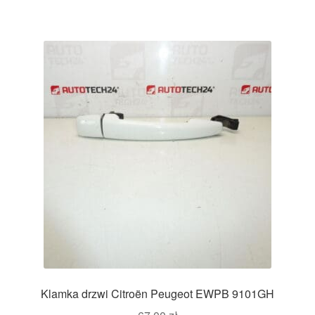
Klamka drzwi Citroën Peugeot EWPB 9101GH