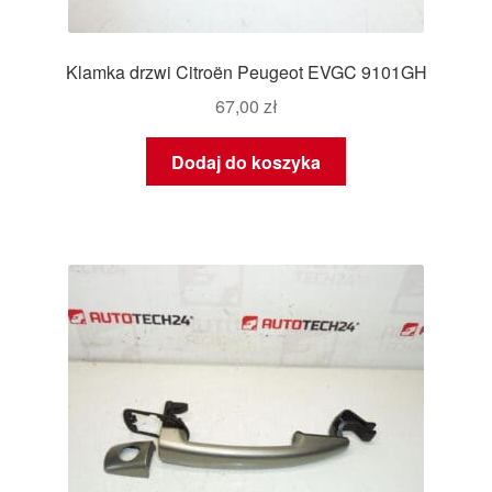
Klamka drzwi Citroën Peugeot EVGC 9101GH
67,00
zł
Dodaj do koszyka