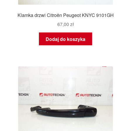
Klamka drzwi Citroën Peugeot KNYC 9101GH
67,00
zł
Dodaj do koszyka