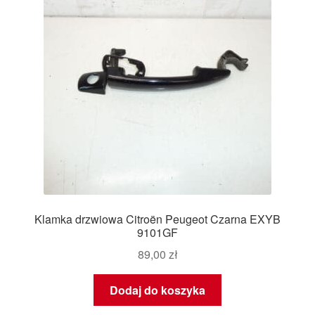
Klamka drzwiowa Citroën Peugeot Czarna EXYB
9101GF
89,00
zł
Dodaj do koszyka