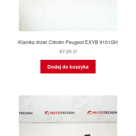
Klamka drzwi Citroën Peugeot EXYB 9101GH
67,00
zł
Dodaj do koszyka