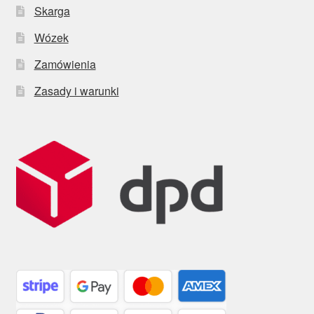
Skarga
Wózek
Zamówienia
Zasady i warunki