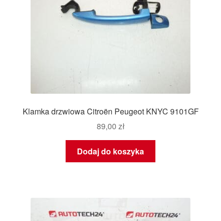
Klamka drzwiowa Citroën Peugeot KNYC 9101GF
89,00
zł
Dodaj do koszyka