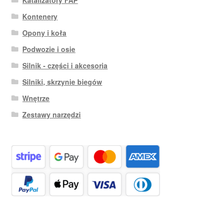
Katalizatory FAP
Kontenery
Opony i koła
Podwozie i osie
Silnik - części i akcesoria
Silniki, skrzynie biegów
Wnętrze
Zestawy narzędzi