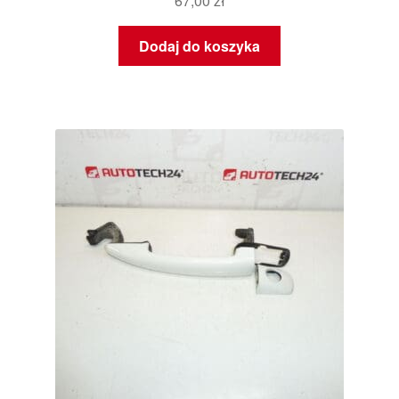
67,00
zł
Dodaj do koszyka