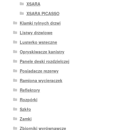
XSARA
XSARA PICASSO
Klamki tylnych drzwi
Listwy drzwiowe
Lusterko wsteczne
Opryskiwacze kanistry
Panele deski rozdzielczej
Posiadacze rezerwy
Ramiona wycieraczek
Reflektory
Rozpórki
Szkło
Zamki
Zbiorniki wyrównawcze