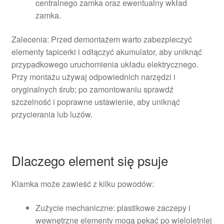
centralnego zamka oraz ewentualny wkład
zamka.
Zalecenia: Przed demontażem warto zabezpieczyć
elementy tapicerki i odłączyć akumulator, aby uniknąć
przypadkowego uruchomienia układu elektrycznego.
Przy montażu używaj odpowiednich narzędzi i
oryginalnych śrub; po zamontowaniu sprawdź
szczelność i poprawne ustawienie, aby uniknąć
przycierania lub luzów.
Dlaczego element się psuje
Klamka może zawieść z kilku powodów:
Zużycie mechaniczne: plastikowe zaczepy i
wewnętrzne elementy mogą pękać po wieloletniej