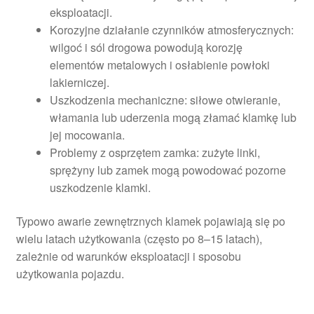
eksploatacji.
Korozyjne działanie czynników atmosferycznych:
wilgoć i sól drogowa powodują korozję
elementów metalowych i osłabienie powłoki
lakierniczej.
Uszkodzenia mechaniczne: siłowe otwieranie,
włamania lub uderzenia mogą złamać klamkę lub
jej mocowania.
Problemy z osprzętem zamka: zużyte linki,
sprężyny lub zamek mogą powodować pozorne
uszkodzenie klamki.
Typowo awarie zewnętrznych klamek pojawiają się po
wielu latach użytkowania (często po 8–15 latach),
zależnie od warunków eksploatacji i sposobu
użytkowania pojazdu.