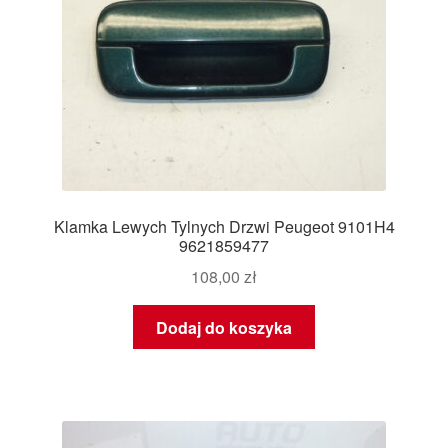
Klamka Lewych Tylnych Drzwi Peugeot 9101H4
9621859477
108,00
zł
Dodaj do koszyka