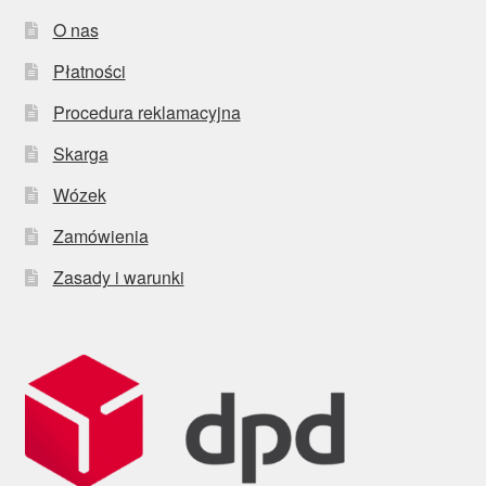
O nas
Płatności
Procedura reklamacyjna
Skarga
Wózek
Zamówienia
Zasady i warunki