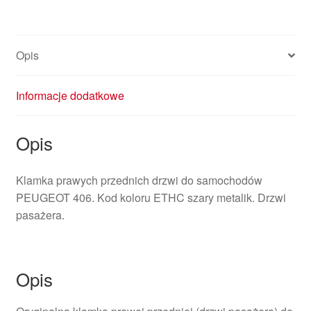
9101H3
9621858777
Opis
Informacje dodatkowe
Opis
Klamka prawych przednich drzwi do samochodów
PEUGEOT 406. Kod koloru ETHC szary metalik. Drzwi
pasażera.
Opis