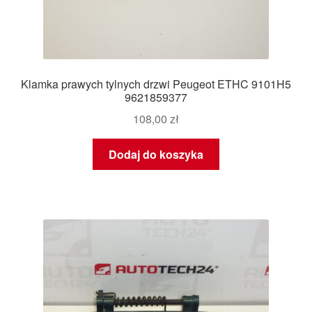
Klamka prawych tylnych drzwi Peugeot ETHC 9101H5
9621859377
108,00
zł
Dodaj do koszyka