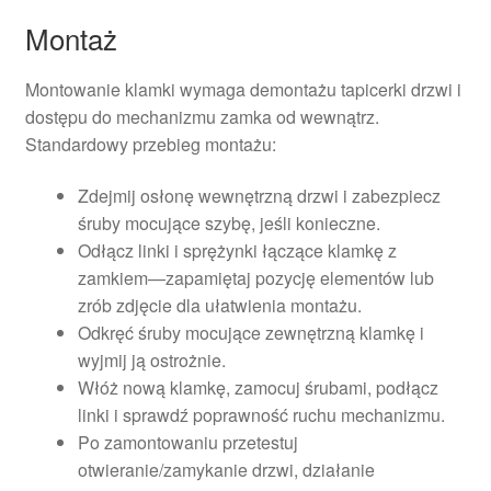
Montaż
Montowanie klamki wymaga demontażu tapicerki drzwi i
dostępu do mechanizmu zamka od wewnątrz.
Standardowy przebieg montażu:
Zdejmij osłonę wewnętrzną drzwi i zabezpiecz
śruby mocujące szybę, jeśli konieczne.
Odłącz linki i sprężynki łączące klamkę z
zamkiem—zapamiętaj pozycję elementów lub
zrób zdjęcie dla ułatwienia montażu.
Odkręć śruby mocujące zewnętrzną klamkę i
wyjmij ją ostrożnie.
Włóż nową klamkę, zamocuj śrubami, podłącz
linki i sprawdź poprawność ruchu mechanizmu.
Po zamontowaniu przetestuj
otwieranie/zamykanie drzwi, działanie