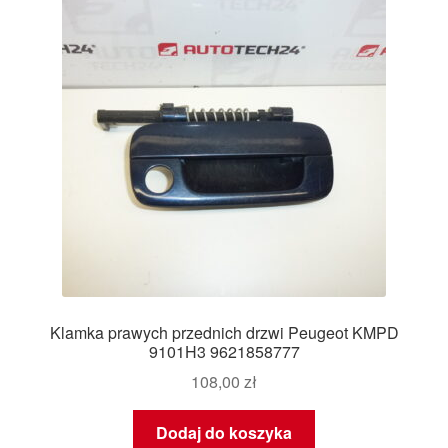
Klamka prawych przednich drzwi Peugeot KMPD
9101H3 9621858777
108,00
zł
Dodaj do koszyka