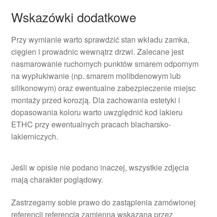
Wskazówki dodatkowe
Przy wymianie warto sprawdzić stan wkładu zamka,
cięgien i prowadnic wewnątrz drzwi. Zalecane jest
nasmarowanie ruchomych punktów smarem odpornym
na wypłukiwanie (np. smarem molibdenowym lub
silikonowym) oraz ewentualne zabezpieczenie miejsc
montaży przed korozją. Dla zachowania estetyki i
dopasowania koloru warto uwzględnić kod lakieru
ETHC przy ewentualnych pracach blacharsko-
lakierniczych.
Jeśli w opisie nie podano inaczej, wszystkie zdjęcia
mają charakter poglądowy.
Zastrzegamy sobie prawo do zastąpienia zamówionej
referencji referencją zamienną wskazaną przez