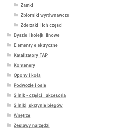
Zamki
Zbiorniki wyrównawcze
Zderzaki i ich części
Dyszle i kolejki linowe
Elementy elektryczne
Katalizatory FAP
Kontenery
Opony i koła
Podwozie i osie
Silnik - części i akcesoria
Silniki, skrzynie biegów
Wnętrze
Zestawy narzędzi