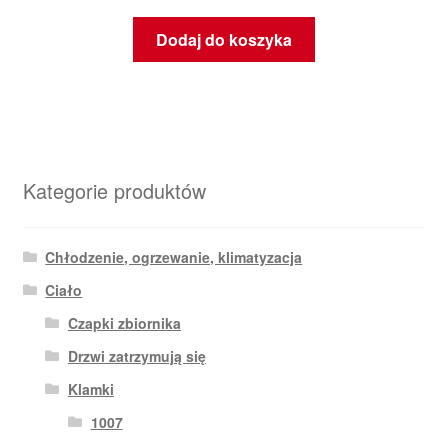
Dodaj do koszyka
Kategorie produktów
Chłodzenie, ogrzewanie, klimatyzacja
Ciało
Czapki zbiornika
Drzwi zatrzymują się
Klamki
1007