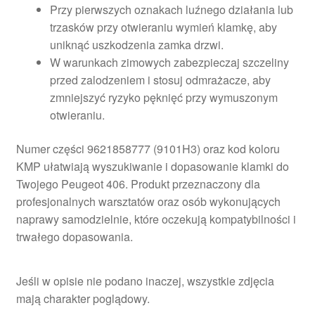
Przy pierwszych oznakach luźnego działania lub
trzasków przy otwieraniu wymień klamkę, aby
uniknąć uszkodzenia zamka drzwi.
W warunkach zimowych zabezpieczaj szczeliny
przed zalodzeniem i stosuj odmrażacze, aby
zmniejszyć ryzyko pęknięć przy wymuszonym
otwieraniu.
Numer części 9621858777 (9101H3) oraz kod koloru
KMP ułatwiają wyszukiwanie i dopasowanie klamki do
Twojego Peugeot 406. Produkt przeznaczony dla
profesjonalnych warsztatów oraz osób wykonujących
naprawy samodzielnie, które oczekują kompatybilności i
trwałego dopasowania.
Jeśli w opisie nie podano inaczej, wszystkie zdjęcia
mają charakter poglądowy.