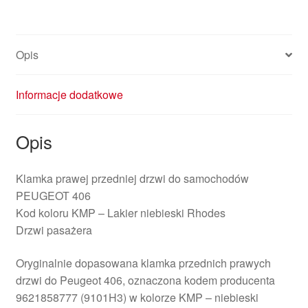
9101H3
9621858777
Opis
Informacje dodatkowe
Opis
Klamka prawej przedniej drzwi do samochodów
PEUGEOT 406
Kod koloru KMP – Lakier niebieski Rhodes
Drzwi pasażera
Oryginalnie dopasowana klamka przednich prawych
drzwi do Peugeot 406, oznaczona kodem producenta
9621858777 (9101H3) w kolorze KMP – niebieski