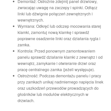
Demontaż: Ostrożnie zdejmij panel drzwiowy,
zwracając uwagę na zaczepy i spinki. Odłącz
linki lub dźwignie połączeń zewnętrznych i
wewnętrznych.
Wymiana: Odkręć lub odczep mocowania starej
klamki, zamontuj nową klamkę i sprawdź
poprawne osadzenie linki oraz działania rygla i
zamka.
Kontrola: Przed ponownym zamontowaniem
panelu sprawdź działanie klamki z zewnątrz i od
wewnątrz, zamykanie i otwieranie drzwi oraz
pracę centralnego zamka (jeżeli występuje).
Ostrożność: Podczas demontażu panelu i pracy
przy zamkach unikaj nadmiernego napięcia linek
oraz uszkodzeń przewodów prowadzących do
głośników lub modułów elektrycznych w
drzwiach.