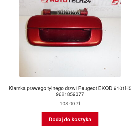
Klamka prawego tylnego drzwi Peugeot EKQD 9101H5
9621859377
108,00
zł
Dodaj do koszyka