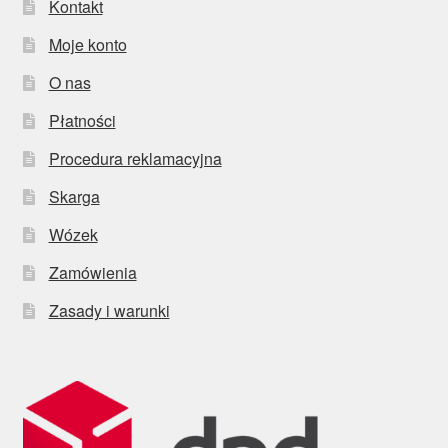
Kontakt
Moje konto
O nas
Płatności
Procedura reklamacyjna
Skarga
Wózek
Zamówienia
Zasady i warunki