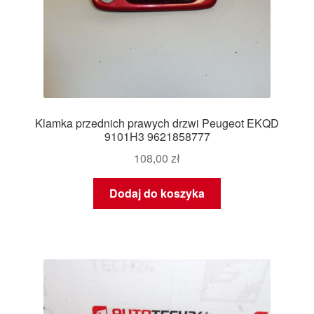
Klamka przednich prawych drzwi Peugeot EKQD
9101H3 9621858777
108,00
zł
Dodaj do koszyka