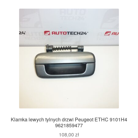
Klamka lewych tylnych drzwi Peugeot ETHC 9101H4
9621859477
108,00
zł