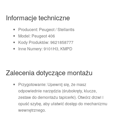
Informacje techniczne
Producent: Peugeot / Stellantis
Model: Peugeot 406
Kody Produktów: 9621858777
Inne Numery: 9101H3, KMPD
Zalecenia dotyczące montażu
Przygotowanie: Upewnij się, że masz
odpowiednie narzędzia (śrubokręty, klucze,
zestaw do demontażu tapicerki). Otwórz drzwi i
opuść szybę, aby ułatwić dostęp do mechanizmu
wewnętrznego.