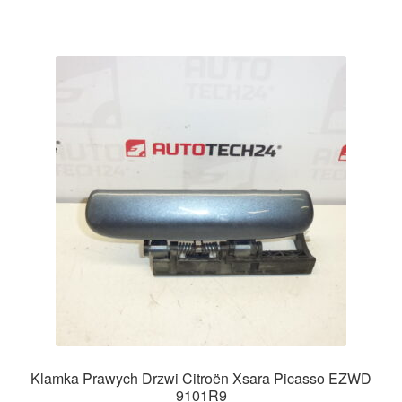
Klamka Prawych Drzwi Citroën Xsara Picasso EZWD
9101R9