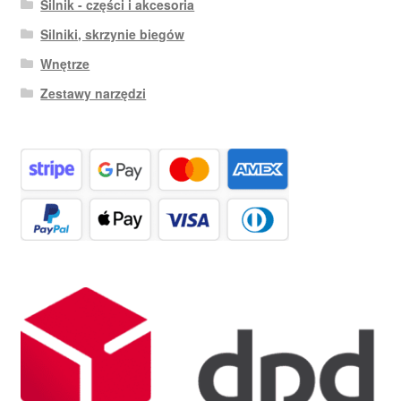
Silnik - części i akcesoria
Silniki, skrzynie biegów
Wnętrze
Zestawy narzędzi