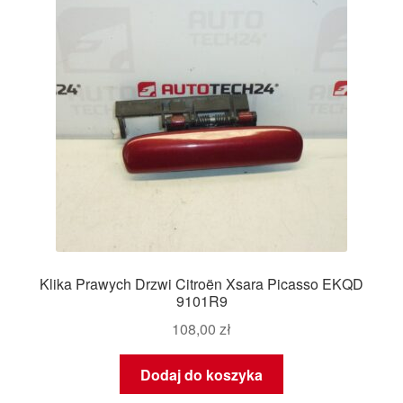
Klika Prawych Drzwi Citroën Xsara Picasso EKQD
9101R9
108,00
zł
Dodaj do koszyka