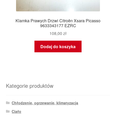
Klamka Prawych Drzwi Citroën Xsara Picasso
9633343177 EZRC
108,00
zł
Dodaj do koszyka
Kategorie produktów
Chłodzenie, ogrzewanie, klimatyzacja
Ciało