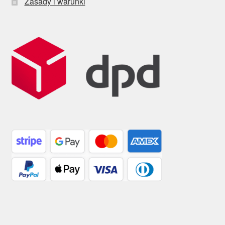
Zasady i warunki