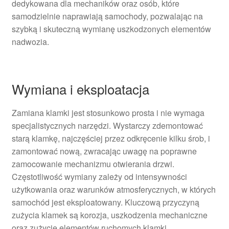
dedykowana dla mechaników oraz osób, które
samodzielnie naprawiają samochody, pozwalając na
szybką i skuteczną wymianę uszkodzonych elementów
nadwozia.
Wymiana i eksploatacja
Zamiana klamki jest stosunkowo prosta i nie wymaga
specjalistycznych narzędzi. Wystarczy zdemontować
starą klamkę, najczęściej przez odkręcenie kilku śrob, i
zamontować nową, zwracając uwagę na poprawne
zamocowanie mechanizmu otwierania drzwi.
Częstotliwość wymiany zależy od intensywności
użytkowania oraz warunków atmosferycznych, w których
samochód jest eksploatowany. Kluczową przyczyną
zużycia klamek są korozja, uszkodzenia mechaniczne
oraz zużycie elementów ruchomych klamki.