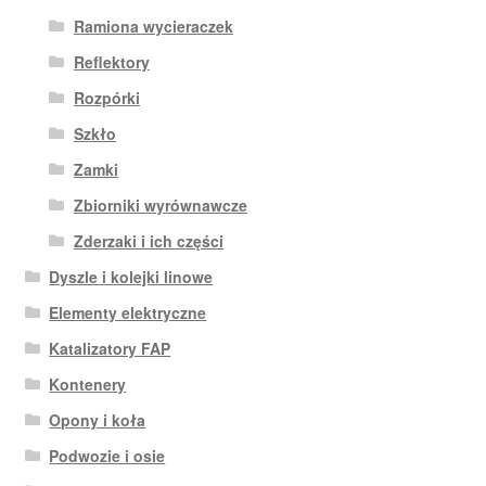
Ramiona wycieraczek
Reflektory
Rozpórki
Szkło
Zamki
Zbiorniki wyrównawcze
Zderzaki i ich części
Dyszle i kolejki linowe
Elementy elektryczne
Katalizatory FAP
Kontenery
Opony i koła
Podwozie i osie