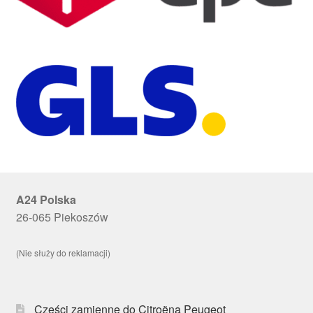
A24 Polska
26-065 Piekoszów
(Nie służy do reklamacji)
Części zamienne do Citroëna Peugeot