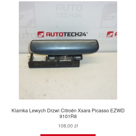
Klamka Lewych Drzwi Citroën Xsara Picasso EZWD
9101R8
108,00
zł