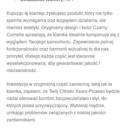
Kupując tę klamkę, zyskujesz produkt, który nie tylko
spełnia wymagania pod względem działania, ale
również estetyki. Oryginalny design i kolor Czarny
Cornelie sprawiają, że klamka idealnie komponuje się z
wyglądem Twojego samochodu. Zapewnienie pełnej
funkcjonalności oraz harmonii wizualnej to dla nas
priorytet, dlatego każda część jest starannie
wyselekcjonowana, aby gwarantować jakość i
niezawodność.
Inwestycja w oryginalną część zamienną, taką jak ta
klamka, zapewni, że Twój Citroën Xsara Picasso będzie
nadal oferować komfort, bezpieczeństwo i styl, do
których jesteś przyzwyczajony. Wybieraj mądrze,
unikając problemów związanych z niskiej jakości
zamiennikami.