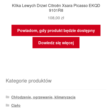
Klika Lewych Drzwi Citroën Xsara Picasso EKQD
9101R8
108,00
zł
Powiadom, gdy produkt będzie dostępny
Dowiedz się więcej
Kategorie produktów
Chłodzenie, ogrzewanie, klimatyzacja
Ciało