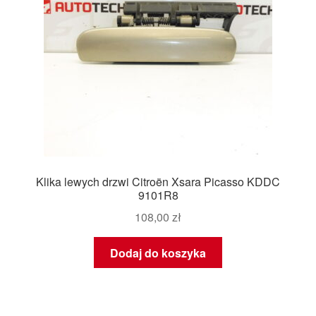
Klika lewych drzwi Citroën Xsara Picasso KDDC
9101R8
108,00
zł
Dodaj do koszyka