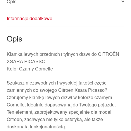
Opis
Informacje dodatkowe
Opis
Klamka lewych przednich i tylnych drzwi do CITROËN
XSARA PICASSO
Kolor Czarny Cornelie
Szukasz niezawodnych i wysokiej jakości części
zamiennych do swojego Citroën Xsara Picasso?
Oferujemy klamkę lewych drzwi w kolorze czarnym
Cornelie, idealnie dopasowaną do Twojego pojazdu.
Ten element, zaprojektowany specjalnie dla modeli
Citroën, zachwyca nie tylko estetyką, ale także
doskonałą funkcjonalnością.