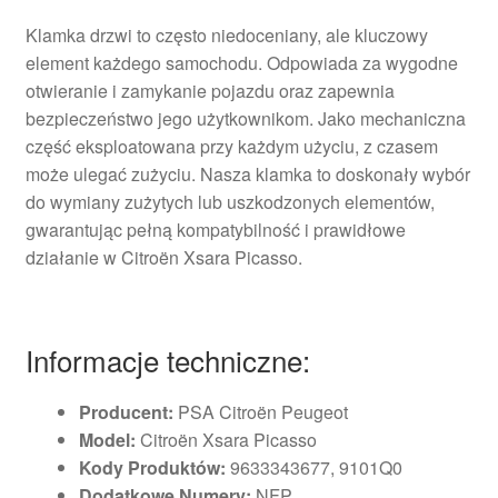
Klamka drzwi to często niedoceniany, ale kluczowy
element każdego samochodu. Odpowiada za wygodne
otwieranie i zamykanie pojazdu oraz zapewnia
bezpieczeństwo jego użytkownikom. Jako mechaniczna
część eksploatowana przy każdym użyciu, z czasem
może ulegać zużyciu. Nasza klamka to doskonały wybór
do wymiany zużytych lub uszkodzonych elementów,
gwarantując pełną kompatybilność i prawidłowe
działanie w Citroën Xsara Picasso.
Informacje techniczne:
Producent:
PSA Citroën Peugeot
Model:
Citroën Xsara Picasso
Kody Produktów:
9633343677, 9101Q0
Dodatkowe Numery:
NFP