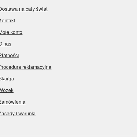
Dostawa na cały świat
Kontakt
Moje konto
O nas
Płatności
Procedura reklamacyjna
Skarga
Wózek
Zamówienia
Zasady i warunki