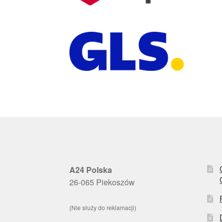
A24 Polska
26-065 Piekoszów
(Nie służy do reklamacji)