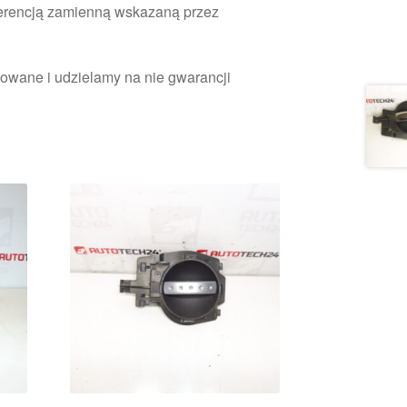
ferencją zamienną wskazaną przez
owane i udzielamy na nie gwarancji