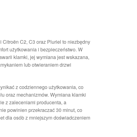
i Citroën C2, C3 oraz Pluriel to niezbędny
mfort użytkowania i bezpieczeństwo. W
warii klamki, jej wymiana jest wskazana,
amykaniem lub otwieraniem drzwi
ynikać z codziennego użytkowania, co
iału oraz mechanizmów. Wymiana klamki
e z zaleceniami producenta, a
ie powinien przekraczać 30 minut, co
awet dla osób z mniejszym doświadczeniem