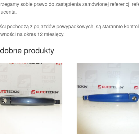
rzegamy sobie prawo do zastąpienia zamówionej referencji re
ducenta.
ści pochodzą z pojazdów powypadkowych, są starannie kontrol
wności na okres 12 miesięcy.
dobne produkty