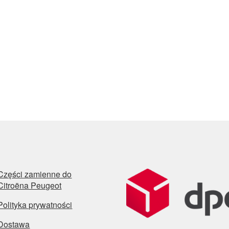
Części zamienne do
Citroëna Peugeot
Polityka prywatności
Dostawa