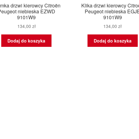
mka drzwi kierowcy Citroën
Klika drzwi kierowcy Citr
Peugeot niebieska EZWD
Peugeot niebieska EGJ
9101W9
9101W9
134,00
zł
134,00
zł
Dodaj do koszyka
Dodaj do koszyka