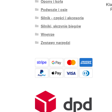
Opony i koła
Kla
Podwozie i osie
Silnik - części i akcesoria
Silniki, skrzynie biegów
Wnętrze
Zestawy narzędzi