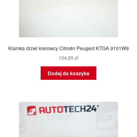
Klamka drzwi kierowcy Citroën Peugeot KTGA 9101W9
134,00
zł
Dodaj do koszyka