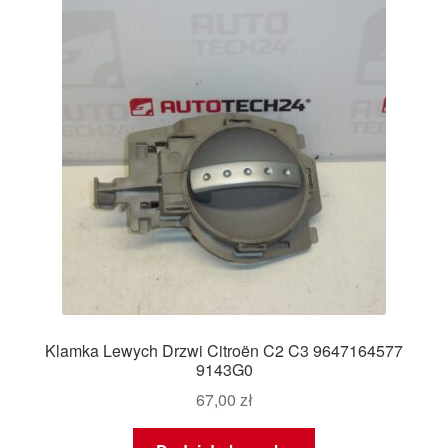
Klamka Lewych Drzwi Citroën C2 C3 9647164577
9143G0
67,00
zł