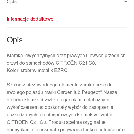
Opis
Informacje dodatkowe
Opis
Klamka lewych tylnych oraz prawych i lewych przednich
drzwi do samochodów CITROËN C2 i C3.
Kolor: srebrny metalik EZRC.
Szukasz niezawodnego elementu zamiennego do
swojego pojazdu marki Citroën lub Peugeot? Nasza
srebrna klamka drzwi z eleganckim metalicznym
wykończeniem to doskonały wybór do zastąpienia
uszkodzonych lub niesprawnych klamek w Twoim
CITROËN C2 i C3. Produkt spełnia oryginalne
specyfikacje i doskonale przywraca funkcjonalność oraz