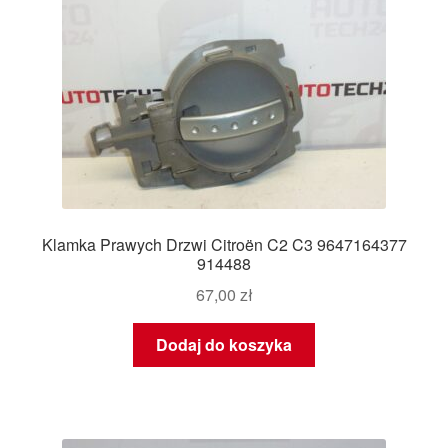
Klamka Prawych Drzwi Citroën C2 C3 9647164377
914488
67,00
zł
Dodaj do koszyka