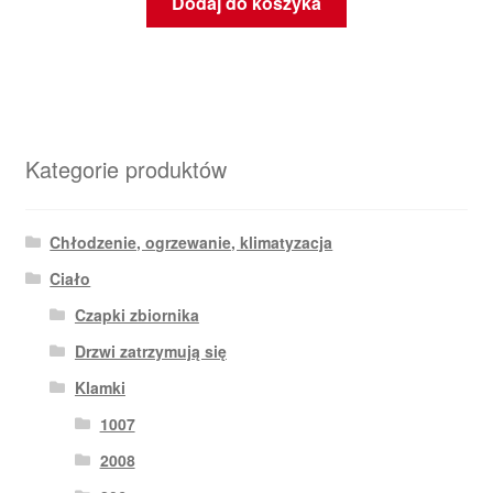
Dodaj do koszyka
Kategorie produktów
Chłodzenie, ogrzewanie, klimatyzacja
Ciało
Czapki zbiornika
Drzwi zatrzymują się
Klamki
1007
2008