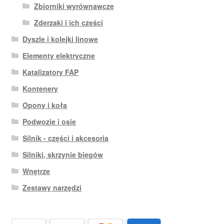
Zbiorniki wyrównawcze
Zderzaki i ich części
Dyszle i kolejki linowe
Elementy elektryczne
Katalizatory FAP
Kontenery
Opony i koła
Podwozie i osie
Silnik - części i akcesoria
Silniki, skrzynie biegów
Wnętrze
Zestawy narzędzi