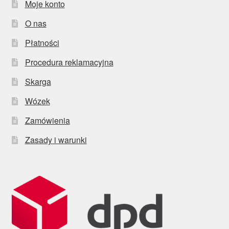
Moje konto
O nas
Płatności
Procedura reklamacyjna
Skarga
Wózek
Zamówienia
Zasady i warunki